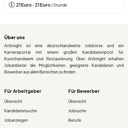
21
Euro
21
Euro
-
/ Stunde
Über uns
Artknight ist eine deutschlandweite Jobbörse und ein
Karriereportal mit einem großen Kandidatenpool für
Kunsthandwerk und Restaurierung. Über Artknight erhalten
Jobanbieter die Möglichkeiten, geeignete Kandidaten und
Bewerber aus allen Bereichen zu finden.
Für Arbeitgeber
Für Bewerber
Übersicht
Übersicht
Kandidatensuche
Jobsuche
Jobanzeigen
Berufe