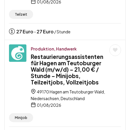
01/08/2026
Teilzeit
27
Euro
27
Euro
-
/ Stunde
Produktion, Handwerk
Restaurierungsassistenten
für Hagen am Teutoburger
Wald (m/w/d) – 21,00 € /
Stunde – Minijobs,
Teilzeitjobs, Vollzeitjobs
49170 Hagen am Teutoburger Wald,
Niedersachsen, Deutschland
01/08/2026
Minijob