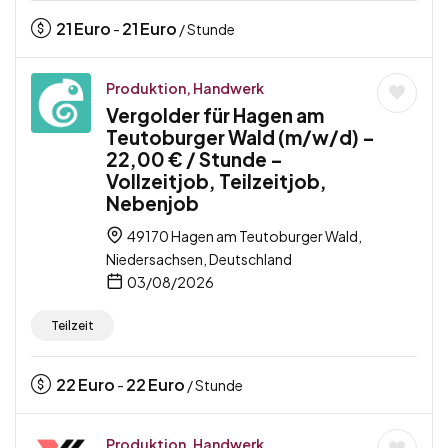
21
Euro
21
Euro
-
/ Stunde
Produktion, Handwerk
Vergolder für Hagen am
Teutoburger Wald (m/w/d) –
22,00 € / Stunde –
Vollzeitjob, Teilzeitjob,
Nebenjob
49170 Hagen am Teutoburger Wald,
Niedersachsen, Deutschland
03/08/2026
Teilzeit
22
Euro
22
Euro
-
/ Stunde
Produktion, Handwerk