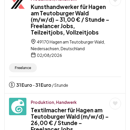
Kunsthandwerker für Hagen
am Teutoburger Wald
(m/w/d) – 31,00 € / Stunde –
Freelancer Jobs,
Teilzeitjobs, Vollzeitjobs
49170 Hagen am Teutoburger Wald,
Niedersachsen, Deutschland
02/08/2026
Freelance
31
Euro
31
Euro
-
/ Stunde
Produktion, Handwerk
Textilmacher für Hagen am
Teutoburger Wald (m/w/d) –
26,00 € / Stunde –
Freelancer Jobs,