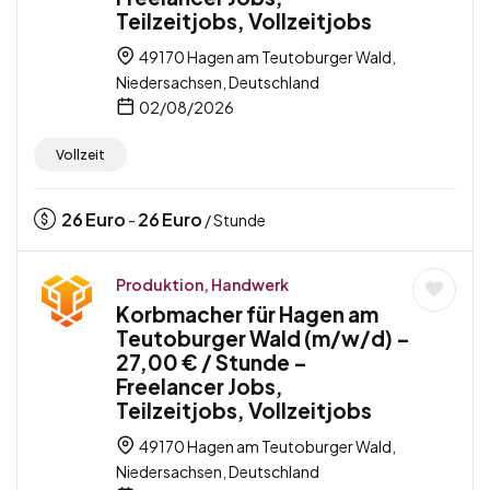
Teilzeitjobs, Vollzeitjobs
49170 Hagen am Teutoburger Wald,
Niedersachsen, Deutschland
02/08/2026
Vollzeit
26
Euro
26
Euro
-
/ Stunde
Produktion, Handwerk
Korbmacher für Hagen am
Teutoburger Wald (m/w/d) –
27,00 € / Stunde –
Freelancer Jobs,
Teilzeitjobs, Vollzeitjobs
49170 Hagen am Teutoburger Wald,
Niedersachsen, Deutschland