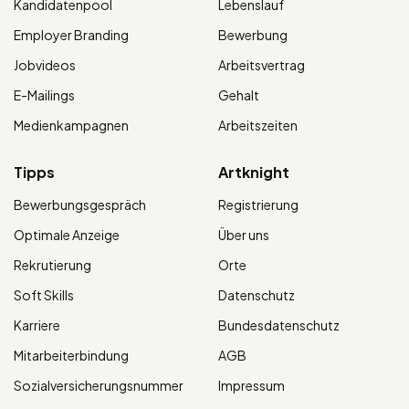
Kandidatenpool
Lebenslauf
Employer Branding
Bewerbung
Jobvideos
Arbeitsvertrag
E-Mailings
Gehalt
Medienkampagnen
Arbeitszeiten
Tipps
Artknight
Bewerbungsgespräch
Registrierung
Optimale Anzeige
Über uns
Rekrutierung
Orte
Soft Skills
Datenschutz
Karriere
Bundesdatenschutz
Mitarbeiterbindung
AGB
Sozialversicherungsnummer
Impressum