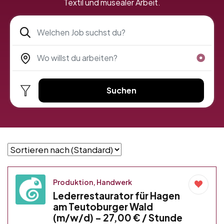
Textil und musealer Arbeit.
Suchen
Produktion, Handwerk
Lederrestaurator für Hagen
am Teutoburger Wald
(m/w/d) – 27,00 € / Stunde