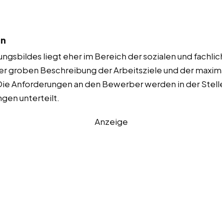
en
gsbildes liegt eher im Bereich der sozialen und fachli
 groben Beschreibung der Arbeitsziele und der maxima
Die Anforderungen an den Bewerber werden in der Stelle
gen unterteilt.
Anzeige