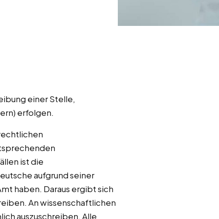
ibung einer Stelle,
ern) erfolgen.
rechtlichen
 entsprechenden
len ist die
eutsche aufgrund seiner
mt haben. Daraus ergibt sich
hreiben. An wissenschaftlichen
lich auszuschreiben. Alle