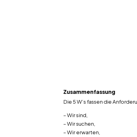
Zusammenfassung
Die 5 W’s fassen die Anforde
– Wir sind,
– Wir suchen,
– Wir erwarten,