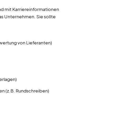
nd mit Karriereinformationen
das Unternehmen. Sie sollte
wertung von Lieferanten)
erlagen)
en (z.B. Rundschreiben)