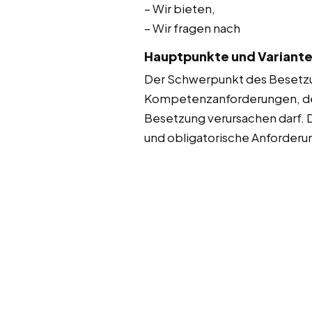
– Wir bieten,
– Wir fragen nach
Hauptpunkte und Variant
Der Schwerpunkt des Besetzun
Kompetenzanforderungen, der
Besetzung verursachen darf. 
und obligatorische Anforderun