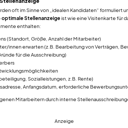
 Stellenanzeige
den oft im Sinne von „idealen Kandidaten“ formuliert u
e
optimale Stellenanzeige
ist wie eine Visitenkarte für 
emente enthalten:
s (Standort, Größe, Anzahl der Mitarbeiter)
ter/innen erwarten (z.B. Bearbeitung von Verträgen, Be
Gründe für die Ausschreibung)
erbers
twicklungsmöglichkeiten
eteiligung, Sozialleistungen, z.B. Rente)
gsadresse, Anfangsdatum, erforderliche Bewerbungsunt
genen Mitarbeitern durch interne Stellenausschreibung
Anzeige