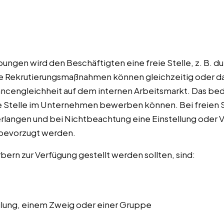
bungen wird den Beschäftigten eine freie Stelle, z. B. 
rne Rekrutierungsmaßnahmen können gleichzeitig oder 
ncengleichheit auf dem internen Arbeitsmarkt. Das bede
e Stelle im Unternehmen bewerben können. Bei freien S
erlangen und bei Nichtbeachtung eine Einstellung oder 
 bevorzugt werden.
ern zur Verfügung gestellt werden sollten, sind:
eilung, einem Zweig oder einer Gruppe