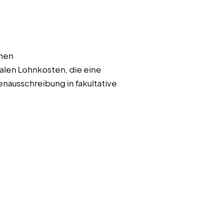
chen
len Lohnkosten, die eine
nausschreibung in fakultative