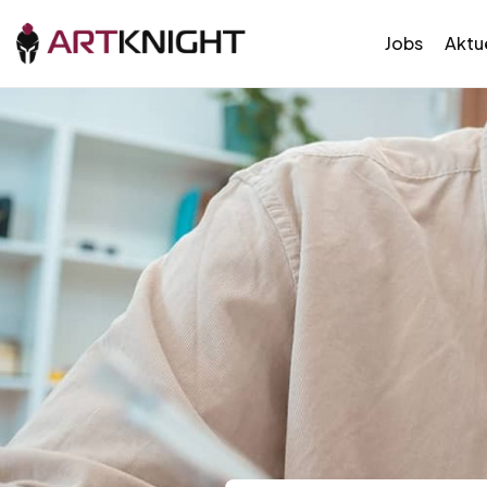
Jobs
Aktue