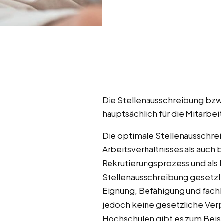
Die Stellenausschreibung bzw.
hauptsächlich für die Mitarbei
Die optimale Stellenausschre
Arbeitsverhältnisses als auch 
Rekrutierungsprozess und als
Stellenausschreibung gesetzl
Eignung, Befähigung und fachl
jedoch keine gesetzliche Verp
Hochschulen gibt es zum Beisp