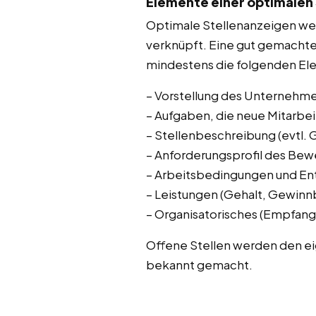
Elemente einer optimalen
Optimale Stellenanzeigen wer
verknüpft. Eine gut gemacht
mindestens die folgenden El
– Vorstellung des Unternehmen
– Aufgaben, die neue Mitarbei
– Stellenbeschreibung (evtl. 
– Anforderungsprofil des Bew
– Arbeitsbedingungen und En
– Leistungen (Gehalt, Gewinnb
– Organisatorisches (Empfan
Offene Stellen werden den ei
bekannt gemacht.