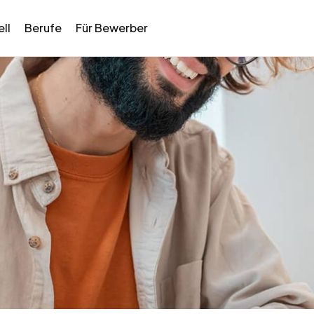
ll
Berufe
Für Bewerber