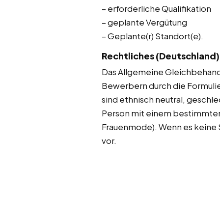
– erforderliche Qualifikation
– geplante Vergütung
– Geplante(r) Standort(e).
Rechtliches (Deutschland)
Das Allgemeine Gleichbehandl
Bewerbern durch die Formulie
sind ethnisch neutral, geschle
Person mit einem bestimmten P
Frauenmode). Wenn es keine St
vor.