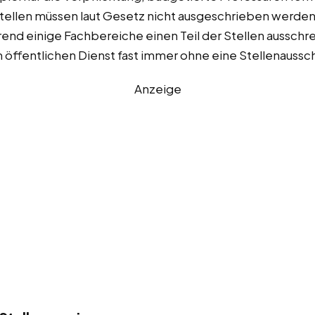
tellen müssen laut Gesetz nicht ausgeschrieben werden 
nd einige Fachbereiche einen Teil der Stellen aussch
 öffentlichen Dienst fast immer ohne eine Stellenaussc
Anzeige