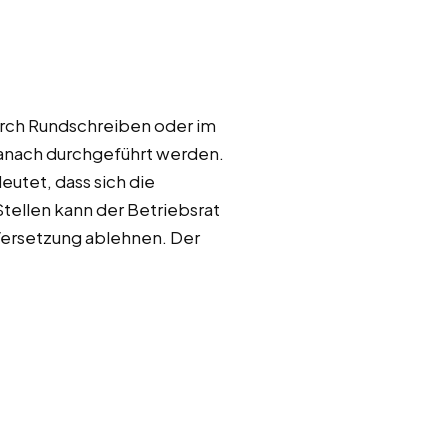
durch Rundschreiben oder im
danach durchgeführt werden.
utet, dass sich die
tellen kann der Betriebsrat
Versetzung ablehnen. Der