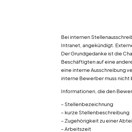
Bei internen Stellenausschrei
Intranet, angekündigt. Exte
Der Grundgedanke ist die Cha
Beschäftigten auf eine ander
eine interne Ausschreibung v
interne Bewerber muss nicht
Informationen, die den Bewerb
– Stellenbezeichnung
– kurze Stellenbeschreibung
– Zugehörigkeit zu einer Abt
– Arbeitszeit