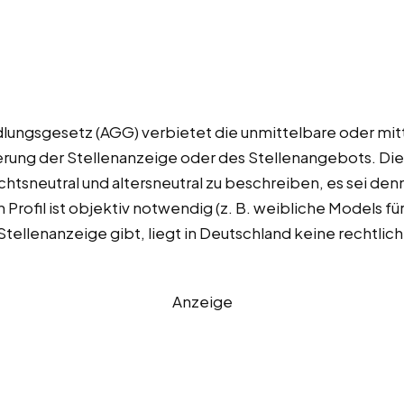
ungsgesetz (AGG) verbietet die unmittelbare oder mitt
rung der Stellenanzeige oder des Stellenangebots. Die
chtsneutral und altersneutral zu beschreiben, es sei den
rofil ist objektiv notwendig (z. B. weibliche Models für
ellenanzeige gibt, liegt in Deutschland keine rechtlich 
Anzeige