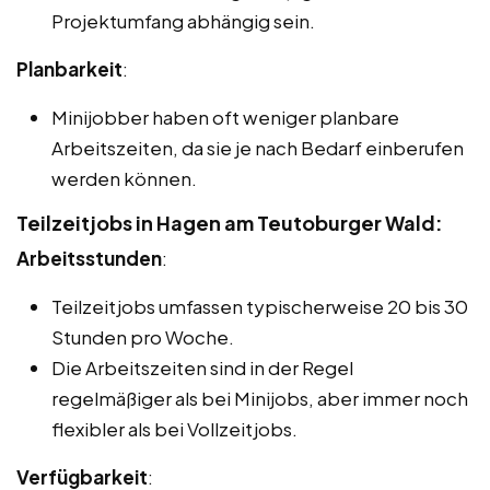
Projektumfang abhängig sein.
Planbarkeit
:
Minijobber haben oft weniger planbare
Arbeitszeiten, da sie je nach Bedarf einberufen
werden können.
Teilzeitjobs in Hagen am Teutoburger Wald:
Arbeitsstunden
:
Teilzeitjobs umfassen typischerweise 20 bis 30
Stunden pro Woche.
Die Arbeitszeiten sind in der Regel
regelmäßiger als bei Minijobs, aber immer noch
flexibler als bei Vollzeitjobs.
Verfügbarkeit
: