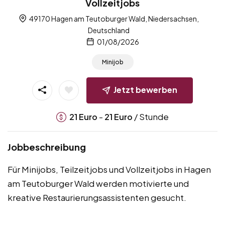
Vollzeitjobs
49170 Hagen am Teutoburger Wald, Niedersachsen,
Deutschland
01/08/2026
Minijob
Jetzt bewerben
-
/ Stunde
21
Euro
21
Euro
Jobbeschreibung
Für Minijobs, Teilzeitjobs und Vollzeitjobs in Hagen
am Teutoburger Wald werden motivierte und
kreative Restaurierungsassistenten gesucht.