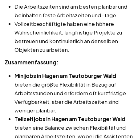
Die Arbeitszeiten sind am besten planbar und
beinhalten feste Arbeitszeiten und -tage.
Vollzeitbeschäftigte haben eine höhere
Wahrscheinlichkeit, langfristige Projekte zu
betreuen und kontinuierlich an denselben
Objekten zu arbeiten.
Zusammenfassung:
Minijobs in Hagen am Teutoburger Wald
bieten die größte Flexibilität in Bezug auf
Arbeitsstunden und erfordern oft kurzfristige
Verfügbarkeit, aber die Arbeitszeiten sind
weniger planbar.
Teilzeitjobs in Hagen am Teutoburger Wald
bieten eine Balance zwischen Flexibilität und
planbaren Arbeitszeiten, wobei die Assistenten