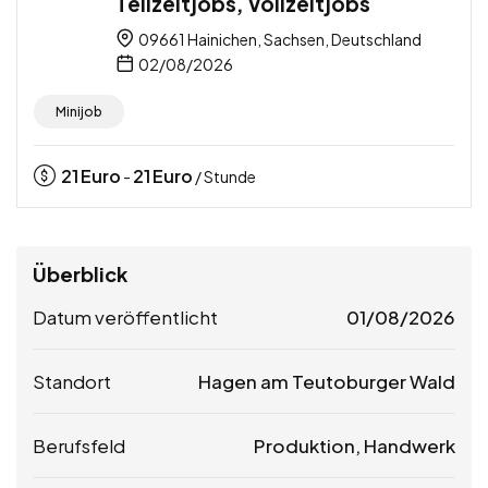
Teilzeitjobs, Vollzeitjobs
09661 Hainichen, Sachsen, Deutschland
02/08/2026
Minijob
21
Euro
21
Euro
-
/ Stunde
Überblick
Datum veröffentlicht
01/08/2026
Standort
Hagen am Teutoburger Wald
Berufsfeld
Produktion, Handwerk