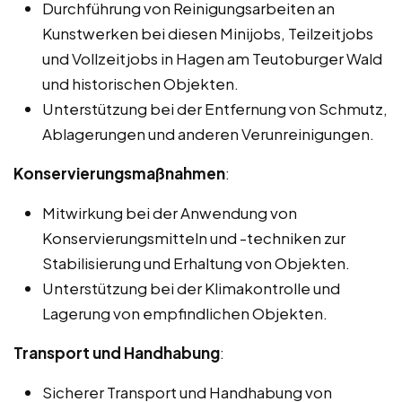
Durchführung von Reinigungsarbeiten an
Kunstwerken bei diesen Minijobs, Teilzeitjobs
und Vollzeitjobs in Hagen am Teutoburger Wald
und historischen Objekten.
Unterstützung bei der Entfernung von Schmutz,
Ablagerungen und anderen Verunreinigungen.
Konservierungsmaßnahmen
:
Mitwirkung bei der Anwendung von
Konservierungsmitteln und -techniken zur
Stabilisierung und Erhaltung von Objekten.
Unterstützung bei der Klimakontrolle und
Lagerung von empfindlichen Objekten.
Transport und Handhabung
:
Sicherer Transport und Handhabung von