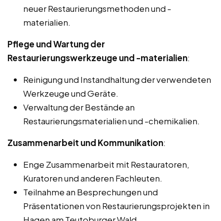
neuer Restaurierungsmethoden und -
materialien.
Pflege und Wartung der
Restaurierungswerkzeuge und -materialien
:
Reinigung und Instandhaltung der verwendeten
Werkzeuge und Geräte.
Verwaltung der Bestände an
Restaurierungsmaterialien und -chemikalien.
Zusammenarbeit und Kommunikation
:
Enge Zusammenarbeit mit Restauratoren,
Kuratoren und anderen Fachleuten.
Teilnahme an Besprechungen und
Präsentationen von Restaurierungsprojekten in
Hagen am Teutoburger Wald.