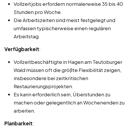
Vollzeitjobs erfordern normalerweise 35 bis 40
Stunden pro Woche.
Die Arbeitszeiten sind meist festgelegt und
umfassen typischerweise einen regulären
Arbeitstag.
Verfügbarkeit
:
Vollzeitbeschäftigte in Hagen am Teutoburger
Wald müssen oft die größte Flexibilität zeigen,
insbesondere bei zeitkritischen
Restaurierungsprojekten.
Es kann erforderlich sein, Überstunden zu
machen oder gelegentlich an Wochenenden zu
arbeiten.
Planbarkeit
: