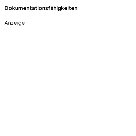
Dokumentationsfähigkeiten
:
Anzeige