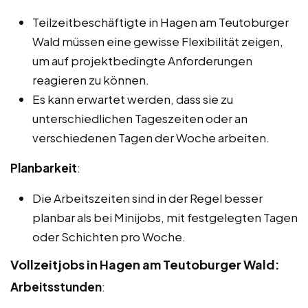
Teilzeitbeschäftigte in Hagen am Teutoburger
Wald müssen eine gewisse Flexibilität zeigen,
um auf projektbedingte Anforderungen
reagieren zu können.
Es kann erwartet werden, dass sie zu
unterschiedlichen Tageszeiten oder an
verschiedenen Tagen der Woche arbeiten.
Planbarkeit
:
Die Arbeitszeiten sind in der Regel besser
planbar als bei Minijobs, mit festgelegten Tagen
oder Schichten pro Woche.
Vollzeitjobs in Hagen am Teutoburger Wald:
Arbeitsstunden
: