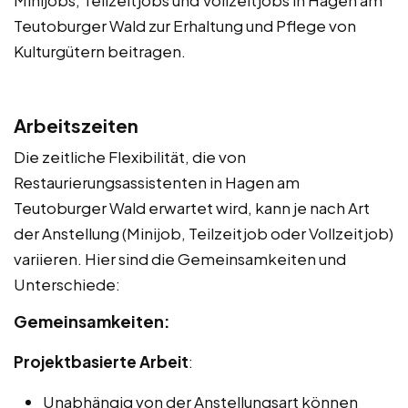
Teutoburger Wald zur Erhaltung und Pflege von
Kulturgütern beitragen.
Arbeitszeiten
Die zeitliche Flexibilität, die von
Restaurierungsassistenten in Hagen am
Teutoburger Wald erwartet wird, kann je nach Art
der Anstellung (Minijob, Teilzeitjob oder Vollzeitjob)
variieren. Hier sind die Gemeinsamkeiten und
Unterschiede:
Gemeinsamkeiten:
Projektbasierte Arbeit
:
Unabhängig von der Anstellungsart können