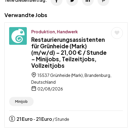
Verwandte Jobs
Produktion, Handwerk
Restaurierungsassistenten
für Grünheide (Mark)
(m/w/d) – 21,00 € / Stunde
– Minijobs, Teilzeitjobs,
Vollzeitjobs
15537 Grünheide (Mark), Brandenburg,
Deutschland
02/08/2026
Minijob
21
Euro
21
Euro
-
/ Stunde