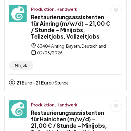
Produktion, Handwerk
Restaurierungsassistenten
für Ainring (m/w/d) – 21,00 €
/ Stunde – Minijobs,
Teilzeitjobs, Vollzeitjobs
83404 Ainring, Bayern, Deutschland
02/08/2026
Minijob
21
Euro
21
Euro
-
/ Stunde
Produktion, Handwerk
Restaurierungsassistenten
für Hainichen (m/w/d) –
21,00 € / Stunde – Minijobs,