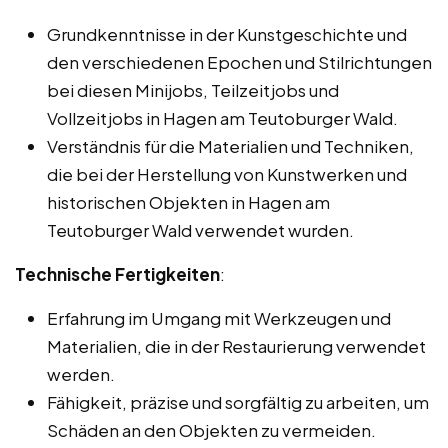
Grundkenntnisse in der Kunstgeschichte und
den verschiedenen Epochen und Stilrichtungen
bei diesen Minijobs, Teilzeitjobs und
Vollzeitjobs in Hagen am Teutoburger Wald.
Verständnis für die Materialien und Techniken,
die bei der Herstellung von Kunstwerken und
historischen Objekten in Hagen am
Teutoburger Wald verwendet wurden.
Technische Fertigkeiten
:
Erfahrung im Umgang mit Werkzeugen und
Materialien, die in der Restaurierung verwendet
werden.
Fähigkeit, präzise und sorgfältig zu arbeiten, um
Schäden an den Objekten zu vermeiden.