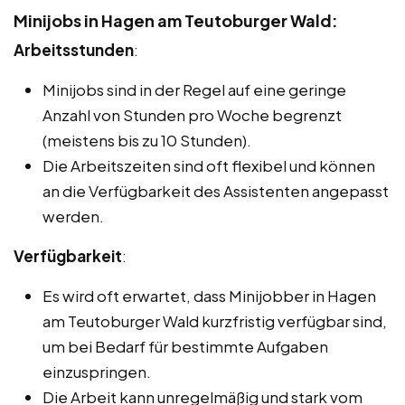
Minijobs in Hagen am Teutoburger Wald:
Arbeitsstunden
:
Minijobs sind in der Regel auf eine geringe
Anzahl von Stunden pro Woche begrenzt
(meistens bis zu 10 Stunden).
Die Arbeitszeiten sind oft flexibel und können
an die Verfügbarkeit des Assistenten angepasst
werden.
Verfügbarkeit
:
Es wird oft erwartet, dass Minijobber in Hagen
am Teutoburger Wald kurzfristig verfügbar sind,
um bei Bedarf für bestimmte Aufgaben
einzuspringen.
Die Arbeit kann unregelmäßig und stark vom