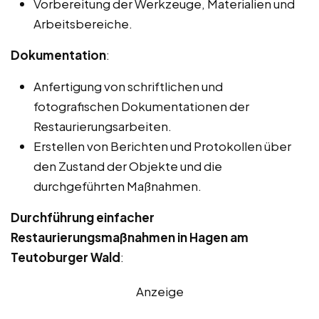
Vorbereitung der Werkzeuge, Materialien und
Arbeitsbereiche.
Dokumentation
:
Anfertigung von schriftlichen und
fotografischen Dokumentationen der
Restaurierungsarbeiten.
Erstellen von Berichten und Protokollen über
den Zustand der Objekte und die
durchgeführten Maßnahmen.
Durchführung einfacher
Restaurierungsmaßnahmen in Hagen am
Teutoburger Wald
:
Anzeige