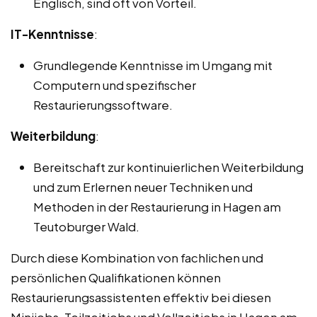
Englisch, sind oft von Vorteil.
IT-Kenntnisse
:
Grundlegende Kenntnisse im Umgang mit
Computern und spezifischer
Restaurierungssoftware.
Weiterbildung
:
Bereitschaft zur kontinuierlichen Weiterbildung
und zum Erlernen neuer Techniken und
Methoden in der Restaurierung in Hagen am
Teutoburger Wald.
Durch diese Kombination von fachlichen und
persönlichen Qualifikationen können
Restaurierungsassistenten effektiv bei diesen
Minijobs, Teilzeitjobs und Vollzeitjobs in Hagen am