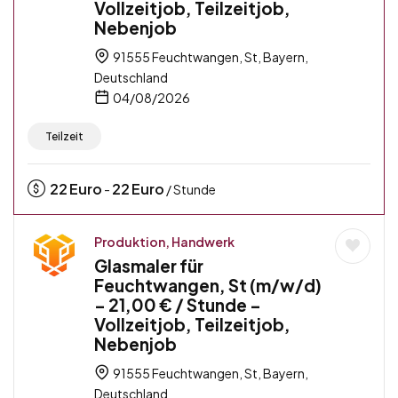
Vollzeitjob, Teilzeitjob,
Nebenjob
91555 Feuchtwangen, St, Bayern,
Deutschland
04/08/2026
Teilzeit
22
Euro
22
Euro
-
/ Stunde
Produktion, Handwerk
Glasmaler für
Feuchtwangen, St (m/w/d)
– 21,00 € / Stunde –
Vollzeitjob, Teilzeitjob,
Nebenjob
91555 Feuchtwangen, St, Bayern,
Deutschland