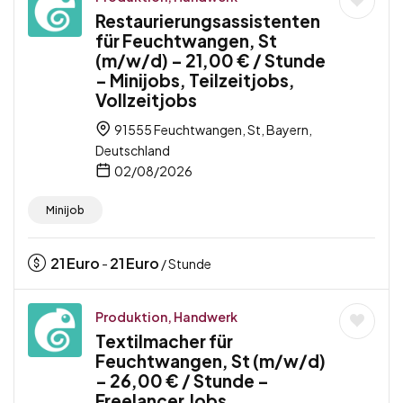
Restaurierungsassistenten
für Feuchtwangen, St
(m/w/d) – 21,00 € / Stunde
– Minijobs, Teilzeitjobs,
Vollzeitjobs
91555 Feuchtwangen, St, Bayern,
Deutschland
02/08/2026
Minijob
21
Euro
21
Euro
-
/ Stunde
Produktion, Handwerk
Textilmacher für
Feuchtwangen, St (m/w/d)
– 26,00 € / Stunde –
Freelancer Jobs,