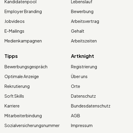
Kandidatenpool
Lebenslauf
Employer Branding
Bewerbung
Jobvideos
Arbeitsvertrag
E-Mailings
Gehalt
Medienkampagnen
Arbeitszeiten
Tipps
Artknight
Bewerbungsgespräch
Registrierung
Optimale Anzeige
Über uns
Rekrutierung
Orte
Soft Skills
Datenschutz
Karriere
Bundesdatenschutz
Mitarbeiterbindung
AGB
Sozialversicherungsnummer
Impressum