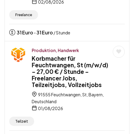
02/08/2026
Freelance
31
Euro
31
Euro
-
/ Stunde
Produktion, Handwerk
Korbmacher für
Feuchtwangen, St (m/w/d)
– 27,00 € / Stunde –
Freelancer Jobs,
Teilzeitjobs, Vollzeitjobs
91555 Feuchtwangen, St, Bayern,
Deutschland
01/08/2026
Teilzeit