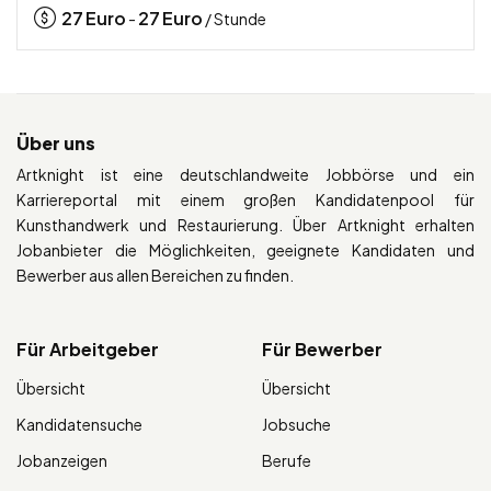
27
Euro
27
Euro
-
/ Stunde
Über uns
Artknight ist eine deutschlandweite Jobbörse und ein
Karriereportal mit einem großen Kandidatenpool für
Kunsthandwerk und Restaurierung. Über Artknight erhalten
Jobanbieter die Möglichkeiten, geeignete Kandidaten und
Bewerber aus allen Bereichen zu finden.
Für Arbeitgeber
Für Bewerber
Übersicht
Übersicht
Kandidatensuche
Jobsuche
Jobanzeigen
Berufe