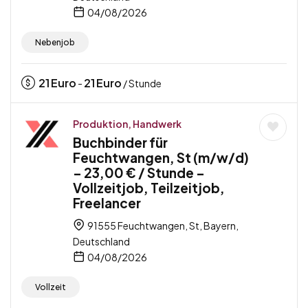
04/08/2026
Nebenjob
21
Euro
21
Euro
-
/ Stunde
Produktion, Handwerk
Buchbinder für
Feuchtwangen, St (m/w/d)
– 23,00 € / Stunde –
Vollzeitjob, Teilzeitjob,
Freelancer
91555 Feuchtwangen, St, Bayern,
Deutschland
04/08/2026
Vollzeit