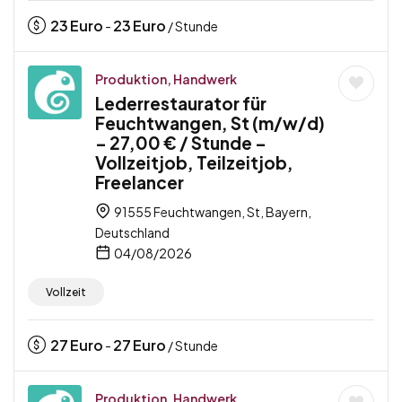
23
Euro
23
Euro
-
/ Stunde
Produktion, Handwerk
Lederrestaurator für
Feuchtwangen, St (m/w/d)
– 27,00 € / Stunde –
Vollzeitjob, Teilzeitjob,
Freelancer
91555 Feuchtwangen, St, Bayern,
Deutschland
04/08/2026
Vollzeit
27
Euro
27
Euro
-
/ Stunde
Produktion, Handwerk