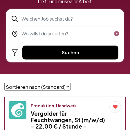
Textil und musealer Arbeit.
Suchen
Produktion, Handwerk
Vergolder für
Feuchtwangen, St (m/w/d)
– 22,00 € / Stunde –