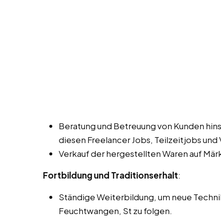
Beratung und Betreuung von Kunden hinsi
diesen Freelancer Jobs, Teilzeitjobs und
Verkauf der hergestellten Waren auf Mär
Fortbildung und Traditionserhalt
:
Ständige Weiterbildung, um neue Technik
Feuchtwangen, St zu folgen.