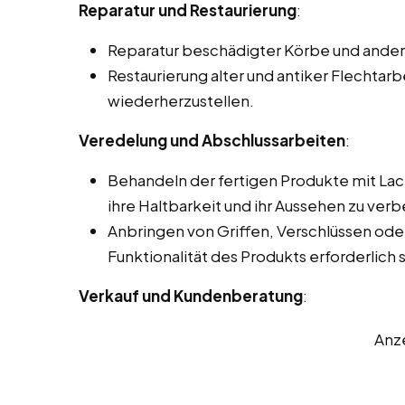
Reparatur und Restaurierung
:
Reparatur beschädigter Körbe und andere
Restaurierung alter und antiker Flechtarb
wiederherzustellen.
Veredelung und Abschlussarbeiten
:
Behandeln der fertigen Produkte mit La
ihre Haltbarkeit und ihr Aussehen zu verb
Anbringen von Griffen, Verschlüssen oder
Funktionalität des Produkts erforderlich s
Verkauf und Kundenberatung
:
Anz