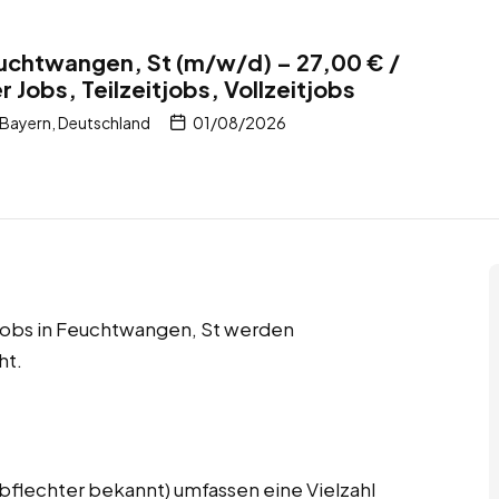
uchtwangen, St (m/w/d) – 27,00 € /
 Jobs, Teilzeitjobs, Vollzeitjobs
Bayern, Deutschland
01/08/2026
itjobs in Feuchtwangen, St werden
ht.
bflechter bekannt) umfassen eine Vielzahl