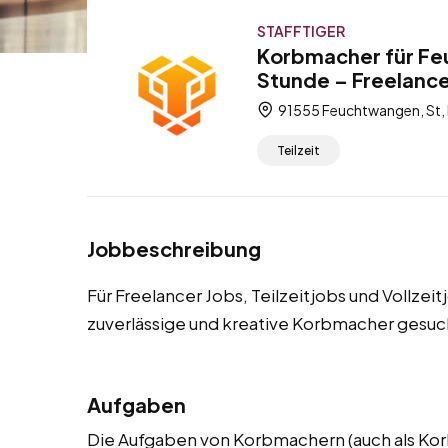
STAFFTIGER
Korbmacher für Fe
Stunde – Freelancer
91555 Feuchtwangen, St, 
Teilzeit
Jobbeschreibung
Für Freelancer Jobs, Teilzeitjobs und Vollze
zuverlässige und kreative Korbmacher gesuc
Aufgaben
Die Aufgaben von Korbmachern (auch als Kor