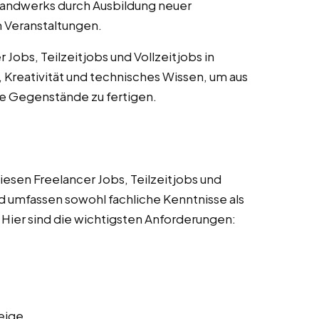
 Handwerks durch Ausbildung neuer
 Veranstaltungen.
Jobs, Teilzeitjobs und Vollzeitjobs in
Kreativität und technisches Wissen, um aus
he Gegenstände zu fertigen.
esen Freelancer Jobs, Teilzeitjobs und
nd umfassen sowohl fachliche Kenntnisse als
Hier sind die wichtigsten Anforderungen:
eige