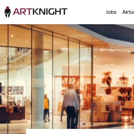
Jobs
Aktue