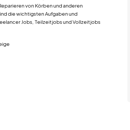
 Reparieren von Körben und anderen
ind die wichtigsten Aufgaben und
elancer Jobs, Teilzeitjobs und Vollzeitjobs
eige