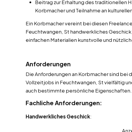
Beitrag zur Erhaltung des traditionellen
Korbmacher und Teilnahme an kulturellen
Ein Korbmacher vereint bei diesen Freelancer 
Feuchtwangen, St handwerkliches Geschick, 
einfachen Materialien kunstvolle und nützlic
Anforderungen
Die Anforderungen an Korbmacher sind bei di
Vollzeitjobs in Feuchtwangen, St vielfältig u
auch bestimmte persönliche Eigenschaften. 
Fachliche Anforderungen:
Handwerkliches Geschick
:
Anz