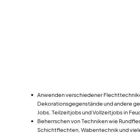
Anwenden verschiedener Flechttechnik
Dekorationsgegenstände und andere gef
Jobs, Teilzeitjobs und Vollzeitjobs in Fe
Beherrschen von Techniken wie Rundfle
Schichtflechten, Wabentechnik und viel