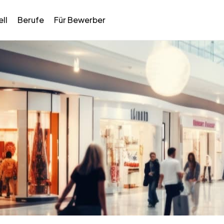
ll
Berufe
Für Bewerber