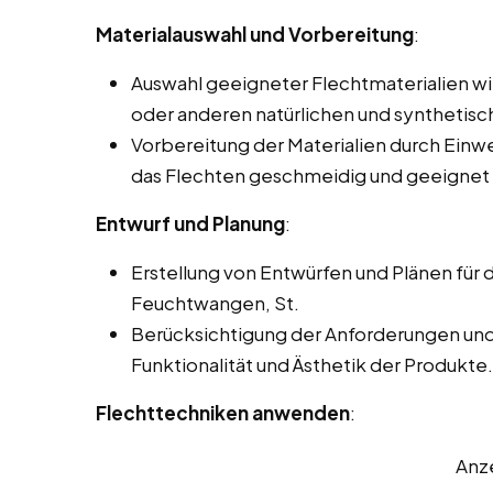
Materialauswahl und Vorbereitung
:
Auswahl geeigneter Flechtmaterialien wi
oder anderen natürlichen und synthetisc
Vorbereitung der Materialien durch Einwe
das Flechten geschmeidig und geeignet
Entwurf und Planung
:
Erstellung von Entwürfen und Plänen für 
Feuchtwangen, St.
Berücksichtigung der Anforderungen un
Funktionalität und Ästhetik der Produkte.
Flechttechniken anwenden
:
Anz