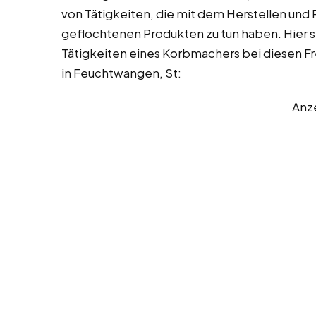
von Tätigkeiten, die mit dem Herstellen und
geflochtenen Produkten zu tun haben. Hier s
Tätigkeiten eines Korbmachers bei diesen Fre
in Feuchtwangen, St:
Anz