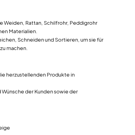
e Weiden, Rattan, Schilfrohr, Peddigrohr
hen Materialien.
ichen, Schneiden und Sortieren, um sie für
 zu machen.
die herzustellenden Produkte in
d Wünsche der Kunden sowie der
eige