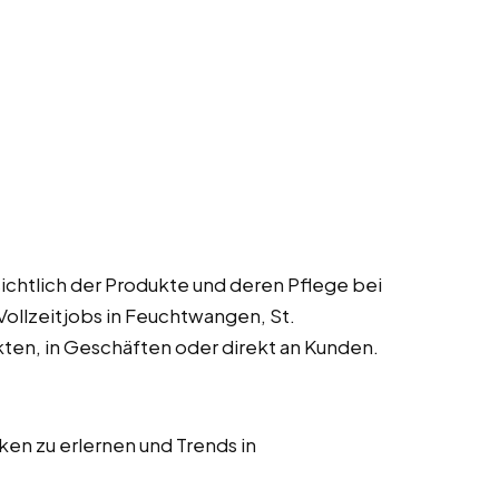
chtlich der Produkte und deren Pflege bei
 Vollzeitjobs in Feuchtwangen, St.
kten, in Geschäften oder direkt an Kunden.
en zu erlernen und Trends in