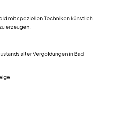
old mit speziellen Techniken künstlich
 zu erzeugen.
stands alter Vergoldungen in Bad
eige