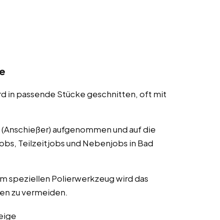
ge
rd in passende Stücke geschnitten, oft mit
l (Anschießer) aufgenommen und auf die
jobs, Teilzeitjobs und Nebenjobs in Bad
m speziellen Polierwerkzeug wird das
ten zu vermeiden.
eige