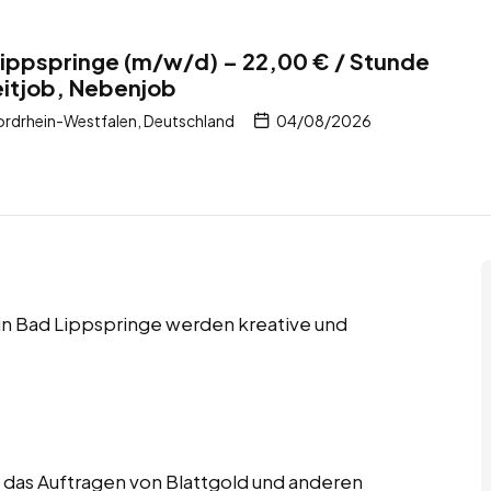
Lippspringe (m/w/d) – 22,00 € / Stunde
zeitjob, Nebenjob
ordrhein-Westfalen, Deutschland
04/08/2026
 in Bad Lippspringe werden kreative und
uf das Auftragen von Blattgold und anderen