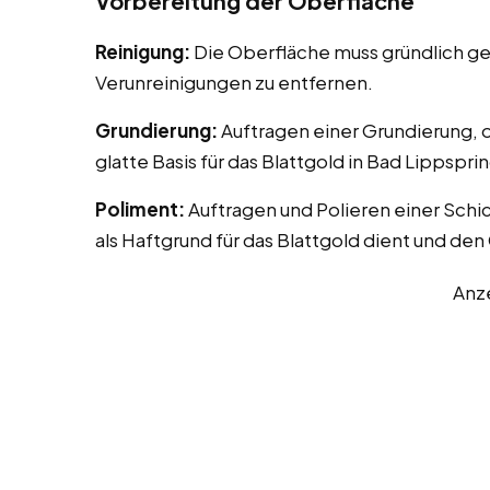
Vorbereitung der Oberfläche
Reinigung:
Die Oberfläche muss gründlich ge
Verunreinigungen zu entfernen.
Grundierung:
Auftragen einer Grundierung, o
glatte Basis für das Blattgold in Bad Lippspri
Poliment:
Auftragen und Polieren einer Schic
als Haftgrund für das Blattgold dient und den 
Anz