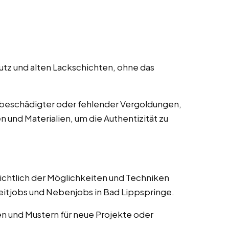
z und alten Lackschichten, ohne das
beschädigter oder fehlender Vergoldungen,
n und Materialien, um die Authentizität zu
ichtlich der Möglichkeiten und Techniken
zeitjobs und Nebenjobs in Bad Lippspringe.
en und Mustern für neue Projekte oder