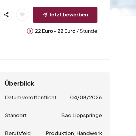
Jetzt bewerben
-
/ Stunde
22
Euro
22
Euro
Überblick
Datum veröffentlicht
04/08/2026
Standort
Bad Lippspringe
Berufsfeld
Produktion, Handwerk