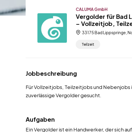
CALUMA GmbH
Vergolder für Bad 
– Vollzeitjob, Teil
33175 Bad Lippspringe, N
Teilzeit
Jobbeschreibung
Für Vollzeitjobs, Teilzeitjobs und Nebenjobs
zuverlässige Vergolder gesucht.
Aufgaben
Ein Vergolder ist ein Handwerker, der sich a