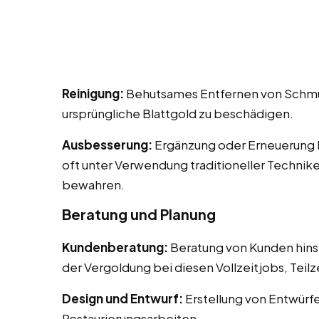
Reinigung:
Behutsames Entfernen von Schmut
ursprüngliche Blattgold zu beschädigen.
Ausbesserung:
Ergänzung oder Erneuerung 
oft unter Verwendung traditioneller Technike
bewahren.
Beratung und Planung
Kundenberatung:
Beratung von Kunden hins
der Vergoldung bei diesen Vollzeitjobs, Teil
Design und Entwurf:
Erstellung von Entwürf
Restaurierungsarbeiten.