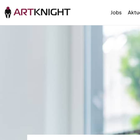
Jobs
Aktue