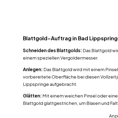
Blattgold-Auftrag in Bad Lippsprin
Schneiden des Blattgolds:
Das Blattgold wi
einem speziellen Vergoldermesser.
Anlegen:
Das Blattgold wird mit einem Pinse
vorbereitete Oberfläche bei diesen Vollzeit
Lippspringe aufgebracht.
Glätten:
Mit einem weichen Pinsel oder eine
Blattgold glattgestrichen, um Blasen und Fal
Anz