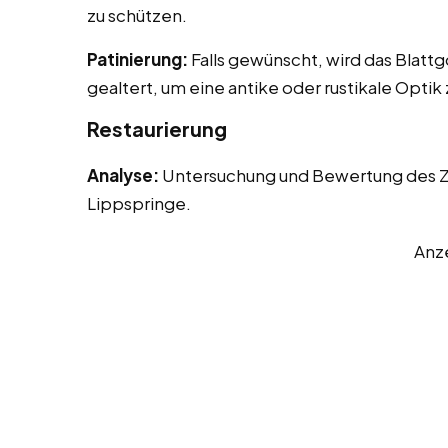
zu schützen.
Patinierung:
Falls gewünscht, wird das Blattg
gealtert, um eine antike oder rustikale Optik
Restaurierung
Analyse:
Untersuchung und Bewertung des Zu
Lippspringe.
Anz