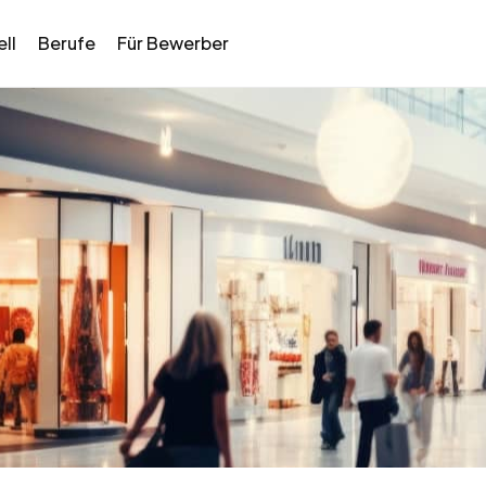
ll
Berufe
Für Bewerber