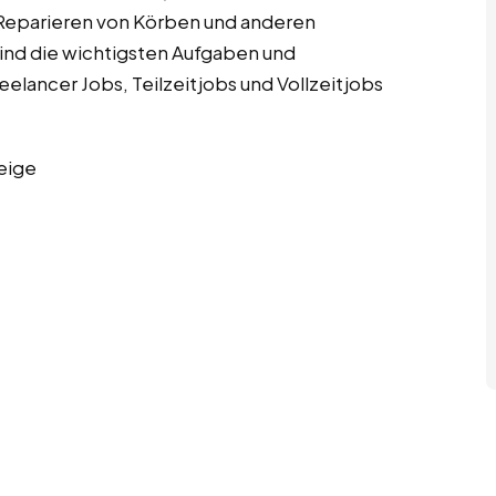
 Reparieren von Körben und anderen
ind die wichtigsten Aufgaben und
elancer Jobs, Teilzeitjobs und Vollzeitjobs
eige