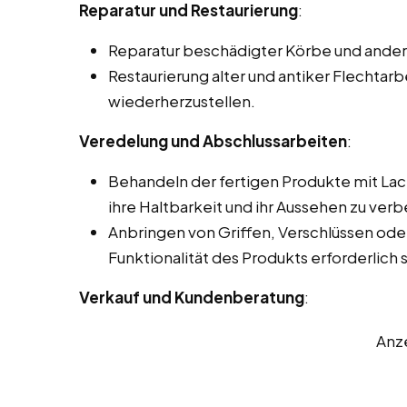
Reparatur und Restaurierung
:
Reparatur beschädigter Körbe und andere
Restaurierung alter und antiker Flechtarb
wiederherzustellen.
Veredelung und Abschlussarbeiten
:
Behandeln der fertigen Produkte mit La
ihre Haltbarkeit und ihr Aussehen zu verb
Anbringen von Griffen, Verschlüssen oder
Funktionalität des Produkts erforderlich s
Verkauf und Kundenberatung
:
Anz