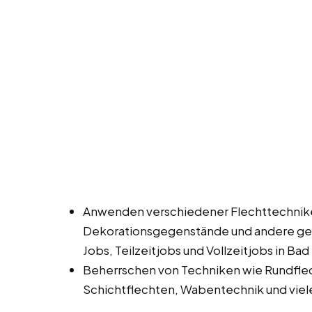
Anwenden verschiedener Flechttechnik
Dekorationsgegenstände und andere gef
Jobs, Teilzeitjobs und Vollzeitjobs in Ba
Beherrschen von Techniken wie Rundfle
Schichtflechten, Wabentechnik und viel