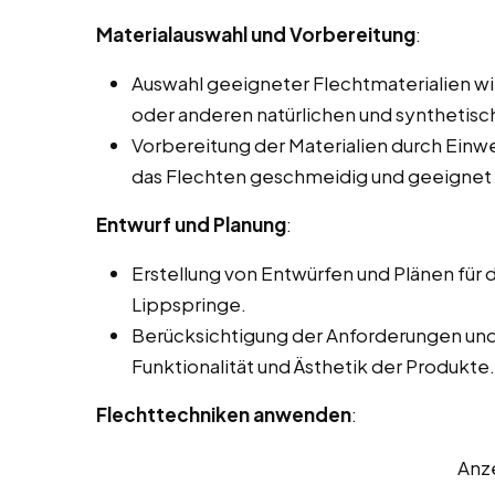
Materialauswahl und Vorbereitung
:
Auswahl geeigneter Flechtmaterialien wi
oder anderen natürlichen und synthetisc
Vorbereitung der Materialien durch Einwe
das Flechten geschmeidig und geeignet
Entwurf und Planung
:
Erstellung von Entwürfen und Plänen für 
Lippspringe.
Berücksichtigung der Anforderungen un
Funktionalität und Ästhetik der Produkte.
Flechttechniken anwenden
:
Anz