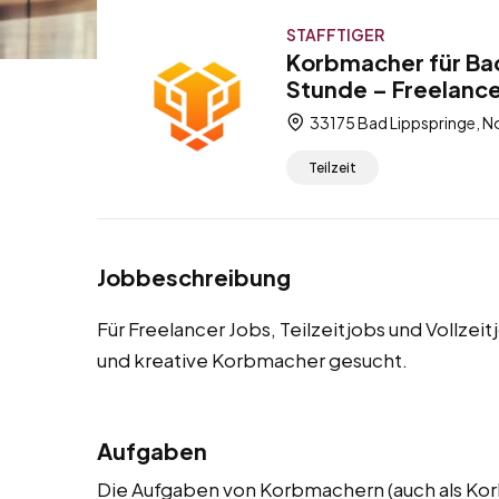
STAFFTIGER
Korbmacher für Bad
Stunde – Freelancer
33175 Bad Lippspringe, N
Teilzeit
Jobbeschreibung
Für Freelancer Jobs, Teilzeitjobs und Vollzei
und kreative Korbmacher gesucht.
Aufgaben
Die Aufgaben von Korbmachern (auch als Kor