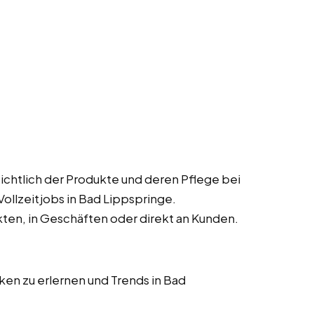
chtlich der Produkte und deren Pflege bei
Vollzeitjobs in Bad Lippspringe.
kten, in Geschäften oder direkt an Kunden.
en zu erlernen und Trends in Bad