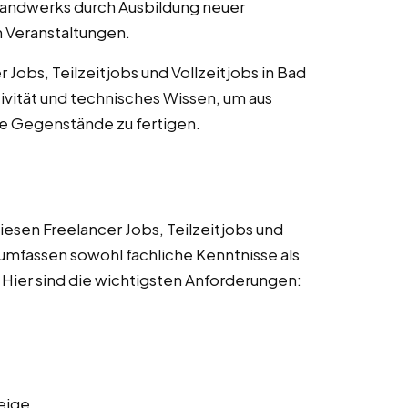
 Handwerks durch Ausbildung neuer
 Veranstaltungen.
Jobs, Teilzeitjobs und Vollzeitjobs in Bad
vität und technisches Wissen, um aus
he Gegenstände zu fertigen.
esen Freelancer Jobs, Teilzeitjobs und
d umfassen sowohl fachliche Kenntnisse als
Hier sind die wichtigsten Anforderungen:
eige