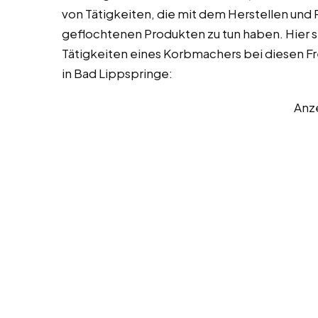
von Tätigkeiten, die mit dem Herstellen und
geflochtenen Produkten zu tun haben. Hier s
Tätigkeiten eines Korbmachers bei diesen Fre
in Bad Lippspringe:
Anz