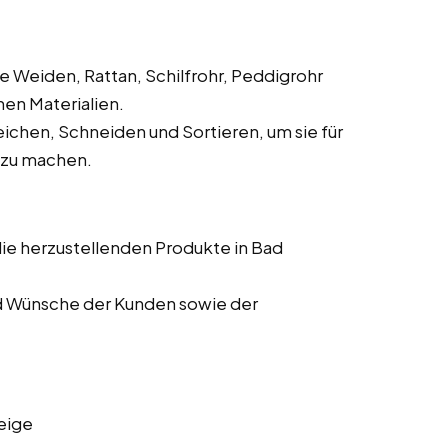
e Weiden, Rattan, Schilfrohr, Peddigrohr
hen Materialien.
ichen, Schneiden und Sortieren, um sie für
 zu machen.
die herzustellenden Produkte in Bad
d Wünsche der Kunden sowie der
eige