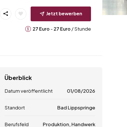
Jetzt bewerben
-
/ Stunde
27
Euro
27
Euro
Überblick
Datum veröffentlicht
01/08/2026
Standort
Bad Lippspringe
Berufsfeld
Produktion, Handwerk