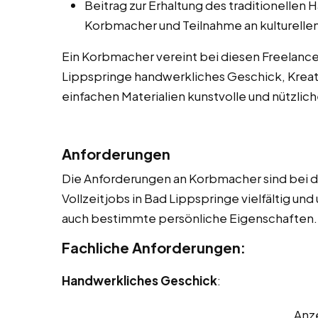
Beitrag zur Erhaltung des traditionellen
Korbmacher und Teilnahme an kulturellen
Ein Korbmacher vereint bei diesen Freelancer 
Lippspringe handwerkliches Geschick, Kreati
einfachen Materialien kunstvolle und nützlic
Anforderungen
Die Anforderungen an Korbmacher sind bei di
Vollzeitjobs in Bad Lippspringe vielfältig un
auch bestimmte persönliche Eigenschaften. 
Fachliche Anforderungen:
Handwerkliches Geschick
:
Anz