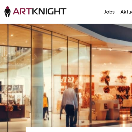
Jobs
Aktue