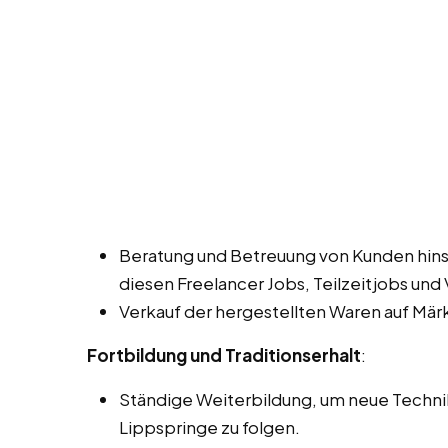
Beratung und Betreuung von Kunden hinsi
diesen Freelancer Jobs, Teilzeitjobs und 
Verkauf der hergestellten Waren auf Mär
Fortbildung und Traditionserhalt
:
Ständige Weiterbildung, um neue Technik
Lippspringe zu folgen.