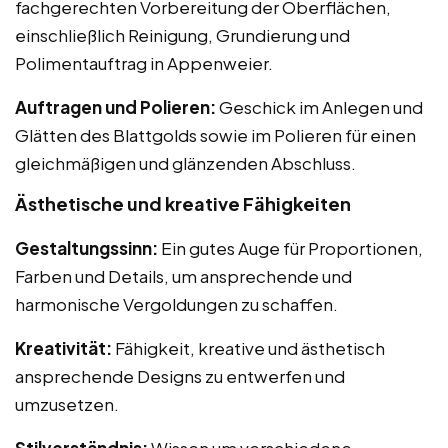
fachgerechten Vorbereitung der Oberflächen,
einschließlich Reinigung, Grundierung und
Polimentauftrag in Appenweier.
Auftragen und Polieren:
Geschick im Anlegen und
Glätten des Blattgolds sowie im Polieren für einen
gleichmäßigen und glänzenden Abschluss.
Ästhetische und kreative Fähigkeiten
Gestaltungssinn:
Ein gutes Auge für Proportionen,
Farben und Details, um ansprechende und
harmonische Vergoldungen zu schaffen.
Kreativität:
Fähigkeit, kreative und ästhetisch
ansprechende Designs zu entwerfen und
umzusetzen.
Stilverständnis:
Wissen um verschiedene