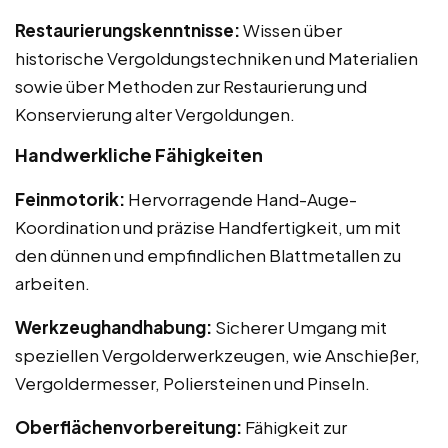
Restaurierungskenntnisse:
Wissen über
historische Vergoldungstechniken und Materialien
sowie über Methoden zur Restaurierung und
Konservierung alter Vergoldungen.
Handwerkliche Fähigkeiten
Feinmotorik:
Hervorragende Hand-Auge-
Koordination und präzise Handfertigkeit, um mit
den dünnen und empfindlichen Blattmetallen zu
arbeiten.
Werkzeughandhabung:
Sicherer Umgang mit
speziellen Vergolderwerkzeugen, wie Anschießer,
Vergoldermesser, Poliersteinen und Pinseln.
Oberflächenvorbereitung:
Fähigkeit zur