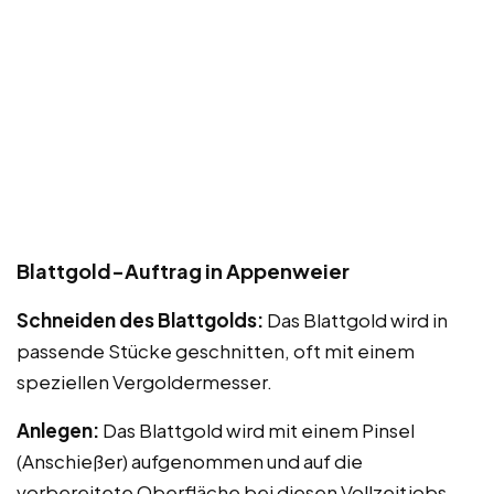
Blattgold-Auftrag in Appenweier
Schneiden des Blattgolds:
Das Blattgold wird in
passende Stücke geschnitten, oft mit einem
speziellen Vergoldermesser.
Anlegen:
Das Blattgold wird mit einem Pinsel
(Anschießer) aufgenommen und auf die
vorbereitete Oberfläche bei diesen Vollzeitjobs,