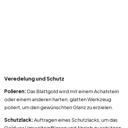
Veredelung und Schutz
Polieren:
Das Blattgold wird mit einem Achatstein
oder einem anderen harten, glatten Werkzeug
poliert, um den gewünschten Glanz zu erzielen.
Schutzlack:
Auftragen eines Schutzlacks, um das
Gold vor Umwelteinflüssen und Abrieb zu schützen.