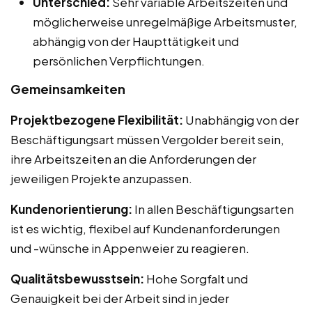
Unterschied:
Sehr variable Arbeitszeiten und
möglicherweise unregelmäßige Arbeitsmuster,
abhängig von der Haupttätigkeit und
persönlichen Verpflichtungen.
Gemeinsamkeiten
Projektbezogene Flexibilität:
Unabhängig von der
Beschäftigungsart müssen Vergolder bereit sein,
ihre Arbeitszeiten an die Anforderungen der
jeweiligen Projekte anzupassen.
Kundenorientierung:
In allen Beschäftigungsarten
ist es wichtig, flexibel auf Kundenanforderungen
und -wünsche in Appenweier zu reagieren.
Qualitätsbewusstsein:
Hohe Sorgfalt und
Genauigkeit bei der Arbeit sind in jeder