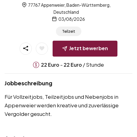
77767 Appenweier, Baden-Württemberg,
Deutschland
03/08/2026
Teilzeit
Jetzt bewerben
-
/ Stunde
22
Euro
22
Euro
Jobbeschreibung
Für Vollzeitjobs, Teilzeitjobs und Nebenjobs in
Appenweier werden kreative und zuverlässige
Vergolder gesucht.