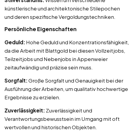
künstlerische und architektonische Stilepochen
und deren spezifische Vergoldungstechniken.
Persönliche Eigenschaften
Geduld:
Hohe Geduld und Konzentrationsfähigkeit,
da die Arbeit mit Blattgold bei diesen Vollzeitjobs,
Teilzeitjobs und Nebenjobs in Appenweier
zeitaufwändig und präzise sein muss.
Sorgfalt:
Große Sorgfalt und Genauigkeit bei der
Ausführung der Arbeiten, um qualitativ hochwertige
Ergebnisse zu erzielen.
Zuverlässigkeit:
Zuverlässigkeit und
Verantwortungsbewusstsein im Umgang mit oft
wertvollen und historischen Objekten.