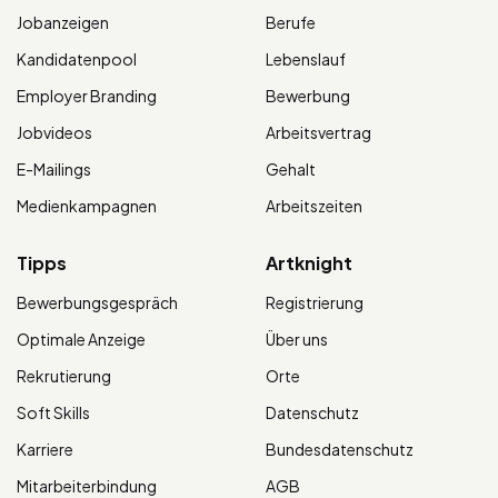
Jobanzeigen
Berufe
Kandidatenpool
Lebenslauf
Employer Branding
Bewerbung
Jobvideos
Arbeitsvertrag
E-Mailings
Gehalt
Medienkampagnen
Arbeitszeiten
Tipps
Artknight
Bewerbungsgespräch
Registrierung
Optimale Anzeige
Über uns
Rekrutierung
Orte
Soft Skills
Datenschutz
Karriere
Bundesdatenschutz
Mitarbeiterbindung
AGB