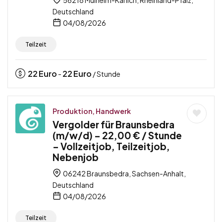
Deutschland
04/08/2026
Teilzeit
22
Euro
22
Euro
-
/ Stunde
Produktion, Handwerk
Vergolder für Braunsbedra
(m/w/d) – 22,00 € / Stunde
– Vollzeitjob, Teilzeitjob,
Nebenjob
06242 Braunsbedra, Sachsen-Anhalt,
Deutschland
04/08/2026
Teilzeit