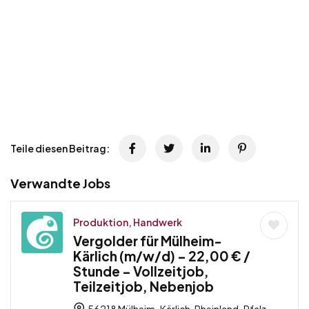
Teile diesen Beitrag:
Verwandte Jobs
Produktion, Handwerk
Vergolder für Mülheim-
Kärlich (m/w/d) – 22,00 € /
Stunde – Vollzeitjob,
Teilzeitjob, Nebenjob
56218 Mülheim-Kärlich, Rheinland-Pfalz,