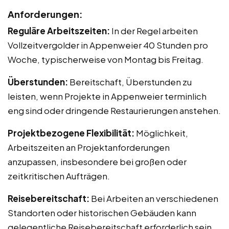
Anforderungen:
Reguläre Arbeitszeiten:
In der Regel arbeiten
Vollzeitvergolder in Appenweier 40 Stunden pro
Woche, typischerweise von Montag bis Freitag.
Überstunden:
Bereitschaft, Überstunden zu
leisten, wenn Projekte in Appenweier terminlich
eng sind oder dringende Restaurierungen anstehen.
Projektbezogene Flexibilität:
Möglichkeit,
Arbeitszeiten an Projektanforderungen
anzupassen, insbesondere bei großen oder
zeitkritischen Aufträgen.
Reisebereitschaft:
Bei Arbeiten an verschiedenen
Standorten oder historischen Gebäuden kann
gelegentliche Reisebereitschaft erforderlich sein.