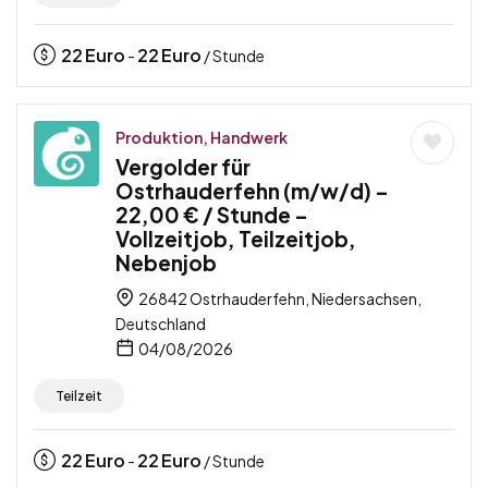
22
Euro
22
Euro
-
/ Stunde
Produktion, Handwerk
Vergolder für
Ostrhauderfehn (m/w/d) –
22,00 € / Stunde –
Vollzeitjob, Teilzeitjob,
Nebenjob
26842 Ostrhauderfehn, Niedersachsen,
Deutschland
04/08/2026
Teilzeit
22
Euro
22
Euro
-
/ Stunde