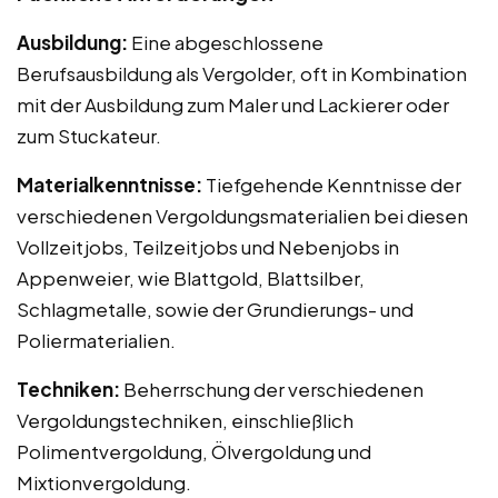
Ausbildung:
Eine abgeschlossene
Berufsausbildung als Vergolder, oft in Kombination
mit der Ausbildung zum Maler und Lackierer oder
zum Stuckateur.
Materialkenntnisse:
Tiefgehende Kenntnisse der
verschiedenen Vergoldungsmaterialien bei diesen
Vollzeitjobs, Teilzeitjobs und Nebenjobs in
Appenweier, wie Blattgold, Blattsilber,
Schlagmetalle, sowie der Grundierungs- und
Poliermaterialien.
Techniken:
Beherrschung der verschiedenen
Vergoldungstechniken, einschließlich
Polimentvergoldung, Ölvergoldung und
Mixtionvergoldung.