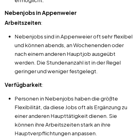
Nebenjobs in Appenweier
Arbeitszeiten
:
Nebenjobs sind in Appenweier oft sehr flexibel
und können abends, an Wochenenden oder
nach einem anderen Hauptjob ausgeübt
werden. Die Stundenanzahl ist in der Regel
geringer und weniger festgelegt.
Verfügbarkeit
:
Personen in Nebenjobs haben die größte
Flexibilität, da diese Jobs oft als Ergänzung zu
einer anderen Haupttätigkeit dienen. Sie
können ihre Arbeitszeiten stark an ihre
Hauptverpflichtungen anpassen.