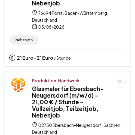
Nebenjob
76694 Forst, Baden-Württemberg,
Deutschland
05/08/2026
Nebenjob
21
Euro
21
Euro
-
/ Stunde
Produktion, Handwerk
Glasmaler für Ebersbach-
Neugersdorf (m/w/d) –
21,00 € / Stunde –
Vollzeitjob, Teilzeitjob,
Nebenjob
02730 Ebersbach-Neugersdorf, Sachsen,
Deutschland