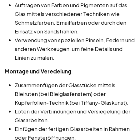
Auftragen von Farben und Pigmenten auf das
Glas mittels verschiedener Techniken wie
Schmelzfarben, Emailfarben oder durch den
Einsatz von Sandstrahlen.
Verwendung von speziellen Pinseln, Federn und
anderen Werkzeugen, um feine Details und
Linien zu malen.
Montage und Veredelung
:
Zusammenfügen der Glasstücke mittels
Bleiruten (bei Bleiglasfenstern) oder
Kupferfolien-Technik (bei Tiffany-Glaskunst).
Löten der Verbindungen und Versiegelung der
Glasarbeiten.
Einfügen der fertigen Glasarbeiten in Rahmen
oder Fensteröffnungen.