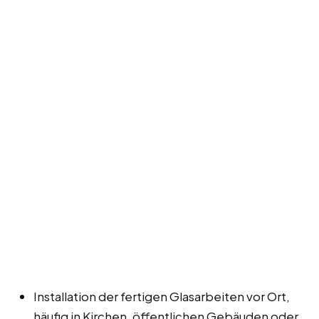
Installation der fertigen Glasarbeiten vor Ort,
häufig in Kirchen, öffentlichen Gebäuden oder