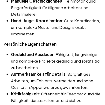
Manuelle Geschicklichkeit
: Feinmotorik und
Fingerfertigkeit für filigrane Arbeiten und
Detailmalerei.
Hand-Auge-Koordination
: Gute Koordination,
um komplexe Muster und Designs exakt
umzusetzen.
Persönliche Eigenschaften
:
Geduld und Ausdauer
: Fähigkeit, langwierige
und komplexe Projekte geduldig und sorgfältig
zu bearbeiten.
Aufmerksamkeit für Details
: Sorgfältiges
Arbeiten, um Fehler zu vermeiden und hohe
Qualität in Appenweier zu gewährleisten.
Kritikfähigkeit
: Offenheit für Feedback und die
Fähigkeit, daraus zu lernen und sich zu