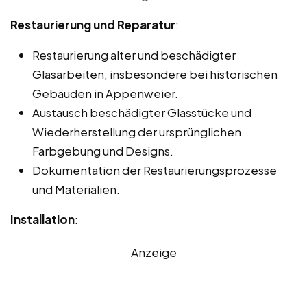
Restaurierung und Reparatur
:
Restaurierung alter und beschädigter
Glasarbeiten, insbesondere bei historischen
Gebäuden in Appenweier.
Austausch beschädigter Glasstücke und
Wiederherstellung der ursprünglichen
Farbgebung und Designs.
Dokumentation der Restaurierungsprozesse
und Materialien.
Installation
:
Anzeige