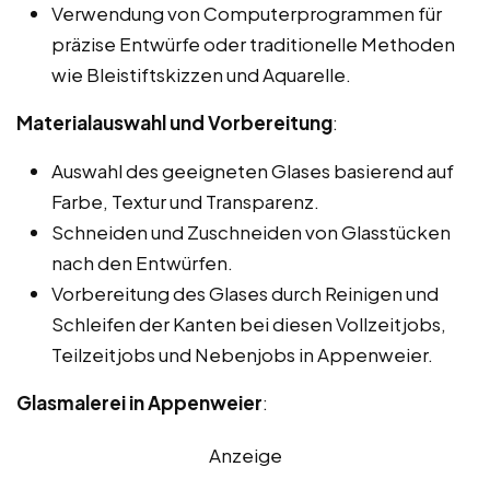
Verwendung von Computerprogrammen für
präzise Entwürfe oder traditionelle Methoden
wie Bleistiftskizzen und Aquarelle.
Materialauswahl und Vorbereitung
:
Auswahl des geeigneten Glases basierend auf
Farbe, Textur und Transparenz.
Schneiden und Zuschneiden von Glasstücken
nach den Entwürfen.
Vorbereitung des Glases durch Reinigen und
Schleifen der Kanten bei diesen Vollzeitjobs,
Teilzeitjobs und Nebenjobs in Appenweier.
Glasmalerei in Appenweier
:
Anzeige