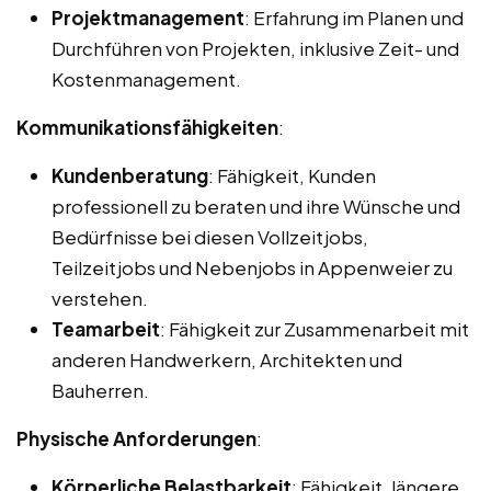
Projektmanagement
: Erfahrung im Planen und
Durchführen von Projekten, inklusive Zeit- und
Kostenmanagement.
Kommunikationsfähigkeiten
:
Kundenberatung
: Fähigkeit, Kunden
professionell zu beraten und ihre Wünsche und
Bedürfnisse bei diesen Vollzeitjobs,
Teilzeitjobs und Nebenjobs in Appenweier zu
verstehen.
Teamarbeit
: Fähigkeit zur Zusammenarbeit mit
anderen Handwerkern, Architekten und
Bauherren.
Physische Anforderungen
:
Körperliche Belastbarkeit
: Fähigkeit, längere