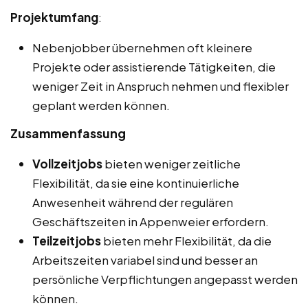
Projektumfang
:
Nebenjobber übernehmen oft kleinere
Projekte oder assistierende Tätigkeiten, die
weniger Zeit in Anspruch nehmen und flexibler
geplant werden können.
Zusammenfassung
Vollzeitjobs
bieten weniger zeitliche
Flexibilität, da sie eine kontinuierliche
Anwesenheit während der regulären
Geschäftszeiten in Appenweier erfordern.
Teilzeitjobs
bieten mehr Flexibilität, da die
Arbeitszeiten variabel sind und besser an
persönliche Verpflichtungen angepasst werden
können.