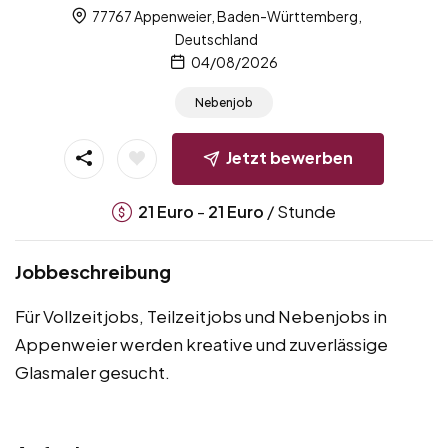
77767 Appenweier, Baden-Württemberg,
Deutschland
04/08/2026
Nebenjob
Jetzt bewerben
-
/ Stunde
21
Euro
21
Euro
Jobbeschreibung
Für Vollzeitjobs, Teilzeitjobs und Nebenjobs in
Appenweier werden kreative und zuverlässige
Glasmaler gesucht.