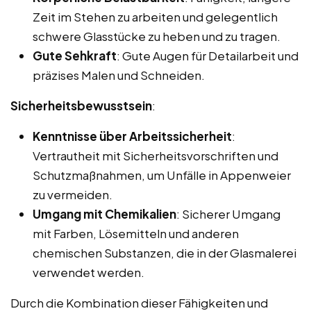
Zeit im Stehen zu arbeiten und gelegentlich
schwere Glasstücke zu heben und zu tragen.
Gute Sehkraft
: Gute Augen für Detailarbeit und
präzises Malen und Schneiden.
Sicherheitsbewusstsein
:
Kenntnisse über Arbeitssicherheit
:
Vertrautheit mit Sicherheitsvorschriften und
Schutzmaßnahmen, um Unfälle in Appenweier
zu vermeiden.
Umgang mit Chemikalien
: Sicherer Umgang
mit Farben, Lösemitteln und anderen
chemischen Substanzen, die in der Glasmalerei
verwendet werden.
Durch die Kombination dieser Fähigkeiten und