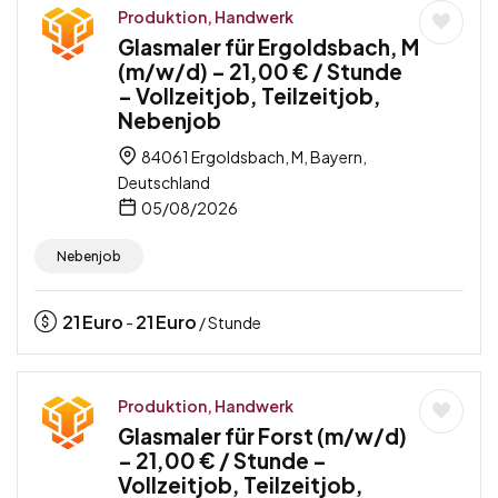
Produktion, Handwerk
Glasmaler für Ergoldsbach, M
(m/w/d) – 21,00 € / Stunde
– Vollzeitjob, Teilzeitjob,
Nebenjob
84061 Ergoldsbach, M, Bayern,
Deutschland
05/08/2026
Nebenjob
21
Euro
21
Euro
-
/ Stunde
Produktion, Handwerk
Glasmaler für Forst (m/w/d)
– 21,00 € / Stunde –
Vollzeitjob, Teilzeitjob,