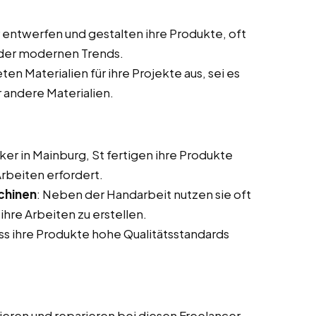
entwerfen und gestalten ihre Produkte, oft
oder modernen Trends.
ten Materialien für ihre Projekte aus, sei es
r andere Materialien.
ker in Mainburg, St fertigen ihre Produkte
Arbeiten erfordert.
chinen
: Neben der Handarbeit nutzen sie oft
hre Arbeiten zu erstellen.
dass ihre Produkte hohe Qualitätsstandards
ieren und reparieren bei diesen Freelancer