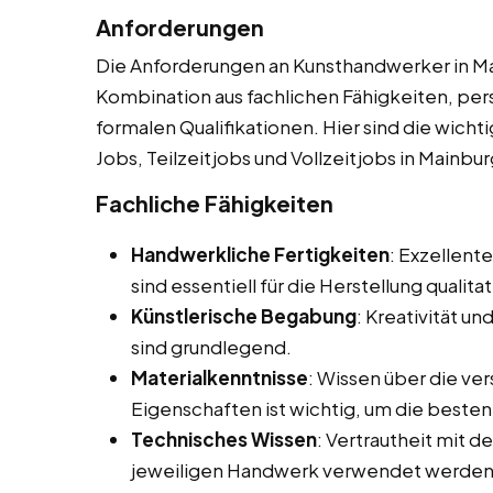
Anforderungen
Die Anforderungen an Kunsthandwerker in Main
Kombination aus fachlichen Fähigkeiten, per
formalen Qualifikationen. Hier sind die wich
Jobs, Teilzeitjobs und Vollzeitjobs in Mainbur
Fachliche Fähigkeiten
Handwerkliche Fertigkeiten
: Exzellent
sind essentiell für die Herstellung qualit
Künstlerische Begabung
: Kreativität u
sind grundlegend.
Materialkenntnisse
: Wissen über die ve
Eigenschaften ist wichtig, um die besten 
Technisches Wissen
: Vertrautheit mit 
jeweiligen Handwerk verwendet werden