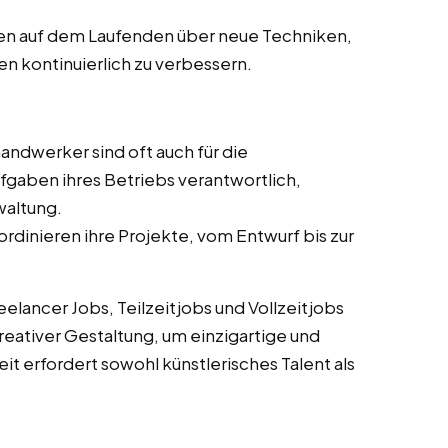
ben auf dem Laufenden über neue Techniken,
en kontinuierlich zu verbessern.
andwerker sind oft auch für die
fgaben ihres Betriebs verantwortlich,
waltung.
ordinieren ihre Projekte, vom Entwurf bis zur
lancer Jobs, Teilzeitjobs und Vollzeitjobs
reativer Gestaltung, um einzigartige und
it erfordert sowohl künstlerisches Talent als