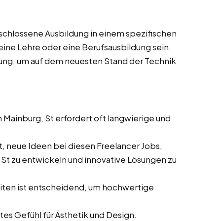
bgeschlossene Ausbildung in einem spezifischen
eine Lehre oder eine Berufsausbildung sein.
ung, um auf dem neuesten Stand der Technik
 Mainburg, St erfordert oft langwierige und
it, neue Ideen bei diesen Freelancer Jobs,
, St zu entwickeln und innovative Lösungen zu
eiten ist entscheidend, um hochwertige
tes Gefühl für Ästhetik und Design.