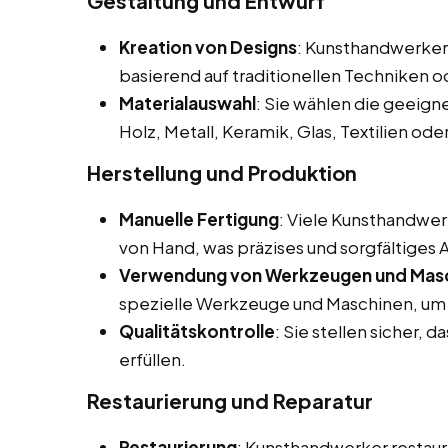
Gestaltung und Entwurf
Kreation von Designs
: Kunsthandwerker 
basierend auf traditionellen Techniken 
Materialauswahl
: Sie wählen die geeigne
Holz, Metall, Keramik, Glas, Textilien ode
Herstellung und Produktion
Manuelle Fertigung
: Viele Kunsthandwer
von Hand, was präzises und sorgfältiges 
Verwendung von Werkzeugen und Mas
spezielle Werkzeuge und Maschinen, um i
Qualitätskontrolle
: Sie stellen sicher, 
erfüllen.
Restaurierung und Reparatur
Restaurierung
: Kunsthandwerker restaur