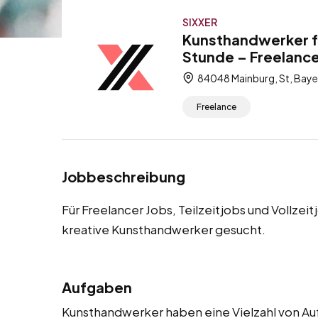
SIXXER
Kunsthandwerker fü
Stunde – Freelancer
84048 Mainburg, St, Baye
Freelance
Jobbeschreibung
Für Freelancer Jobs, Teilzeitjobs und Vollzei
kreative Kunsthandwerker gesucht.
Aufgaben
Kunsthandwerker haben eine Vielzahl von Auf