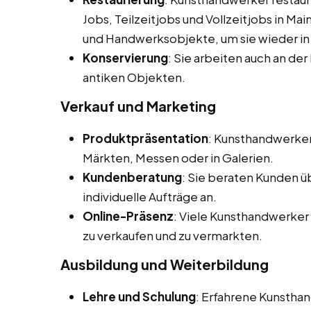
Jobs, Teilzeitjobs und Vollzeitjobs in M
und Handwerksobjekte, um sie wieder in 
Konservierung
: Sie arbeiten auch an de
antiken Objekten.
Verkauf und Marketing
Produktpräsentation
: Kunsthandwerker 
Märkten, Messen oder in Galerien.
Kundenberatung
: Sie beraten Kunden ü
individuelle Aufträge an.
Online-Präsenz
: Viele Kunsthandwerker 
zu verkaufen und zu vermarkten.
Ausbildung und Weiterbildung
Lehre und Schulung
: Erfahrene Kunstha