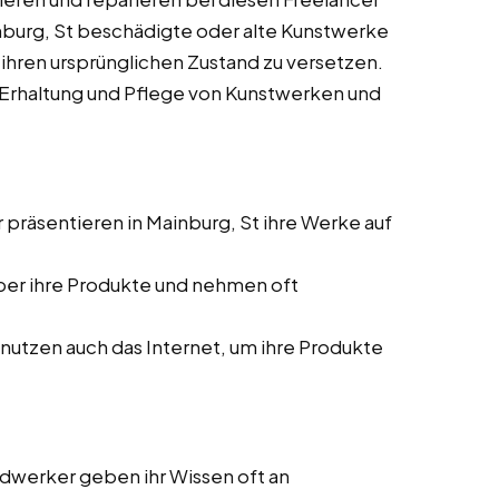
ainburg, St beschädigte oder alte Kunstwerke
ihren ursprünglichen Zustand zu versetzen.
r Erhaltung und Pflege von Kunstwerken und
präsentieren in Mainburg, St ihre Werke auf
ber ihre Produkte und nehmen oft
nutzen auch das Internet, um ihre Produkte
ndwerker geben ihr Wissen oft an