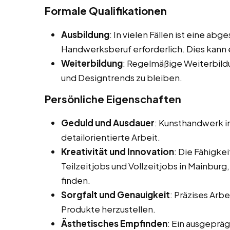
Formale Qualifikationen
Ausbildung
: In vielen Fällen ist eine a
Handwerksberuf erforderlich. Dies kann 
Weiterbildung
: Regelmäßige Weiterbild
und Designtrends zu bleiben.
Persönliche Eigenschaften
Geduld und Ausdauer
: Kunsthandwerk in
detailorientierte Arbeit.
Kreativität und Innovation
: Die Fähigke
Teilzeitjobs und Vollzeitjobs in Mainburg
finden.
Sorgfalt und Genauigkeit
: Präzises Arb
Produkte herzustellen.
Ästhetisches Empfinden
: Ein ausgepräg