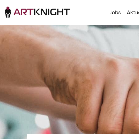
Jobs
Aktue