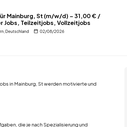
r Mainburg, St (m/w/d) – 31,00 € /
 Jobs, Teilzeitjobs, Vollzeitjobs
rn, Deutschland
02/08/2026
tjobs in Mainburg, St werden motivierte und
gaben, die je nach Spezialisierung und