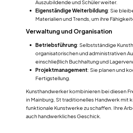
Auszubildende und Schüler weiter.
Eigenständige Weiterbildung
: Sie blei
Materialien und Trends, um ihre Fähigkeit
Verwaltung und Organisation
Betriebsführung
: Selbstständige Kunsth
organisatorischen und administrativen Au
einschließlich Buchhaltung und Lagerver
Projektmanagement
: Sie planen und ko
Fertigstellung.
Kunsthandwerker kombinieren bei diesen Free
in Mainburg, St traditionelles Handwerk mit k
funktionale Kunstwerke zu schaffen. Ihre Arbe
auch handwerkliches Geschick.