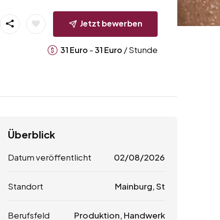
Jetzt bewerben
-
/ Stunde
31
Euro
31
Euro
Überblick
Datum veröffentlicht
02/08/2026
Standort
Mainburg, St
Berufsfeld
Produktion, Handwerk