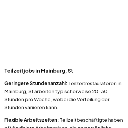
Teilzeitjobs in Mainburg, St
Geringere Stundenanzahl:
Teilzeitrestauratoren in
Mainburg, St arbeiten typischerweise 20-30
Stunden pro Woche, wobei die Verteilung der
Stunden variieren kann.
Flexible Arbeitszeiten:
Teilzeitbeschäftigte haben
oft flexiblere Arbeitszeiten, die an persönliche