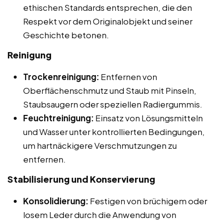
ethischen Standards entsprechen, die den
Respekt vor dem Originalobjekt und seiner
Geschichte betonen.
Reinigung
Trockenreinigung:
Entfernen von
Oberflächenschmutz und Staub mit Pinseln,
Staubsaugern oder speziellen Radiergummis.
Feuchtreinigung:
Einsatz von Lösungsmitteln
und Wasser unter kontrollierten Bedingungen,
um hartnäckigere Verschmutzungen zu
entfernen.
Stabilisierung und Konservierung
Konsolidierung:
Festigen von brüchigem oder
losem Leder durch die Anwendung von