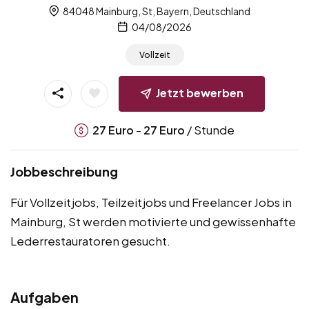
84048 Mainburg, St, Bayern, Deutschland
04/08/2026
Vollzeit
Jetzt bewerben
-
/ Stunde
27
Euro
27
Euro
Jobbeschreibung
Für Vollzeitjobs, Teilzeitjobs und Freelancer Jobs in
Mainburg, St werden motivierte und gewissenhafte
Lederrestauratoren gesucht.
Aufgaben