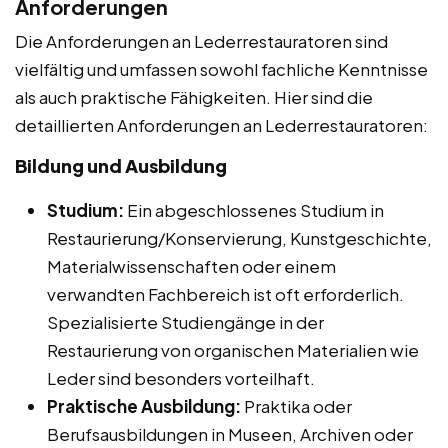
Anforderungen
Die Anforderungen an Lederrestauratoren sind
vielfältig und umfassen sowohl fachliche Kenntnisse
als auch praktische Fähigkeiten. Hier sind die
detaillierten Anforderungen an Lederrestauratoren:
Bildung und Ausbildung
Studium:
Ein abgeschlossenes Studium in
Restaurierung/Konservierung, Kunstgeschichte,
Materialwissenschaften oder einem
verwandten Fachbereich ist oft erforderlich.
Spezialisierte Studiengänge in der
Restaurierung von organischen Materialien wie
Leder sind besonders vorteilhaft.
Praktische Ausbildung:
Praktika oder
Berufsausbildungen in Museen, Archiven oder