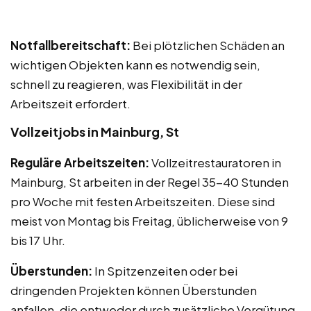
Notfallbereitschaft:
Bei plötzlichen Schäden an
wichtigen Objekten kann es notwendig sein,
schnell zu reagieren, was Flexibilität in der
Arbeitszeit erfordert.
Vollzeitjobs in Mainburg, St
Reguläre Arbeitszeiten:
Vollzeitrestauratoren in
Mainburg, St arbeiten in der Regel 35-40 Stunden
pro Woche mit festen Arbeitszeiten. Diese sind
meist von Montag bis Freitag, üblicherweise von 9
bis 17 Uhr.
Überstunden:
In Spitzenzeiten oder bei
dringenden Projekten können Überstunden
anfallen, die entweder durch zusätzliche Vergütung