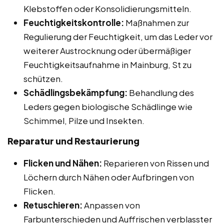
Klebstoffen oder Konsolidierungsmitteln.
Feuchtigkeitskontrolle:
Maßnahmen zur
Regulierung der Feuchtigkeit, um das Leder vor
weiterer Austrocknung oder übermäßiger
Feuchtigkeitsaufnahme in Mainburg, St zu
schützen.
Schädlingsbekämpfung:
Behandlung des
Leders gegen biologische Schädlinge wie
Schimmel, Pilze und Insekten.
Reparatur und Restaurierung
Flicken und Nähen:
Reparieren von Rissen und
Löchern durch Nähen oder Aufbringen von
Flicken.
Retuschieren:
Anpassen von
Farbunterschieden und Auffrischen verblasster