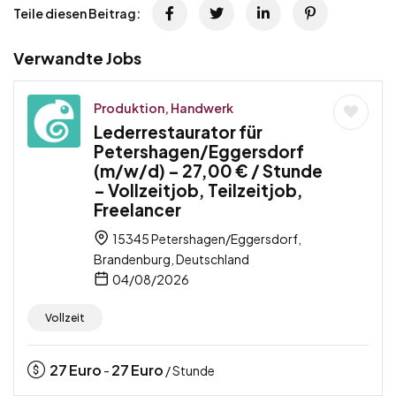
Teile diesen Beitrag:
Verwandte Jobs
Produktion, Handwerk
Lederrestaurator für
Petershagen/Eggersdorf
(m/w/d) – 27,00 € / Stunde
– Vollzeitjob, Teilzeitjob,
Freelancer
15345 Petershagen/Eggersdorf,
Brandenburg, Deutschland
04/08/2026
Vollzeit
27
Euro
27
Euro
-
/ Stunde