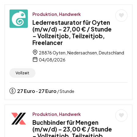
Produktion, Handwerk
Lederrestaurator für Oyten
(m/w/d) – 27,00 € / Stunde
– Vollzeitjob, Teilzeitjob,
Freelancer
28876 Oyten, Niedersachsen, Deutschland
04/08/2026
Vollzeit
27
Euro
27
Euro
-
/ Stunde
Produktion, Handwerk
Buchbinder für Mengen
(m/w/d) – 23,00 € / Stunde
– Vollzeitjob, Teilzeitjob,