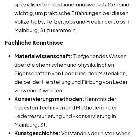
spezialisierten Restaurierungswerkstätten sind
wichtig, um praktische Erfahrungen bei diesen
Vollzeitjobs, Teilzeitjobs und Freelancer Jobs in
Mainburg, St zu sammeln.
Fachliche Kenntnisse
Materialwissenschaft:
Tiefgehendes Wissen
über die chemischen und physikalischen
Eigenschaften von Leder und den Materialien,
die bei der Herstellung und Färbung von Leder
verwendet werden.
Konservierungsmethoden:
Kenntnis der
neuesten Techniken und Methoden in der
Lederrestaurierung und -konservierung in
Mainburg, St.
Kunstgeschichte:
Verständnis der historischen