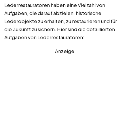
Lederrestauratoren haben eine Vielzahl von
Aufgaben, die darauf abzielen, historische
Lederobjekte zu erhalten, zu restaurieren und für
die Zukunft zu sichern. Hier sind die detaillierten
Aufgaben von Lederrestauratoren:
Anzeige