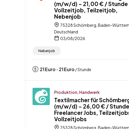
(m/w/d) – 21,00 € / Stunde
Vollzeitjob, Teilzeitjob,
Nebenjob
75328 Schömberg, Baden-Württem
Deutschland
03/08/2026
Nebenjob
21
Euro
21
Euro
-
/ Stunde
Produktion, Handwerk
Textilmacher für Schömber
(m/w/d) – 26,00 € / Stunde
Freelancer Jobs, Teilzeitjob
Vollzeitjobs
75328 Schömberg, Baden-Württem