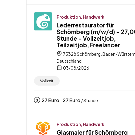
Produktion, Handwerk
Lederrestaurator für
Schömberg (m/w/d) – 27,00
Stunde – Vollzeitjob,
Teilzeitjob, Freelancer
75328 Schömberg, Baden-Württem
Deutschland
03/08/2026
Vollzeit
27
Euro
27
Euro
-
/ Stunde
Produktion, Handwerk
Glasmaler für Schömberg