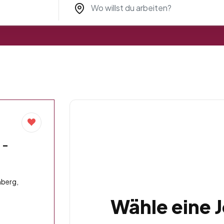
 –
berg,
Wähle eine 