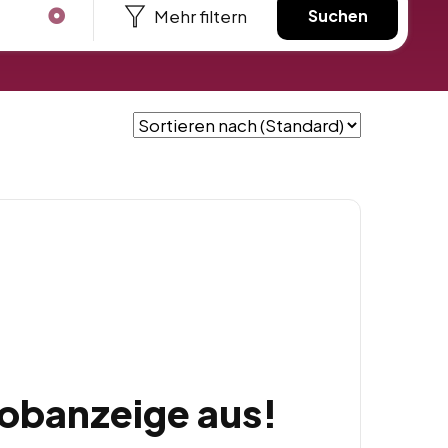
Mehr filtern
Suchen
Jobanzeige aus!