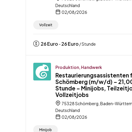
Deutschland
02/08/2026
Vollzeit
26
Euro
26
Euro
-
/ Stunde
Produktion, Handwerk
Restaurierungsassistenten 
Schömberg (m/w/d) – 21,00
Stunde – Minijobs, Teilzeitj
Vollzeitjobs
75328 Schömberg, Baden-Württem
Deutschland
02/08/2026
Minijob