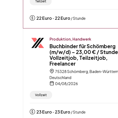
Teilzeit
22
Euro
22
Euro
-
/ Stunde
Produktion, Handwerk
Buchbinder für Schömberg
(m/w/d) – 23,00 € / Stunde
Vollzeitjob, Teilzeitjob,
Freelancer
75328 Schömberg, Baden-Württem
Deutschland
04/08/2026
Vollzeit
23
Euro
23
Euro
-
/ Stunde