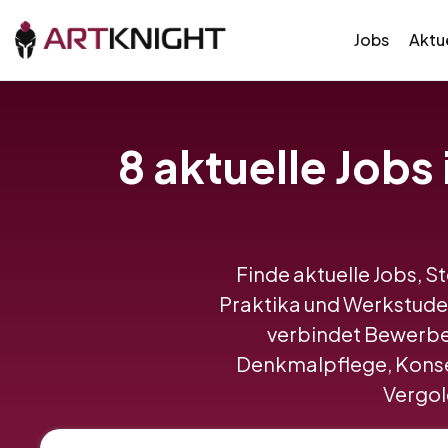
Jobs
Aktue
8 aktuelle Jobs
Finde aktuelle Jobs, S
Praktika und Werkstude
verbindet Bewerbe
Denkmalpflege, Konser
Vergold