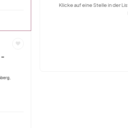
Klicke auf eine Stelle in der Li
 –
berg,