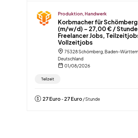
Produktion, Handwerk
Korbmacher für Schömberg
(m/w/d) – 27,00 € / Stunde
Freelancer Jobs, Teilzeitjob
Vollzeitjobs
75328 Schömberg, Baden-Württem
Deutschland
01/08/2026
Teilzeit
27
Euro
27
Euro
-
/ Stunde