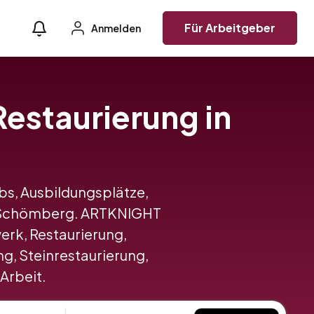
Für Arbeitgeber
Anmelden
Restaurierung in
obs, Ausbildungsplätze,
in Schömberg. ARTKNIGHT
rk, Restaurierung,
g, Steinrestaurierung,
 Arbeit.