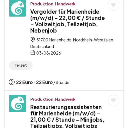
Produktion, Handwerk
Vergolder für Marienheide
(m/w/d) – 22,00 € / Stunde
– Vollzeitjob, Teilzeitjob,
Nebenjob
51709 Marienheide, Nordrhein-Westfalen,
Deutschland
03/08/2026
Teilzeit
22
Euro
22
Euro
-
/ Stunde
Produktion, Handwerk
Restaurierungsassistenten
für Marienheide (m/w/d) –
21,00 € / Stunde – Minijobs,
Teilzeitjobs, Vollzeitjobs