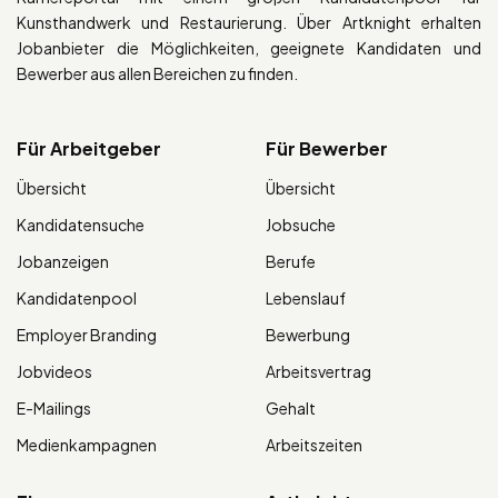
Kunsthandwerk und Restaurierung. Über Artknight erhalten
Jobanbieter die Möglichkeiten, geeignete Kandidaten und
Bewerber aus allen Bereichen zu finden.
Für Arbeitgeber
Für Bewerber
Übersicht
Übersicht
Kandidatensuche
Jobsuche
Jobanzeigen
Berufe
Kandidatenpool
Lebenslauf
Employer Branding
Bewerbung
Jobvideos
Arbeitsvertrag
E-Mailings
Gehalt
Medienkampagnen
Arbeitszeiten