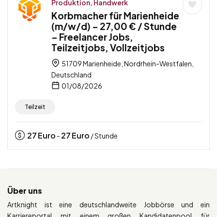
Produktion, Handwerk
Korbmacher für Marienheide
(m/w/d) – 27,00 € / Stunde
– Freelancer Jobs,
Teilzeitjobs, Vollzeitjobs
51709 Marienheide, Nordrhein-Westfalen,
Deutschland
01/08/2026
Teilzeit
27
Euro
27
Euro
-
/ Stunde
Über uns
Artknight ist eine deutschlandweite Jobbörse und ein
Karriereportal mit einem großen Kandidatenpool für