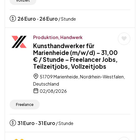
Vollzeit
26
Euro
26
Euro
-
/ Stunde
Produktion, Handwerk
Kunsthandwerker für
Marienheide (m/w/d) – 31,00
€ / Stunde – Freelancer Jobs,
Teilzeitjobs, Vollzeitjobs
51709 Marienheide, Nordrhein-Westfalen,
Deutschland
02/08/2026
Freelance
31
Euro
31
Euro
-
/ Stunde