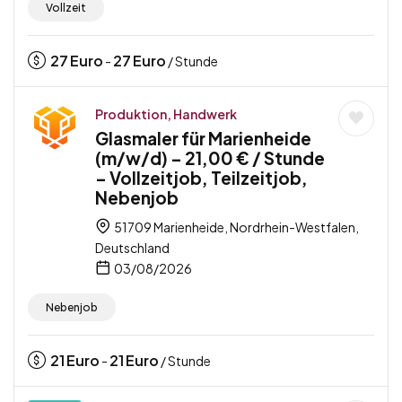
Vollzeit
27
Euro
27
Euro
-
/ Stunde
Produktion, Handwerk
Glasmaler für Marienheide
(m/w/d) – 21,00 € / Stunde
– Vollzeitjob, Teilzeitjob,
Nebenjob
51709 Marienheide, Nordrhein-Westfalen,
Deutschland
03/08/2026
Nebenjob
21
Euro
21
Euro
-
/ Stunde