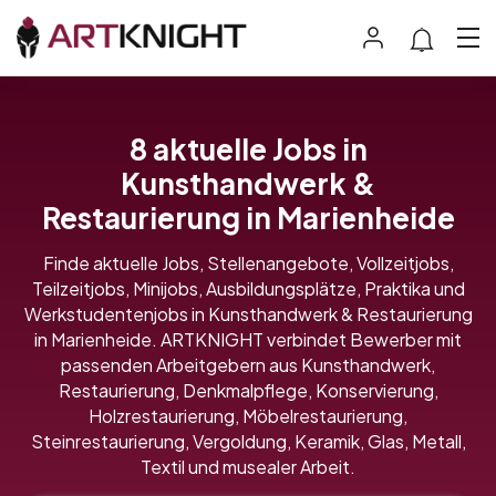
8 aktuelle Jobs in
Kunsthandwerk &
Restaurierung in Marienheide
Finde aktuelle Jobs, Stellenangebote, Vollzeitjobs,
Teilzeitjobs, Minijobs, Ausbildungsplätze, Praktika und
Werkstudentenjobs in Kunsthandwerk & Restaurierung
in Marienheide. ARTKNIGHT verbindet Bewerber mit
passenden Arbeitgebern aus Kunsthandwerk,
Restaurierung, Denkmalpflege, Konservierung,
Holzrestaurierung, Möbelrestaurierung,
Steinrestaurierung, Vergoldung, Keramik, Glas, Metall,
Textil und musealer Arbeit.