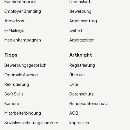
Kandidatenpool
Lebenslauf
Employer Branding
Bewerbung
Jobvideos
Arbeitsvertrag
E-Mailings
Gehalt
Medienkampagnen
Arbeitszeiten
Tipps
Artknight
Bewerbungsgespräch
Registrierung
Optimale Anzeige
Über uns
Rekrutierung
Orte
Soft Skills
Datenschutz
Karriere
Bundesdatenschutz
Mitarbeiterbindung
AGB
Sozialversicherungsnummer
Impressum