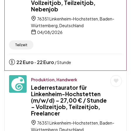
Vollzeitjob, Teilzeitjob,
Nebenjob
76351 Linkenheim-Hochstetten, Baden-
Württemberg, Deutschland
04/08/2026
Teilzeit
22
Euro
22
Euro
-
/ Stunde
Produktion, Handwerk
Lederrestaurator für
Linkenheim-Hochstetten
(m/w/d) – 27,00 € / Stunde
– Vollzeitjob, Teilzeitjob,
Freelancer
76351 Linkenheim-Hochstetten, Baden-
Württemberg, Deutschland