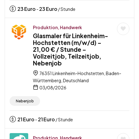
23
Euro
23
Euro
-
/ Stunde
Produktion, Handwerk
Glasmaler für Linkenheim-
Hochstetten (m/w/d) –
21,00 € / Stunde –
Vollzeitjob, Teilzeitjob,
Nebenjob
76351 Linkenheim-Hochstetten, Baden-
Württemberg, Deutschland
03/08/2026
Nebenjob
21
Euro
21
Euro
-
/ Stunde
Produktion, Handwerk