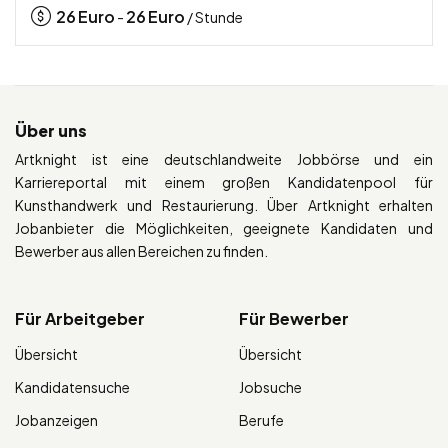
26
Euro
26
Euro
-
/ Stunde
Über uns
Artknight ist eine deutschlandweite Jobbörse und ein
Karriereportal mit einem großen Kandidatenpool für
Kunsthandwerk und Restaurierung. Über Artknight erhalten
Jobanbieter die Möglichkeiten, geeignete Kandidaten und
Bewerber aus allen Bereichen zu finden.
Für Arbeitgeber
Für Bewerber
Übersicht
Übersicht
Kandidatensuche
Jobsuche
Jobanzeigen
Berufe