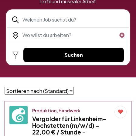
Textil und musealer Arbeit.
Suchen
Produktion, Handwerk
Vergolder für Linkenheim-
Hochstetten (m/w/d) –
22,00 € / Stunde –