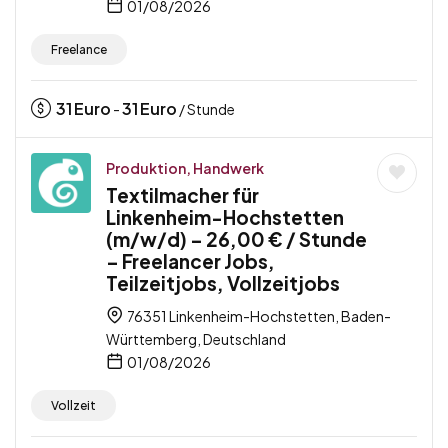
01/08/2026
Freelance
31
Euro
31
Euro
-
/ Stunde
Produktion, Handwerk
Textilmacher für
Linkenheim-Hochstetten
(m/w/d) – 26,00 € / Stunde
– Freelancer Jobs,
Teilzeitjobs, Vollzeitjobs
76351 Linkenheim-Hochstetten, Baden-
Württemberg, Deutschland
01/08/2026
Vollzeit