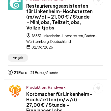
Restaurierungsassistenten
für Linkenheim-Hochstetten
(m/w/d) – 21,00 € / Stunde
– Minijobs, Teilzeitjobs,
Vollzeitjobs
76351 Linkenheim-Hochstetten, Baden-
Württemberg, Deutschland
02/08/2026
Minijob
21
Euro
21
Euro
-
/ Stunde
Produktion, Handwerk
Korbmacher für Linkenheim-
Hochstetten (m/w/d) –
27,00 € / Stunde –
Freelancer Jobs,