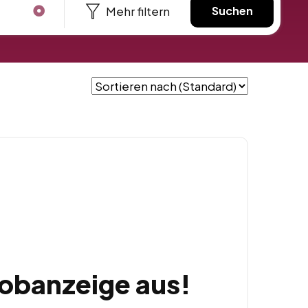
Mehr filtern
Suchen
Jobanzeige aus!