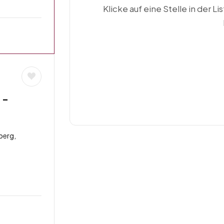
Klicke auf eine Stelle in der Li
 –
berg,