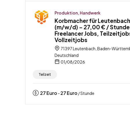
Produktion, Handwerk
Korbmacher für Leutenbac
(m/w/d) – 27,00 € / Stunde
Freelancer Jobs, Teilzeitjob
Vollzeitjobs
71397 Leutenbach, Baden-Württem
Deutschland
01/08/2026
Teilzeit
27
Euro
27
Euro
-
/ Stunde