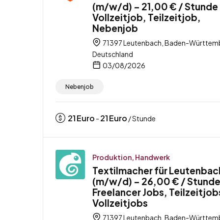
(m/w/d) – 21,00 € / Stunde
Vollzeitjob, Teilzeitjob,
Nebenjob
71397 Leutenbach, Baden-Württem
Deutschland
03/08/2026
Nebenjob
21
Euro
21
Euro
-
/ Stunde
Produktion, Handwerk
Textilmacher für Leutenbac
(m/w/d) – 26,00 € / Stunde
Freelancer Jobs, Teilzeitjob
Vollzeitjobs
71397 Leutenbach, Baden-Württem