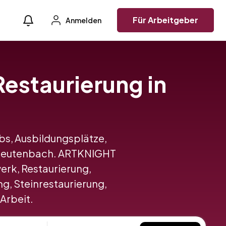
Für Arbeitgeber
Anmelden
Restaurierung in
obs, Ausbildungsplätze,
n Leutenbach. ARTKNIGHT
rk, Restaurierung,
g, Steinrestaurierung,
 Arbeit.