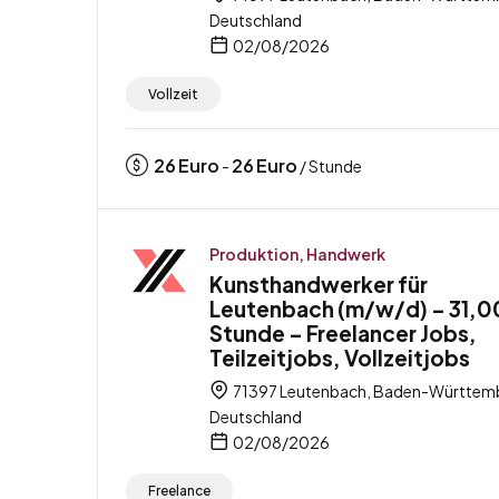
Deutschland
02/08/2026
Vollzeit
26
Euro
26
Euro
-
/ Stunde
Produktion, Handwerk
Kunsthandwerker für
Leutenbach (m/w/d) – 31,00
Stunde – Freelancer Jobs,
Teilzeitjobs, Vollzeitjobs
71397 Leutenbach, Baden-Württem
Deutschland
02/08/2026
Freelance