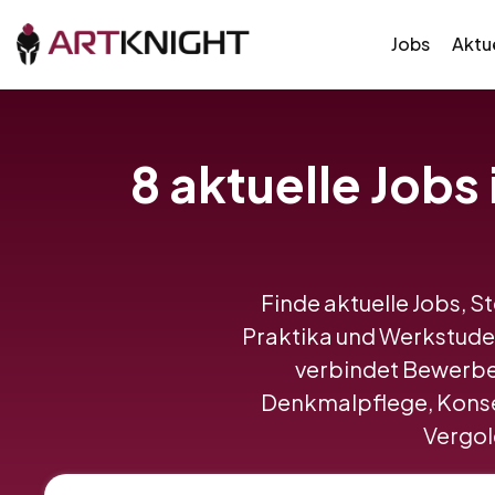
Jobs
Aktue
8 aktuelle Jobs
Finde aktuelle Jobs, S
Praktika und Werkstude
verbindet Bewerbe
Denkmalpflege, Konser
Vergold