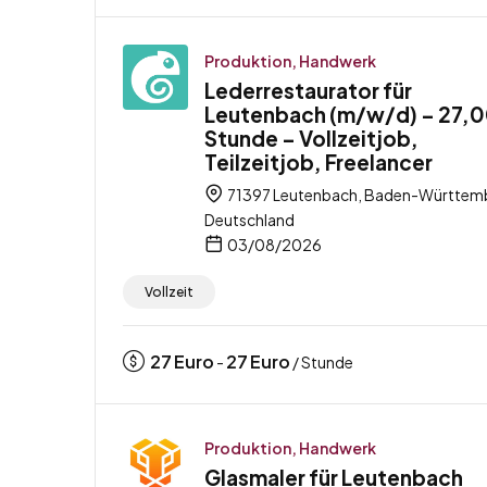
Produktion, Handwerk
Lederrestaurator für
Leutenbach (m/w/d) – 27,0
Stunde – Vollzeitjob,
Teilzeitjob, Freelancer
71397 Leutenbach, Baden-Württem
Deutschland
03/08/2026
Vollzeit
27
Euro
27
Euro
-
/ Stunde
Produktion, Handwerk
Glasmaler für Leutenbach