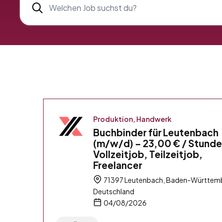
Produktion, Handwerk
Buchbinder für Leutenbach
(m/w/d) – 23,00 € / Stunde
Vollzeitjob, Teilzeitjob,
Freelancer
71397 Leutenbach, Baden-Württem
Deutschland
04/08/2026