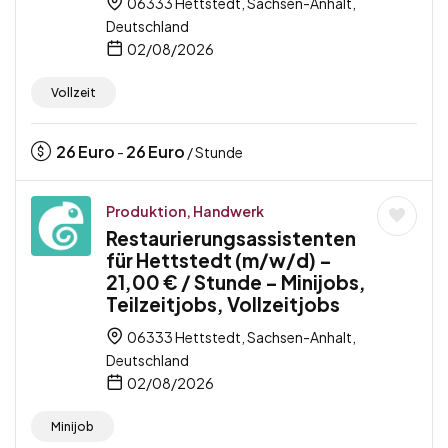
06333 Hettstedt, Sachsen-Anhalt,
Deutschland
02/08/2026
Vollzeit
26
Euro
26
Euro
-
/ Stunde
Produktion, Handwerk
Restaurierungsassistenten
für Hettstedt (m/w/d) –
21,00 € / Stunde – Minijobs,
Teilzeitjobs, Vollzeitjobs
06333 Hettstedt, Sachsen-Anhalt,
Deutschland
02/08/2026
Minijob