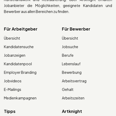
Jobanbieter die Möglichkeiten, geeignete Kandidaten und
Bewerber aus allen Bereichen zu finden.
Für Arbeitgeber
Für Bewerber
Übersicht
Übersicht
Kandidatensuche
Jobsuche
Jobanzeigen
Berufe
Kandidatenpool
Lebenslauf
Employer Branding
Bewerbung
Jobvideos
Arbeitsvertrag
E-Mailings
Gehalt
Medienkampagnen
Arbeitszeiten
Tipps
Artknight