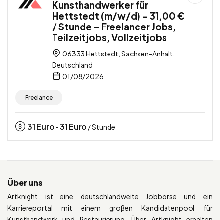
Kunsthandwerker für
Hettstedt (m/w/d) – 31,00 €
/ Stunde – Freelancer Jobs,
Teilzeitjobs, Vollzeitjobs
06333 Hettstedt, Sachsen-Anhalt,
Deutschland
01/08/2026
Freelance
31
Euro
31
Euro
-
/ Stunde
Über uns
Artknight ist eine deutschlandweite Jobbörse und ein
Karriereportal mit einem großen Kandidatenpool für
Kunsthandwerk und Restaurierung. Über Artknight erhalten