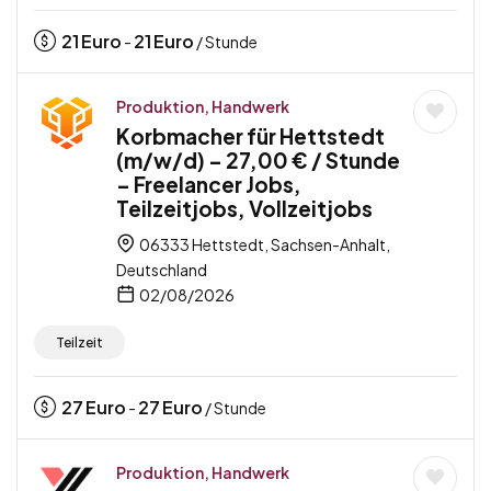
21
Euro
21
Euro
-
/ Stunde
Produktion, Handwerk
Korbmacher für Hettstedt
(m/w/d) – 27,00 € / Stunde
– Freelancer Jobs,
Teilzeitjobs, Vollzeitjobs
06333 Hettstedt, Sachsen-Anhalt,
Deutschland
02/08/2026
Teilzeit
27
Euro
27
Euro
-
/ Stunde
Produktion, Handwerk