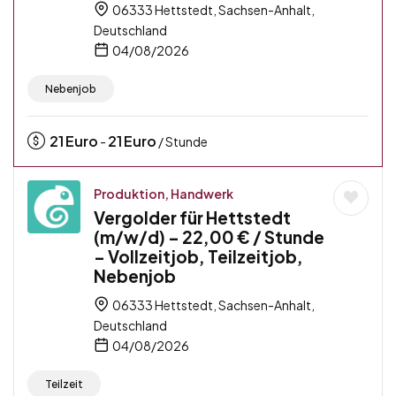
06333 Hettstedt, Sachsen-Anhalt,
Deutschland
04/08/2026
Nebenjob
21
Euro
21
Euro
-
/ Stunde
Produktion, Handwerk
Vergolder für Hettstedt
(m/w/d) – 22,00 € / Stunde
– Vollzeitjob, Teilzeitjob,
Nebenjob
06333 Hettstedt, Sachsen-Anhalt,
Deutschland
04/08/2026
Teilzeit