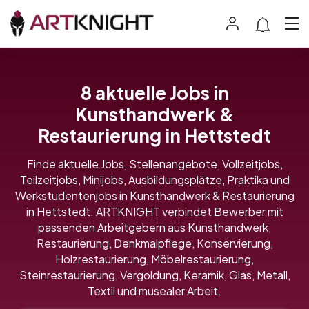
8 aktuelle Jobs in
Kunsthandwerk &
Restaurierung in Hettstedt
Finde aktuelle Jobs, Stellenangebote, Vollzeitjobs,
Teilzeitjobs, Minijobs, Ausbildungsplätze, Praktika und
Werkstudentenjobs in Kunsthandwerk & Restaurierung
in Hettstedt. ARTKNIGHT verbindet Bewerber mit
passenden Arbeitgebern aus Kunsthandwerk,
Restaurierung, Denkmalpflege, Konservierung,
Holzrestaurierung, Möbelrestaurierung,
Steinrestaurierung, Vergoldung, Keramik, Glas, Metall,
Textil und musealer Arbeit.