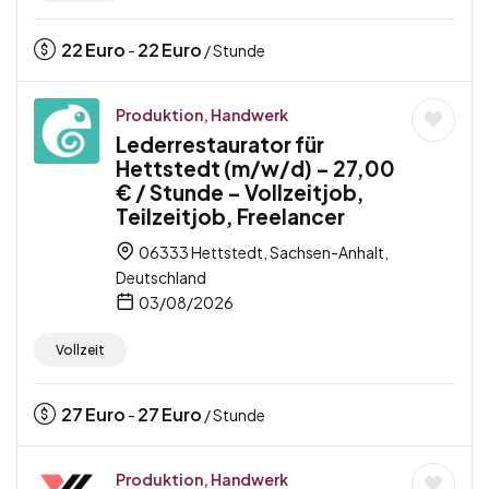
22
Euro
22
Euro
-
/ Stunde
Produktion, Handwerk
Lederrestaurator für
Hettstedt (m/w/d) – 27,00
€ / Stunde – Vollzeitjob,
Teilzeitjob, Freelancer
06333 Hettstedt, Sachsen-Anhalt,
Deutschland
03/08/2026
Vollzeit
27
Euro
27
Euro
-
/ Stunde
Produktion, Handwerk