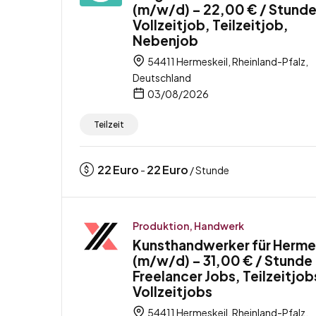
(m/w/d) – 22,00 € / Stunde
Vollzeitjob, Teilzeitjob,
Nebenjob
54411 Hermeskeil, Rheinland-Pfalz,
Deutschland
03/08/2026
Teilzeit
22
Euro
22
Euro
-
/ Stunde
Produktion, Handwerk
Kunsthandwerker für Herme
(m/w/d) – 31,00 € / Stunde
Freelancer Jobs, Teilzeitjob
Vollzeitjobs
54411 Hermeskeil, Rheinland-Pfalz,