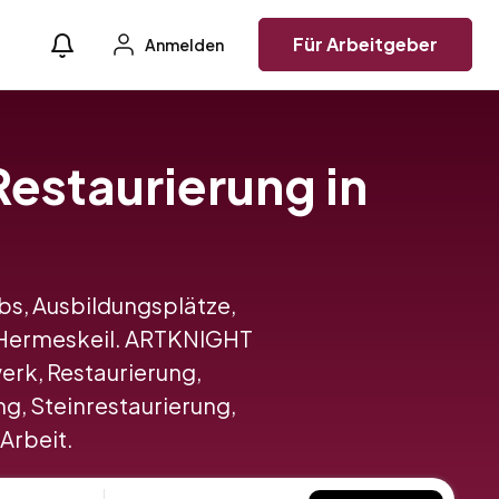
Für Arbeitgeber
Anmelden
Restaurierung in
obs, Ausbildungsplätze,
n Hermeskeil. ARTKNIGHT
rk, Restaurierung,
g, Steinrestaurierung,
 Arbeit.