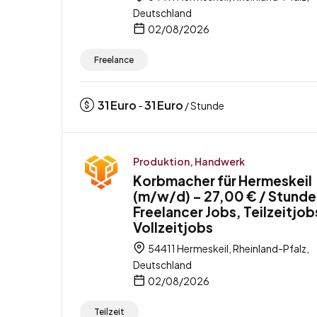
Deutschland
02/08/2026
Freelance
31
Euro
31
Euro
-
/ Stunde
Produktion, Handwerk
Korbmacher für Hermeskeil
(m/w/d) – 27,00 € / Stunde
Freelancer Jobs, Teilzeitjob
Vollzeitjobs
54411 Hermeskeil, Rheinland-Pfalz,
Deutschland
02/08/2026
Teilzeit