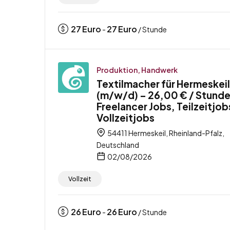
27
Euro
27
Euro
-
/ Stunde
Produktion, Handwerk
Textilmacher für Hermeskeil
(m/w/d) – 26,00 € / Stunde
Freelancer Jobs, Teilzeitjob
Vollzeitjobs
54411 Hermeskeil, Rheinland-Pfalz,
Deutschland
02/08/2026
Vollzeit
26
Euro
26
Euro
-
/ Stunde