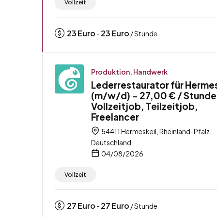
Vollzeit
23
Euro
23
Euro
-
/ Stunde
Produktion, Handwerk
Lederrestaurator für Hermes
(m/w/d) – 27,00 € / Stunde
Vollzeitjob, Teilzeitjob,
Freelancer
54411 Hermeskeil, Rheinland-Pfalz,
Deutschland
04/08/2026
Vollzeit
27
Euro
27
Euro
-
/ Stunde