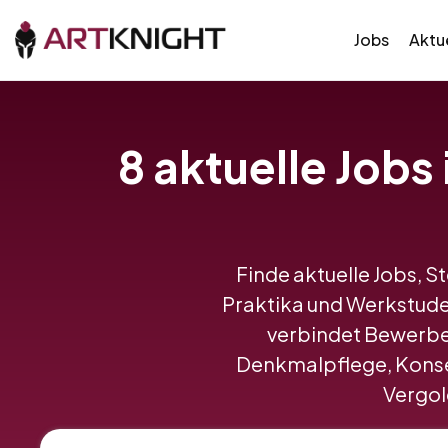
Jobs
Aktue
8 aktuelle Jobs
Finde aktuelle Jobs, S
Praktika und Werkstude
verbindet Bewerbe
Denkmalpflege, Konser
Vergold