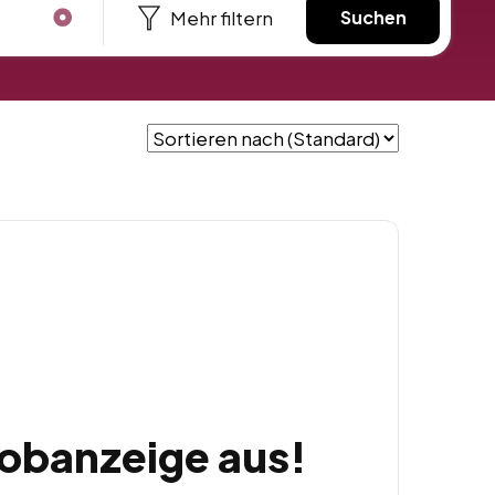
Mehr filtern
Suchen
Jobanzeige aus!