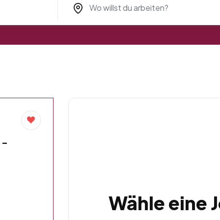
 –
Wähle eine 