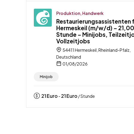
Produktion, Handwerk
Restaurierungsassistenten 
Hermeskeil (m/w/d) – 21,00
Stunde – Minijobs, Teilzeitj
Vollzeitjobs
54411 Hermeskeil, Rheinland-Pfalz,
Deutschland
01/08/2026
Minijob
21
Euro
21
Euro
-
/ Stunde