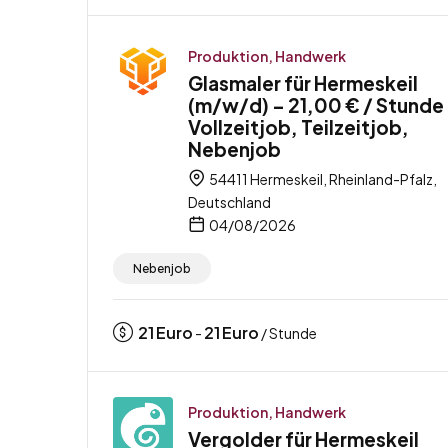
Produktion, Handwerk
Glasmaler für Hermeskeil
(m/w/d) – 21,00 € / Stunde
Vollzeitjob, Teilzeitjob,
Nebenjob
54411 Hermeskeil, Rheinland-Pfalz,
Deutschland
04/08/2026
Nebenjob
21
Euro
21
Euro
-
/ Stunde
Produktion, Handwerk
Vergolder für Hermeskeil