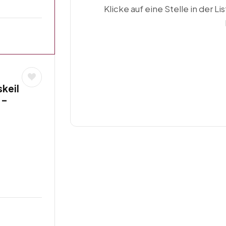
Klicke auf eine Stelle in der Li
keil
 –