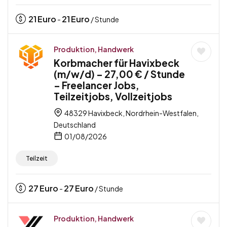
21
Euro
21
Euro
-
/ Stunde
Produktion, Handwerk
Korbmacher für Havixbeck
(m/w/d) – 27,00 € / Stunde
– Freelancer Jobs,
Teilzeitjobs, Vollzeitjobs
48329 Havixbeck, Nordrhein-Westfalen,
Deutschland
01/08/2026
Teilzeit
27
Euro
27
Euro
-
/ Stunde
Produktion, Handwerk