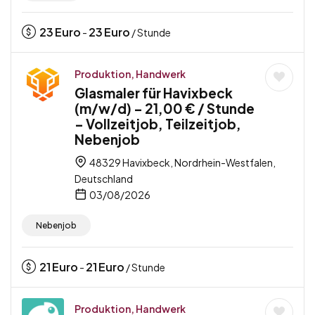
23
Euro
23
Euro
-
/ Stunde
Produktion, Handwerk
Glasmaler für Havixbeck
(m/w/d) – 21,00 € / Stunde
– Vollzeitjob, Teilzeitjob,
Nebenjob
48329 Havixbeck, Nordrhein-Westfalen,
Deutschland
03/08/2026
Nebenjob
21
Euro
21
Euro
-
/ Stunde
Produktion, Handwerk