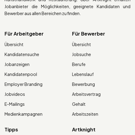
Jobanbieter die Möglichkeiten, geeignete Kandidaten und
Bewerber aus allen Bereichen zu finden.
Für Arbeitgeber
Für Bewerber
Übersicht
Übersicht
Kandidatensuche
Jobsuche
Jobanzeigen
Berufe
Kandidatenpool
Lebenslauf
Employer Branding
Bewerbung
Jobvideos
Arbeitsvertrag
E-Mailings
Gehalt
Medienkampagnen
Arbeitszeiten
Tipps
Artknight