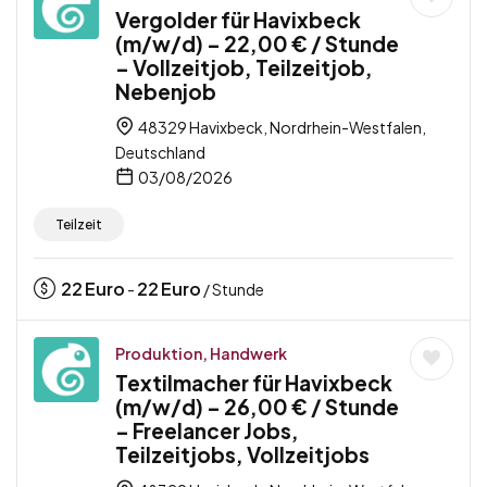
Vergolder für Havixbeck
(m/w/d) – 22,00 € / Stunde
– Vollzeitjob, Teilzeitjob,
Nebenjob
48329 Havixbeck, Nordrhein-Westfalen,
Deutschland
03/08/2026
Teilzeit
22
Euro
22
Euro
-
/ Stunde
Produktion, Handwerk
Textilmacher für Havixbeck
(m/w/d) – 26,00 € / Stunde
– Freelancer Jobs,
Teilzeitjobs, Vollzeitjobs