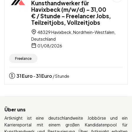
Kunsthandwerker für
Havixbeck (m/w/d) – 31,00
€ / Stunde – Freelancer Jobs,
Teilzeitjobs, Vollzeitjobs
48329 Havixbeck, Nordrhein-Westfalen,
Deutschland
01/08/2026
Freelance
31
Euro
31
Euro
-
/ Stunde
Über uns
Artknight ist eine deutschlandweite Jobbörse und ein
Karriereportal mit einem großen Kandidatenpool für
Kunsthandwerk und Restaurierung. Über Artknight erhalten