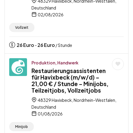
48329 Havixbeck, Nordrhein-Westfalen,
Deutschland
02/08/2026
Vollzeit
26
Euro
26
Euro
-
/ Stunde
Produktion, Handwerk
Restaurierungsassistenten
für Havixbeck (m/w/d) –
21,00 € / Stunde – Minijobs,
Teilzeitjobs, Vollzeitjobs
48329 Havixbeck, Nordrhein-Westfalen,
Deutschland
01/08/2026
Minijob