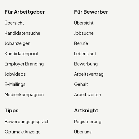
Für Arbeitgeber
Für Bewerber
Übersicht
Übersicht
Kandidatensuche
Jobsuche
Jobanzeigen
Berufe
Kandidatenpool
Lebenslauf
Employer Branding
Bewerbung
Jobvideos
Arbeitsvertrag
E-Mailings
Gehalt
Medienkampagnen
Arbeitszeiten
Tipps
Artknight
Bewerbungsgespräch
Registrierung
Optimale Anzeige
Über uns