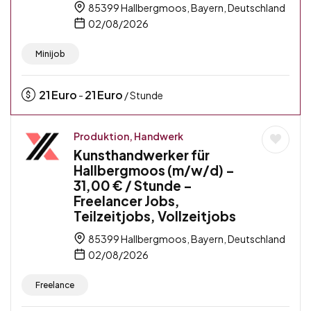
85399 Hallbergmoos, Bayern, Deutschland
02/08/2026
Minijob
21
Euro
21
Euro
-
/ Stunde
Produktion, Handwerk
Kunsthandwerker für
Hallbergmoos (m/w/d) –
31,00 € / Stunde –
Freelancer Jobs,
Teilzeitjobs, Vollzeitjobs
85399 Hallbergmoos, Bayern, Deutschland
02/08/2026
Freelance