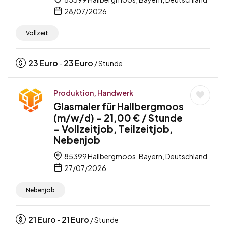
28/07/2026
Vollzeit
23
Euro
23
Euro
-
/ Stunde
Produktion, Handwerk
Glasmaler für Hallbergmoos
(m/w/d) – 21,00 € / Stunde
– Vollzeitjob, Teilzeitjob,
Nebenjob
85399 Hallbergmoos, Bayern, Deutschland
27/07/2026
Nebenjob
21
Euro
21
Euro
-
/ Stunde