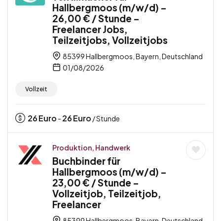
Hallbergmoos (m/w/d) –
26,00 € / Stunde –
Freelancer Jobs,
Teilzeitjobs, Vollzeitjobs
85399 Hallbergmoos, Bayern, Deutschland
01/08/2026
Vollzeit
26
Euro
26
Euro
-
/ Stunde
Produktion, Handwerk
Buchbinder für
Hallbergmoos (m/w/d) –
23,00 € / Stunde –
Vollzeitjob, Teilzeitjob,
Freelancer
85399 Hallbergmoos, Bayern, Deutschland