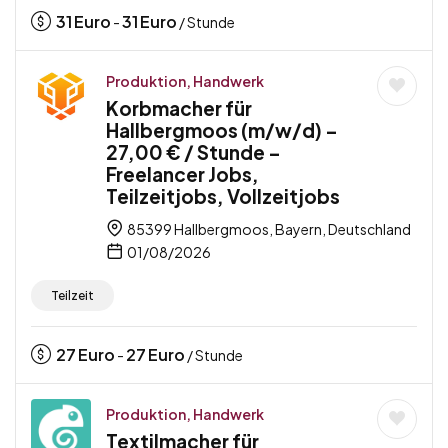
31
Euro
31
Euro
-
/ Stunde
Produktion, Handwerk
Korbmacher für
Hallbergmoos (m/w/d) –
27,00 € / Stunde –
Freelancer Jobs,
Teilzeitjobs, Vollzeitjobs
85399 Hallbergmoos, Bayern, Deutschland
01/08/2026
Teilzeit
27
Euro
27
Euro
-
/ Stunde
Produktion, Handwerk
Textilmacher für