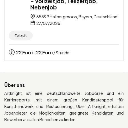
– Vollzeitjob, Teilzeitjob,
Nebenjob
85399 Hallbergmoos, Bayern, Deutschland
27/07/2026
Teilzeit
22
Euro
22
Euro
-
/ Stunde
Über uns
Artknight ist eine deutschlandweite Jobbörse und ein
Karriereportal mit einem großen Kandidatenpool für
Kunsthandwerk und Restaurierung. Über Artknight erhalten
Jobanbieter die Möglichkeiten, geeignete Kandidaten und
Bewerber aus allen Bereichen zu finden.