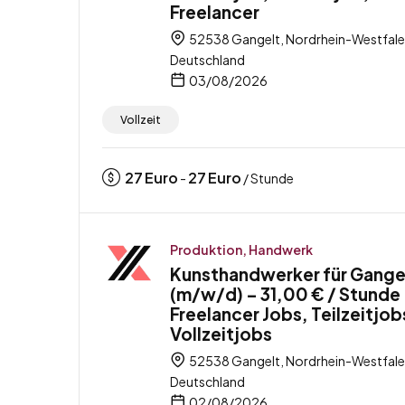
Freelancer
52538 Gangelt, Nordrhein-Westfale
Deutschland
03/08/2026
Vollzeit
27
Euro
27
Euro
-
/ Stunde
Produktion, Handwerk
Kunsthandwerker für Gange
(m/w/d) – 31,00 € / Stunde
Freelancer Jobs, Teilzeitjob
Vollzeitjobs
52538 Gangelt, Nordrhein-Westfale
Deutschland
02/08/2026