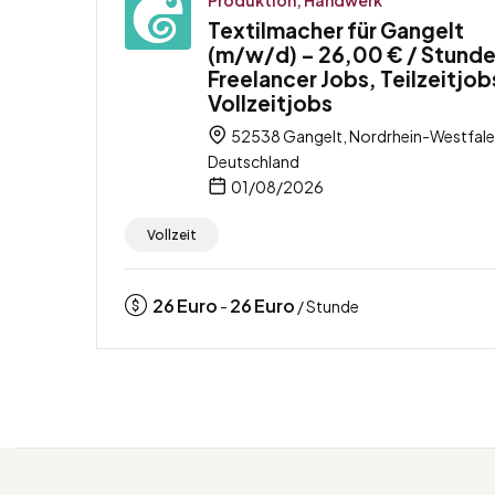
Textilmacher für Gangelt
(m/w/d) – 26,00 € / Stunde
Freelancer Jobs, Teilzeitjob
Vollzeitjobs
52538 Gangelt, Nordrhein-Westfale
Deutschland
01/08/2026
Vollzeit
26
Euro
26
Euro
-
/ Stunde