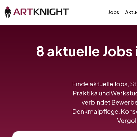
Jobs
Aktue
8 aktuelle Jobs
Finde aktuelle Jobs, S
Praktika und Werkstu
verbindet Bewerbe
Denkmalpflege, Konser
Vergold