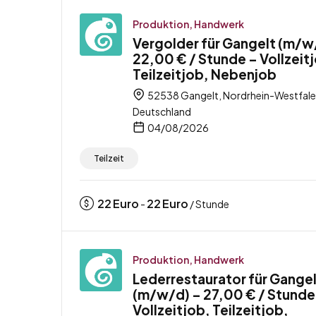
Produktion, Handwerk
Vergolder für Gangelt (m/w
22,00 € / Stunde – Vollzeit
Teilzeitjob, Nebenjob
52538 Gangelt, Nordrhein-Westfale
Deutschland
04/08/2026
Teilzeit
22
Euro
22
Euro
-
/ Stunde
Produktion, Handwerk
Lederrestaurator für Gange
(m/w/d) – 27,00 € / Stunde
Vollzeitjob, Teilzeitjob,