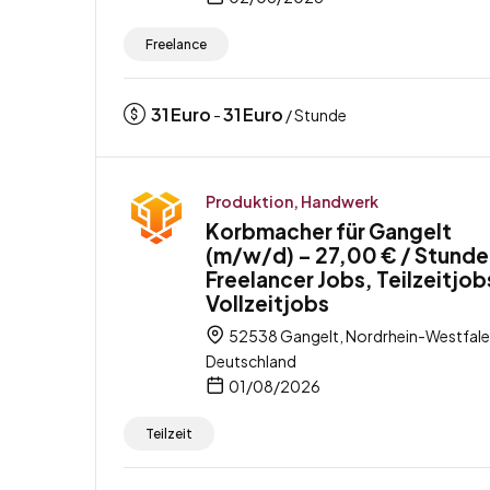
Freelance
31
Euro
31
Euro
-
/ Stunde
Produktion, Handwerk
Korbmacher für Gangelt
(m/w/d) – 27,00 € / Stunde
Freelancer Jobs, Teilzeitjob
Vollzeitjobs
52538 Gangelt, Nordrhein-Westfale
Deutschland
01/08/2026
Teilzeit