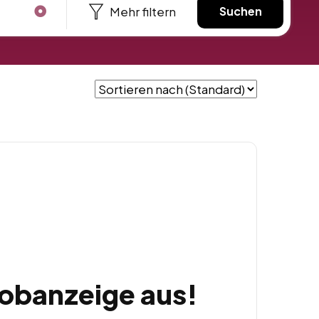
Mehr filtern
Suchen
Jobanzeige aus!