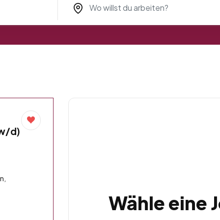
/w/d)
n,
Wähle eine 