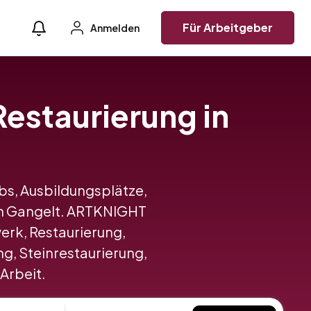
Für Arbeitgeber
Anmelden
Restaurierung in
obs, Ausbildungsplätze,
in Gangelt. ARTKNIGHT
rk, Restaurierung,
g, Steinrestaurierung,
 Arbeit.