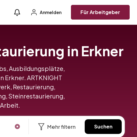
Für Arbeitgeber
Anmelden
aurierung in Erkner
obs, Ausbildungsplätze,
in Erkner. ARTKNIGHT
rk, Restaurierung,
g, Steinrestaurierung,
 Arbeit.
Mehr filtern
Suchen