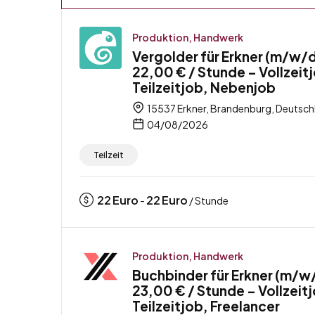
Produktion, Handwerk
Vergolder für Erkner (m/w/d
22,00 € / Stunde – Vollzeit
Teilzeitjob, Nebenjob
15537 Erkner, Brandenburg, Deutsch
04/08/2026
Teilzeit
22
Euro
22
Euro
-
/ Stunde
Produktion, Handwerk
Buchbinder für Erkner (m/w
23,00 € / Stunde – Vollzeit
Teilzeitjob, Freelancer