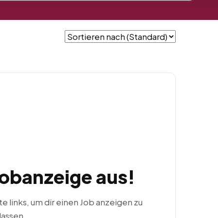
Jobanzeige aus!
ste links, um dir einen Job anzeigen zu
lassen.