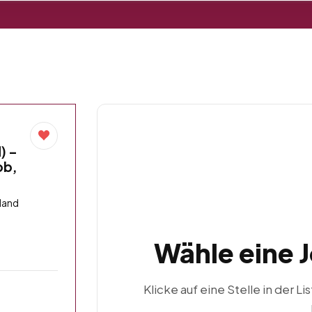
) –
ob,
land
Wähle eine 
Klicke auf eine Stelle in der Li