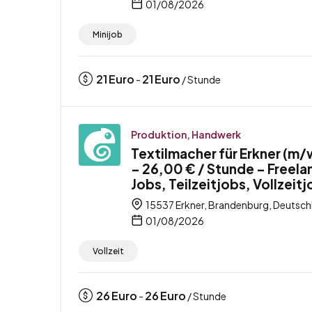
01/08/2026
Minijob
21
Euro
21
Euro
-
/ Stunde
Produktion, Handwerk
Textilmacher für Erkner (m
– 26,00 € / Stunde – Freela
Jobs, Teilzeitjobs, Vollzeit
15537 Erkner, Brandenburg, Deutsch
01/08/2026
Vollzeit
26
Euro
26
Euro
-
/ Stunde