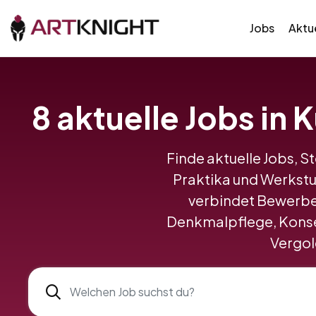
Jobs
Aktue
8 aktuelle Jobs in
Finde aktuelle Jobs, S
Praktika und Werkst
verbindet Bewerbe
Denkmalpflege, Konser
Vergold