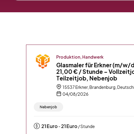
Produktion, Handwerk
Glasmaler für Erkner (m/w/d
21,00 € / Stunde – Vollzeitj
Teilzeitjob, Nebenjob
15537 Erkner, Brandenburg, Deutsch
04/08/2026
Nebenjob
21
Euro
21
Euro
-
/ Stunde