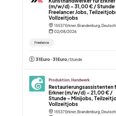
Kunsthandwerker für Erkner
(m/w/d) – 31,00 € / Stunde
Freelancer Jobs, Teilzeitjob
Vollzeitjobs
15537 Erkner, Brandenburg, Deutsch
02/08/2026
Freelance
31
Euro
31
Euro
-
/ Stunde
Produktion, Handwerk
Restaurierungsassistenten 
Erkner (m/w/d) – 21,00 € /
Stunde – Minijobs, Teilzeitj
Vollzeitjobs
15537 Erkner, Brandenburg, Deutsch