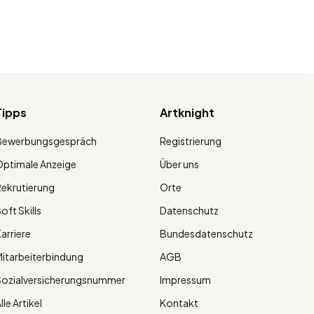
Tipps
Artknight
Bewerbungsgespräch
Registrierung
ptimale Anzeige
Über uns
ekrutierung
Orte
oft Skills
Datenschutz
arriere
Bundesdatenschutz
itarbeiterbindung
AGB
Sozialversicherungsnummer
Impressum
lle Artikel
Kontakt