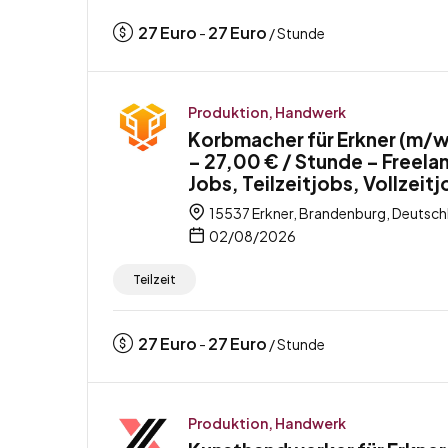
27
Euro
27
Euro
-
/ Stunde
Produktion, Handwerk
Korbmacher für Erkner (m/
– 27,00 € / Stunde – Freela
Jobs, Teilzeitjobs, Vollzeit
15537 Erkner, Brandenburg, Deutsch
02/08/2026
Teilzeit
27
Euro
27
Euro
-
/ Stunde
Produktion, Handwerk