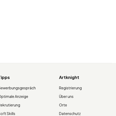
Tipps
Artknight
Bewerbungsgespräch
Registrierung
ptimale Anzeige
Über uns
ekrutierung
Orte
oft Skills
Datenschutz