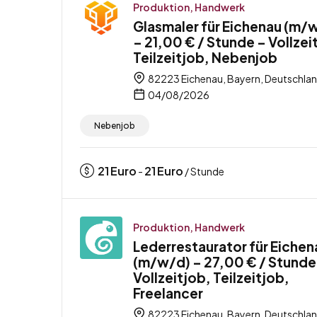
Produktion, Handwerk
Glasmaler für Eichenau (m/
– 21,00 € / Stunde – Vollzei
Teilzeitjob, Nebenjob
82223 Eichenau, Bayern, Deutschla
04/08/2026
Nebenjob
21
Euro
21
Euro
-
/ Stunde
Produktion, Handwerk
Lederrestaurator für Eichen
(m/w/d) – 27,00 € / Stunde
Vollzeitjob, Teilzeitjob,
Freelancer
82223 Eichenau, Bayern, Deutschla