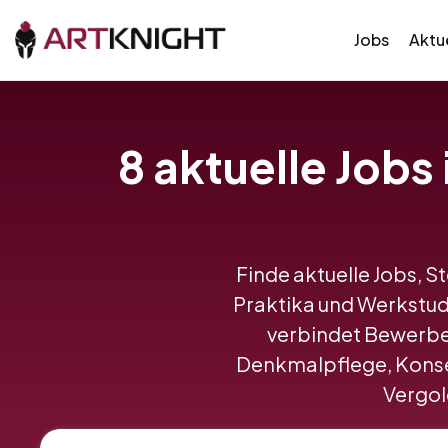
Jobs
Aktue
8 aktuelle Jobs
Finde aktuelle Jobs, S
Praktika und Werkstud
verbindet Bewerbe
Denkmalpflege, Konser
Vergold