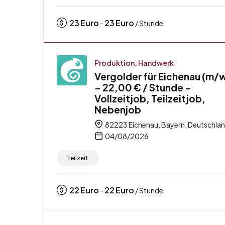
23
Euro
23
Euro
-
/ Stunde
Produktion, Handwerk
Vergolder für Eichenau (m/
– 22,00 € / Stunde –
Vollzeitjob, Teilzeitjob,
Nebenjob
82223 Eichenau, Bayern, Deutschla
04/08/2026
Teilzeit
22
Euro
22
Euro
-
/ Stunde