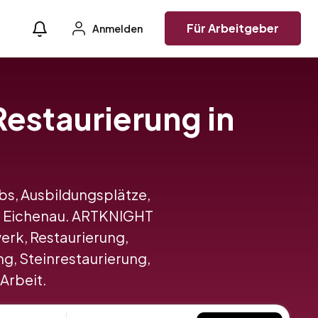
Für Arbeitgeber
Anmelden
Restaurierung in
obs, Ausbildungsplätze,
in Eichenau. ARTKNIGHT
rk, Restaurierung,
g, Steinrestaurierung,
 Arbeit.