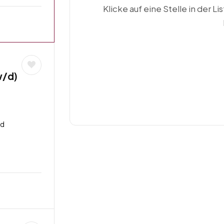
Klicke auf eine Stelle in der Li
w/d)
nd