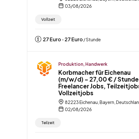
03/08/2026
Vollzeit
27
Euro
27
Euro
-
/ Stunde
Produktion, Handwerk
Korbmacher für Eichenau
(m/w/d) – 27,00 € / Stunde
Freelancer Jobs, Teilzeitjob
Vollzeitjobs
82223 Eichenau, Bayern, Deutschla
02/08/2026
Teilzeit