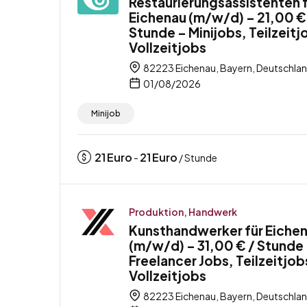
Restaurierungsassistenten 
Eichenau (m/w/d) – 21,00 €
Stunde – Minijobs, Teilzeitj
Vollzeitjobs
82223 Eichenau, Bayern, Deutschla
01/08/2026
Minijob
21
Euro
21
Euro
-
/ Stunde
Produktion, Handwerk
Kunsthandwerker für Eiche
(m/w/d) – 31,00 € / Stunde
Freelancer Jobs, Teilzeitjob
Vollzeitjobs
82223 Eichenau, Bayern, Deutschla