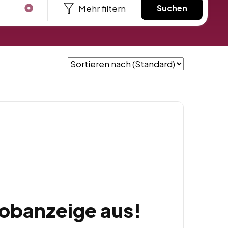
Mehr filtern
Suchen
Jobanzeige aus!