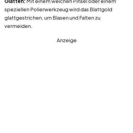
Glätten:
Mit einem weichen Pinsel oder einem
speziellen Polierwerkzeug wird das Blattgold
glattgestrichen, um Blasen und Falten zu
vermeiden.
Anzeige