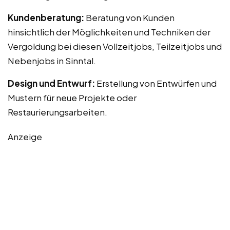
Kundenberatung:
Beratung von Kunden
hinsichtlich der Möglichkeiten und Techniken der
Vergoldung bei diesen Vollzeitjobs, Teilzeitjobs und
Nebenjobs in Sinntal.
Design und Entwurf:
Erstellung von Entwürfen und
Mustern für neue Projekte oder
Restaurierungsarbeiten.
Anzeige