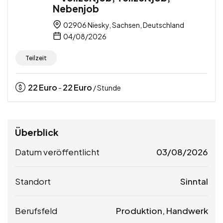
Nebenjob
02906 Niesky, Sachsen, Deutschland
04/08/2026
Teilzeit
22
Euro
22
Euro
-
/ Stunde
Überblick
Datum veröffentlicht
03/08/2026
Standort
Sinntal
Berufsfeld
Produktion, Handwerk