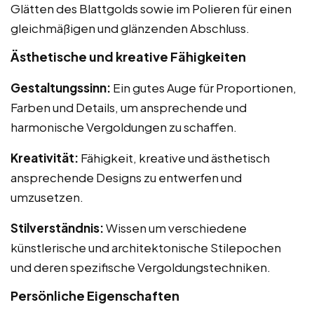
Glätten des Blattgolds sowie im Polieren für einen
gleichmäßigen und glänzenden Abschluss.
Ästhetische und kreative Fähigkeiten
Gestaltungssinn:
Ein gutes Auge für Proportionen,
Farben und Details, um ansprechende und
harmonische Vergoldungen zu schaffen.
Kreativität:
Fähigkeit, kreative und ästhetisch
ansprechende Designs zu entwerfen und
umzusetzen.
Stilverständnis:
Wissen um verschiedene
künstlerische und architektonische Stilepochen
und deren spezifische Vergoldungstechniken.
Persönliche Eigenschaften