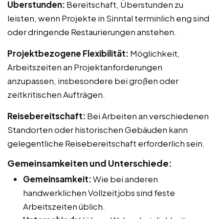
Überstunden:
Bereitschaft, Überstunden zu
leisten, wenn Projekte in Sinntal terminlich eng sind
oder dringende Restaurierungen anstehen.
Projektbezogene Flexibilität:
Möglichkeit,
Arbeitszeiten an Projektanforderungen
anzupassen, insbesondere bei großen oder
zeitkritischen Aufträgen.
Reisebereitschaft:
Bei Arbeiten an verschiedenen
Standorten oder historischen Gebäuden kann
gelegentliche Reisebereitschaft erforderlich sein.
Gemeinsamkeiten und Unterschiede:
Gemeinsamkeit:
Wie bei anderen
handwerklichen Vollzeitjobs sind feste
Arbeitszeiten üblich.