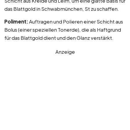
Schicht aus Kreide und Leim, um eine glatte Basis für
das Blattgold in Schwabmünchen, St zu schaffen.
Poliment:
Auftragen und Polieren einer Schicht aus
Bolus (einer speziellen Tonerde), die als Haftgrund
für das Blattgold dient und den Glanz verstärkt.
Anzeige