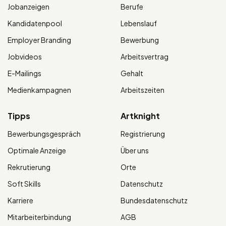
Jobanzeigen
Berufe
Kandidatenpool
Lebenslauf
Employer Branding
Bewerbung
Jobvideos
Arbeitsvertrag
E-Mailings
Gehalt
Medienkampagnen
Arbeitszeiten
Tipps
Artknight
Bewerbungsgespräch
Registrierung
Optimale Anzeige
Über uns
Rekrutierung
Orte
Soft Skills
Datenschutz
Karriere
Bundesdatenschutz
Mitarbeiterbindung
AGB