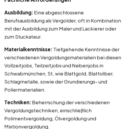
Ausbildung:
Eine abgeschlossene
Berufsausbildung als Vergolder, oft in Kombination
mit der Ausbildung zum Maler und Lackierer oder
zum Stuckateur.
Materialkenntnisse:
Tiefgehende Kenntnisse der
verschiedenen Vergoldungsmaterialien bei diesen
Vollzeitjobs, Teilzeitjobs und Nebenjobs in
Schwabmünchen, St, wie Blattgold, Blattsilber,
Schlagmetalle, sowie der Grundierungs- und
Poliermaterialien.
Techniken:
Beherrschung der verschiedenen
Vergoldungstechniken, einschließlich
Polimentvergoldung, Ölvergoldung und
Mixtionvergoldung.