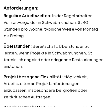
Anforderungen:
Reguläre Arbeitszeiten:
In der Regel arbeiten
Vollzeitvergolder in Schwabmünchen, St 40
Stunden pro Woche, typischerweise von Montag
bis Freitag.
Überstunden:
Bereitschaft, Überstunden zu
leisten, wenn Projekte in Schwabmünchen, St
terminlich eng sind oder dringende Restaurierungen
anstehen.
Projektbezogene Flexibilität:
Möglichkeit,
Arbeitszeiten an Projektanforderungen
anzupassen, insbesondere bei großen oder
zeitkritischen Aufträgen.