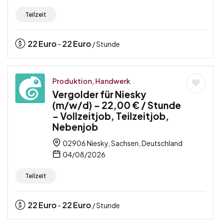
Teilzeit
22
Euro
22
Euro
-
/ Stunde
Produktion, Handwerk
Vergolder für Niesky
(m/w/d) – 22,00 € / Stunde
– Vollzeitjob, Teilzeitjob,
Nebenjob
02906 Niesky, Sachsen, Deutschland
04/08/2026
Teilzeit
22
Euro
22
Euro
-
/ Stunde