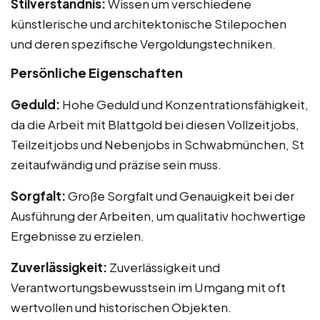
Stilverständnis:
Wissen um verschiedene
künstlerische und architektonische Stilepochen
und deren spezifische Vergoldungstechniken.
Persönliche Eigenschaften
Geduld:
Hohe Geduld und Konzentrationsfähigkeit,
da die Arbeit mit Blattgold bei diesen Vollzeitjobs,
Teilzeitjobs und Nebenjobs in Schwabmünchen, St
zeitaufwändig und präzise sein muss.
Sorgfalt:
Große Sorgfalt und Genauigkeit bei der
Ausführung der Arbeiten, um qualitativ hochwertige
Ergebnisse zu erzielen.
Zuverlässigkeit:
Zuverlässigkeit und
Verantwortungsbewusstsein im Umgang mit oft
wertvollen und historischen Objekten.