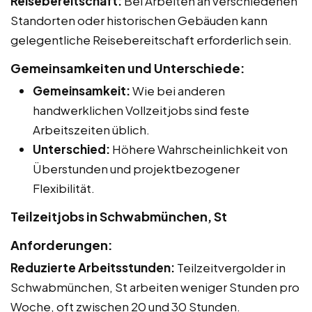
Reisebereitschaft:
Bei Arbeiten an verschiedenen
Standorten oder historischen Gebäuden kann
gelegentliche Reisebereitschaft erforderlich sein.
Gemeinsamkeiten und Unterschiede:
Gemeinsamkeit:
Wie bei anderen
handwerklichen Vollzeitjobs sind feste
Arbeitszeiten üblich.
Unterschied:
Höhere Wahrscheinlichkeit von
Überstunden und projektbezogener
Flexibilität.
Teilzeitjobs in Schwabmünchen, St
Anforderungen:
Reduzierte Arbeitsstunden:
Teilzeitvergolder in
Schwabmünchen, St arbeiten weniger Stunden pro
Woche, oft zwischen 20 und 30 Stunden.