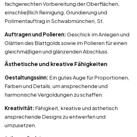
fachgerechten Vorbereitung der Oberflächen,
einschließlich Reinigung, Grundierung und
Polimentauftrag in Schwabmünchen, St.
Auftragen und Polieren:
Geschick im Anlegen und
Glätten des Blattgolds sowie im Polieren für einen
gleichmäßigen und glänzenden Abschluss.
Ästhetische und kreative Fähigkeiten
Gestaltungssinn:
Ein gutes Auge für Proportionen,
Farben und Details, um ansprechende und
harmonische Vergoldungen zu schaffen.
Kreativität:
Fähigkeit, kreative und ästhetisch
ansprechende Designs zu entwerfen und
umzusetzen.