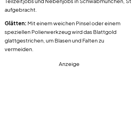
Teilzeitjobs und Nebenjobs in Schwabmünchen, St
aufgebracht.
Glätten:
Mit einem weichen Pinsel oder einem
speziellen Polierwerkzeug wird das Blattgold
glattgestrichen, um Blasen und Falten zu
vermeiden.
Anzeige