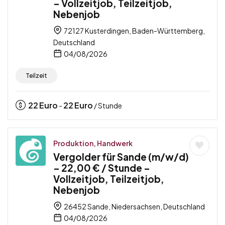
– Vollzeitjob, Teilzeitjob,
Nebenjob
72127 Kusterdingen, Baden-Württemberg,
Deutschland
04/08/2026
Teilzeit
22
Euro
22
Euro
-
/ Stunde
Produktion, Handwerk
Vergolder für Sande (m/w/d)
– 22,00 € / Stunde –
Vollzeitjob, Teilzeitjob,
Nebenjob
26452 Sande, Niedersachsen, Deutschland
04/08/2026