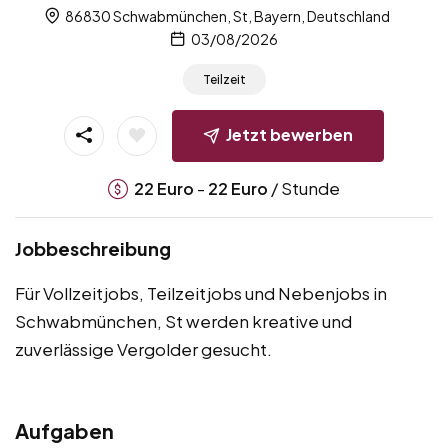
86830 Schwabmünchen, St, Bayern, Deutschland
03/08/2026
Teilzeit
Jetzt bewerben
-
/ Stunde
22
Euro
22
Euro
Jobbeschreibung
Für Vollzeitjobs, Teilzeitjobs und Nebenjobs in
Schwabmünchen, St werden kreative und
zuverlässige Vergolder gesucht.
Aufgaben