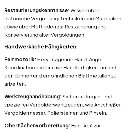
Restaurierungskenntnisse:
Wissen über
historische Vergoldungstechniken und Materialien
sowie über Methoden zur Restaurierung und
Konservierung alter Vergoldungen.
Handwerkliche Fähigkeiten
Feinmotorik:
Hervorragende Hand-Auge-
Koordination und präzise Handfertigkeit, um mit
den dünnen und empfindlichen Blattmetallen zu
arbeiten.
Werkzeughandhabung:
Sicherer Umgang mit
speziellen Vergolderwerkzeugen, wie Anschießer,
Vergoldermesser, Poliersteinen und Pinseln.
Oberflächenvorbereitung:
Fähigkeit zur