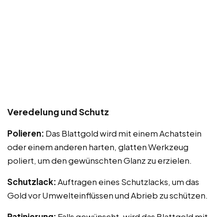
Veredelung und Schutz
Polieren:
Das Blattgold wird mit einem Achatstein
oder einem anderen harten, glatten Werkzeug
poliert, um den gewünschten Glanz zu erzielen.
Schutzlack:
Auftragen eines Schutzlacks, um das
Gold vor Umwelteinflüssen und Abrieb zu schützen.
Patinierung:
Falls gewünscht, wird das Blattgold mit