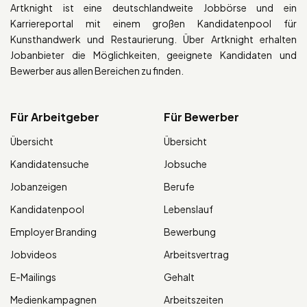
Artknight ist eine deutschlandweite Jobbörse und ein
Karriereportal mit einem großen Kandidatenpool für
Kunsthandwerk und Restaurierung. Über Artknight erhalten
Jobanbieter die Möglichkeiten, geeignete Kandidaten und
Bewerber aus allen Bereichen zu finden.
Für Arbeitgeber
Für Bewerber
Übersicht
Übersicht
Kandidatensuche
Jobsuche
Jobanzeigen
Berufe
Kandidatenpool
Lebenslauf
Employer Branding
Bewerbung
Jobvideos
Arbeitsvertrag
E-Mailings
Gehalt
Medienkampagnen
Arbeitszeiten