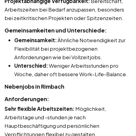
Projektabhängige Verfügbarkeit:
Bereitschaft,
Arbeitszeiten bei Bedarf anzupassen, besonders
bei zeitkritischen Projekten oder Spitzenzeiten.
Gemeinsamkeiten und Unterschiede:
Gemeinsamkeit:
Ähnliche Notwendigkeit zur
Flexibilität bei projektbezogenen
Anforderungen wie bei Vollzeitjobs.
Unterschied:
Weniger Arbeitsstunden pro
Woche, daher oft bessere Work-Life-Balance.
Nebenjobs in Rimbach
Anforderungen:
Sehr flexible Arbeitszeiten:
Möglichkeit,
Arbeitstage und -stunden je nach
Hauptbeschäftigung und persönlichen
Verpflichtungen flexibel zu gestalten.