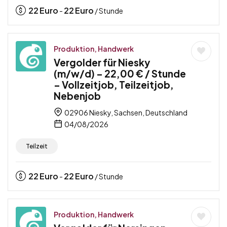
22
Euro
22
Euro
-
/ Stunde
Produktion, Handwerk
Vergolder für Niesky
(m/w/d) – 22,00 € / Stunde
– Vollzeitjob, Teilzeitjob,
Nebenjob
02906 Niesky, Sachsen, Deutschland
04/08/2026
Teilzeit
22
Euro
22
Euro
-
/ Stunde
Produktion, Handwerk