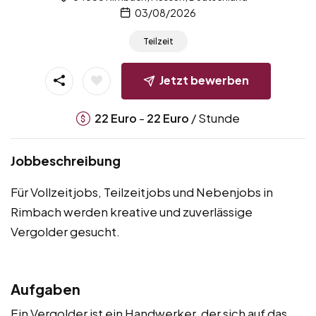
03/08/2026
Teilzeit
Jetzt bewerben
-
/ Stunde
22
Euro
22
Euro
Jobbeschreibung
Für Vollzeitjobs, Teilzeitjobs und Nebenjobs in
Rimbach werden kreative und zuverlässige
Vergolder gesucht.
Aufgaben
Ein Vergolder ist ein Handwerker, der sich auf das