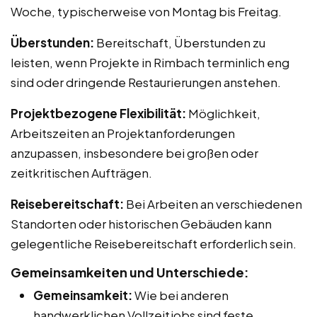
Woche, typischerweise von Montag bis Freitag.
Überstunden:
Bereitschaft, Überstunden zu
leisten, wenn Projekte in Rimbach terminlich eng
sind oder dringende Restaurierungen anstehen.
Projektbezogene Flexibilität:
Möglichkeit,
Arbeitszeiten an Projektanforderungen
anzupassen, insbesondere bei großen oder
zeitkritischen Aufträgen.
Reisebereitschaft:
Bei Arbeiten an verschiedenen
Standorten oder historischen Gebäuden kann
gelegentliche Reisebereitschaft erforderlich sein.
Gemeinsamkeiten und Unterschiede:
Gemeinsamkeit:
Wie bei anderen
handwerklichen Vollzeitjobs sind feste