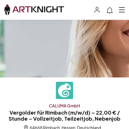
CALUMA GmbH
Vergolder für Rimbach (m/w/d) – 22,00 € /
Stunde – Vollzeitjob, Teilzeitjob, Nebenjob
64668 Rimbach, Hessen, Deutschland