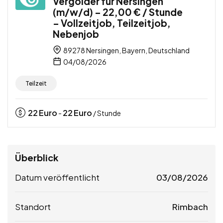
Vergolder für Nersingen
(m/w/d) – 22,00 € / Stunde
– Vollzeitjob, Teilzeitjob,
Nebenjob
89278 Nersingen, Bayern, Deutschland
04/08/2026
Teilzeit
22
Euro
22
Euro
-
/ Stunde
Überblick
Datum veröffentlicht
03/08/2026
Standort
Rimbach