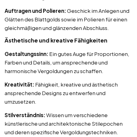
Auftragen und Polieren:
Geschick im Anlegen und
Glätten des Blattgolds sowie im Polieren für einen
gleichmäßigen und glänzenden Abschluss.
Ästhetische und kreative Fähigkeiten
Gestaltungssinn:
Ein gutes Auge für Proportionen,
Farben und Details, um ansprechende und
harmonische Vergoldungen zu schaffen.
Kreativität:
Fähigkeit, kreative und ästhetisch
ansprechende Designs zu entwerfen und
umzusetzen.
Stilverständnis:
Wissen um verschiedene
künstlerische und architektonische Stilepochen
und deren spezifische Vergoldungstechniken.