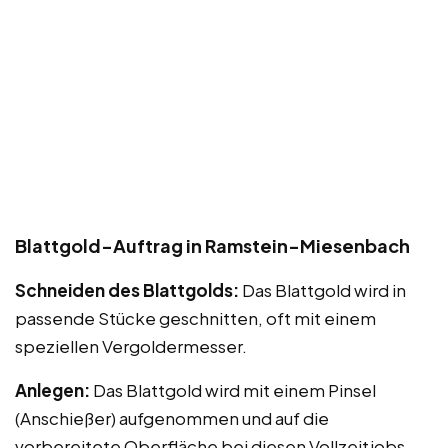
Blattgold-Auftrag in Ramstein-Miesenbach
Schneiden des Blattgolds:
Das Blattgold wird in
passende Stücke geschnitten, oft mit einem
speziellen Vergoldermesser.
Anlegen:
Das Blattgold wird mit einem Pinsel
(Anschießer) aufgenommen und auf die
vorbereitete Oberfläche bei diesen Vollzeitjobs,