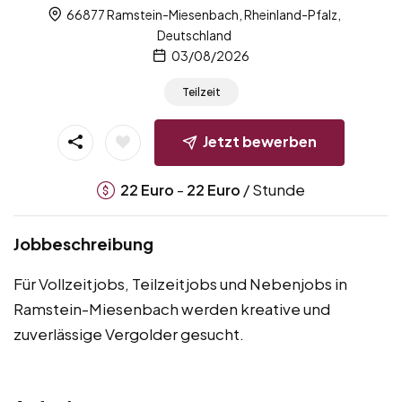
66877 Ramstein-Miesenbach, Rheinland-Pfalz,
Deutschland
03/08/2026
Teilzeit
Jetzt bewerben
-
/ Stunde
22
Euro
22
Euro
Jobbeschreibung
Für Vollzeitjobs, Teilzeitjobs und Nebenjobs in
Ramstein-Miesenbach werden kreative und
zuverlässige Vergolder gesucht.