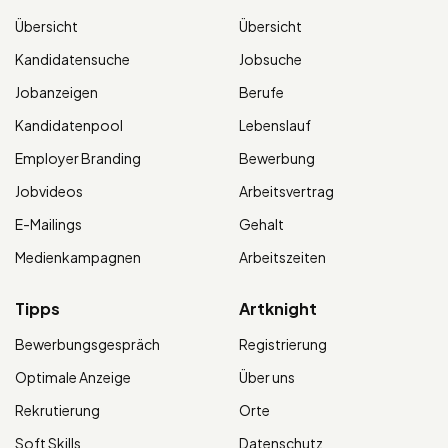
Übersicht
Übersicht
Kandidatensuche
Jobsuche
Jobanzeigen
Berufe
Kandidatenpool
Lebenslauf
Employer Branding
Bewerbung
Jobvideos
Arbeitsvertrag
E-Mailings
Gehalt
Medienkampagnen
Arbeitszeiten
Tipps
Artknight
Bewerbungsgespräch
Registrierung
Optimale Anzeige
Über uns
Rekrutierung
Orte
Soft Skills
Datenschutz