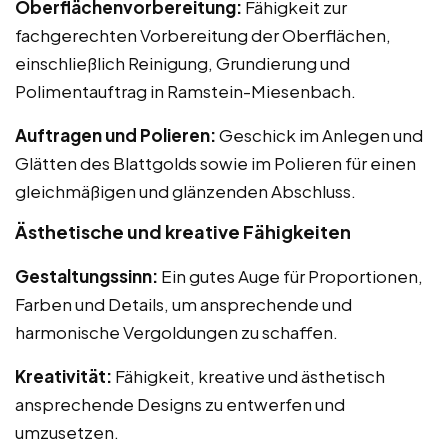
Oberflächenvorbereitung:
Fähigkeit zur
fachgerechten Vorbereitung der Oberflächen,
einschließlich Reinigung, Grundierung und
Polimentauftrag in Ramstein-Miesenbach.
Auftragen und Polieren:
Geschick im Anlegen und
Glätten des Blattgolds sowie im Polieren für einen
gleichmäßigen und glänzenden Abschluss.
Ästhetische und kreative Fähigkeiten
Gestaltungssinn:
Ein gutes Auge für Proportionen,
Farben und Details, um ansprechende und
harmonische Vergoldungen zu schaffen.
Kreativität:
Fähigkeit, kreative und ästhetisch
ansprechende Designs zu entwerfen und
umzusetzen.