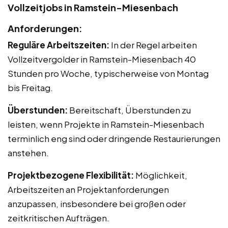
Vollzeitjobs in Ramstein-Miesenbach
Anforderungen:
Reguläre Arbeitszeiten:
In der Regel arbeiten
Vollzeitvergolder in Ramstein-Miesenbach 40
Stunden pro Woche, typischerweise von Montag
bis Freitag.
Überstunden:
Bereitschaft, Überstunden zu
leisten, wenn Projekte in Ramstein-Miesenbach
terminlich eng sind oder dringende Restaurierungen
anstehen.
Projektbezogene Flexibilität:
Möglichkeit,
Arbeitszeiten an Projektanforderungen
anzupassen, insbesondere bei großen oder
zeitkritischen Aufträgen.