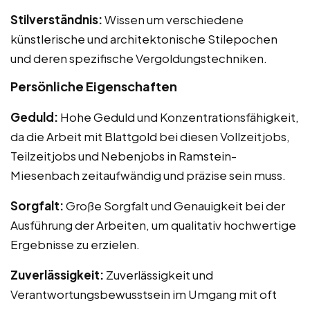
Stilverständnis:
Wissen um verschiedene
künstlerische und architektonische Stilepochen
und deren spezifische Vergoldungstechniken.
Persönliche Eigenschaften
Geduld:
Hohe Geduld und Konzentrationsfähigkeit,
da die Arbeit mit Blattgold bei diesen Vollzeitjobs,
Teilzeitjobs und Nebenjobs in Ramstein-
Miesenbach zeitaufwändig und präzise sein muss.
Sorgfalt:
Große Sorgfalt und Genauigkeit bei der
Ausführung der Arbeiten, um qualitativ hochwertige
Ergebnisse zu erzielen.
Zuverlässigkeit:
Zuverlässigkeit und
Verantwortungsbewusstsein im Umgang mit oft