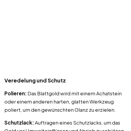
Veredelung und Schutz
Polieren:
Das Blattgold wird mit einem Achatstein
oder einem anderen harten, glatten Werkzeug
poliert, um den gewünschten Glanz zu erzielen.
Schutzlack:
Auftragen eines Schutzlacks, um das
Gold vor Umwelteinflüssen und Abrieb zu schützen.