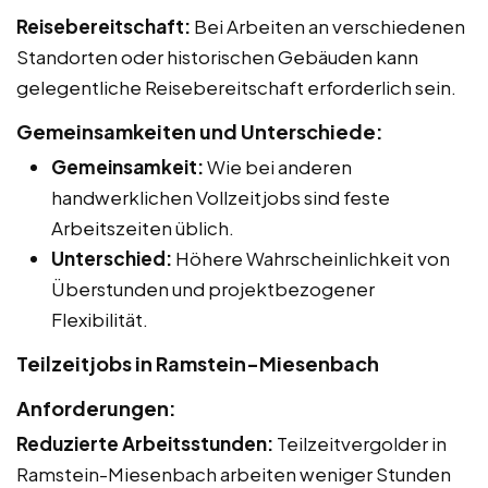
Reisebereitschaft:
Bei Arbeiten an verschiedenen
Standorten oder historischen Gebäuden kann
gelegentliche Reisebereitschaft erforderlich sein.
Gemeinsamkeiten und Unterschiede:
Gemeinsamkeit:
Wie bei anderen
handwerklichen Vollzeitjobs sind feste
Arbeitszeiten üblich.
Unterschied:
Höhere Wahrscheinlichkeit von
Überstunden und projektbezogener
Flexibilität.
Teilzeitjobs in Ramstein-Miesenbach
Anforderungen:
Reduzierte Arbeitsstunden:
Teilzeitvergolder in
Ramstein-Miesenbach arbeiten weniger Stunden