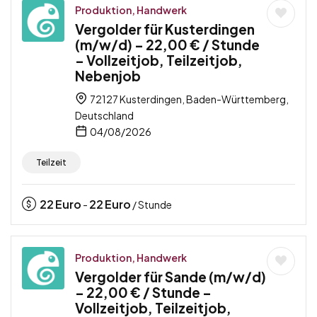
Produktion, Handwerk
Vergolder für Kusterdingen
(m/w/d) – 22,00 € / Stunde
– Vollzeitjob, Teilzeitjob,
Nebenjob
72127 Kusterdingen, Baden-Württemberg,
Deutschland
04/08/2026
Teilzeit
22
Euro
22
Euro
-
/ Stunde
Produktion, Handwerk
Vergolder für Sande (m/w/d)
– 22,00 € / Stunde –
Vollzeitjob, Teilzeitjob,