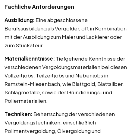
Fachliche Anforderungen
Ausbildung:
Eine abgeschlossene
Berufsausbildung als Vergolder, oft in Kombination
mit der Ausbildung zum Maler und Lackierer oder
zum Stuckateur.
Materialkenntnisse:
Tiefgehende Kenntnisse der
verschiedenen Vergoldungsmaterialien bei diesen
Vollzeitjobs, Teilzeitjobs und Nebenjobs in
Ramstein-Miesenbach, wie Blattgold, Blattsilber,
Schlagmetalle, sowie der Grundierungs- und
Poliermaterialien.
Techniken:
Beherrschung der verschiedenen
Vergoldungstechniken, einschließlich
Polimentvergoldung, Ölvergoldung und