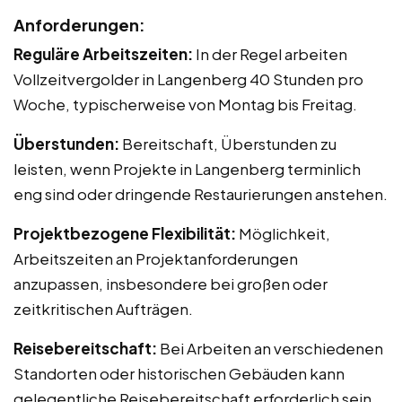
Anforderungen:
Reguläre Arbeitszeiten:
In der Regel arbeiten
Vollzeitvergolder in Langenberg 40 Stunden pro
Woche, typischerweise von Montag bis Freitag.
Überstunden:
Bereitschaft, Überstunden zu
leisten, wenn Projekte in Langenberg terminlich
eng sind oder dringende Restaurierungen anstehen.
Projektbezogene Flexibilität:
Möglichkeit,
Arbeitszeiten an Projektanforderungen
anzupassen, insbesondere bei großen oder
zeitkritischen Aufträgen.
Reisebereitschaft:
Bei Arbeiten an verschiedenen
Standorten oder historischen Gebäuden kann
gelegentliche Reisebereitschaft erforderlich sein.