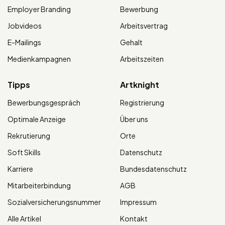
Employer Branding
Bewerbung
Jobvideos
Arbeitsvertrag
E-Mailings
Gehalt
Medienkampagnen
Arbeitszeiten
Tipps
Artknight
Bewerbungsgespräch
Registrierung
Optimale Anzeige
Über uns
Rekrutierung
Orte
Soft Skills
Datenschutz
Karriere
Bundesdatenschutz
Mitarbeiterbindung
AGB
Sozialversicherungsnummer
Impressum
Alle Artikel
Kontakt