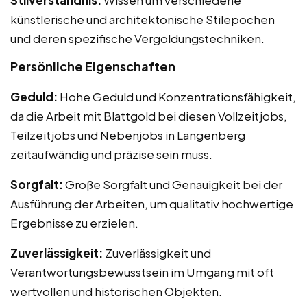
künstlerische und architektonische Stilepochen
und deren spezifische Vergoldungstechniken.
Persönliche Eigenschaften
Geduld:
Hohe Geduld und Konzentrationsfähigkeit,
da die Arbeit mit Blattgold bei diesen Vollzeitjobs,
Teilzeitjobs und Nebenjobs in Langenberg
zeitaufwändig und präzise sein muss.
Sorgfalt:
Große Sorgfalt und Genauigkeit bei der
Ausführung der Arbeiten, um qualitativ hochwertige
Ergebnisse zu erzielen.
Zuverlässigkeit:
Zuverlässigkeit und
Verantwortungsbewusstsein im Umgang mit oft
wertvollen und historischen Objekten.