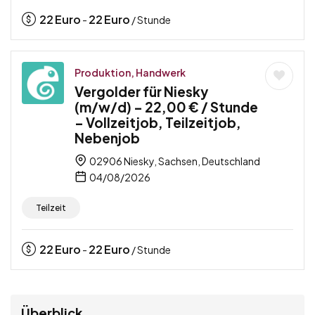
22
Euro
22
Euro
-
/ Stunde
Produktion, Handwerk
Vergolder für Niesky
(m/w/d) – 22,00 € / Stunde
– Vollzeitjob, Teilzeitjob,
Nebenjob
02906 Niesky, Sachsen, Deutschland
04/08/2026
Teilzeit
22
Euro
22
Euro
-
/ Stunde
Überblick