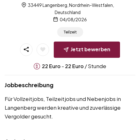
33449 Langenberg, Nordrhein-Westfalen,
Deutschland
04/08/2026
Teilzeit
Jetzt bewerben
-
/ Stunde
22
Euro
22
Euro
Jobbeschreibung
Für Vollzeitjobs, Teilzeitjobs und Nebenjobs in
Langenberg werden kreative und zuverlässige
Vergolder gesucht.