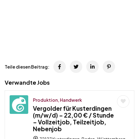
Teile diesen Beitrag:
Verwandte Jobs
Produktion, Handwerk
Vergolder für Kusterdingen
(m/w/d) – 22,00 € / Stunde
– Vollzeitjob, Teilzeitjob,
Nebenjob
72127 Kusterdingen, Baden-Württemberg,