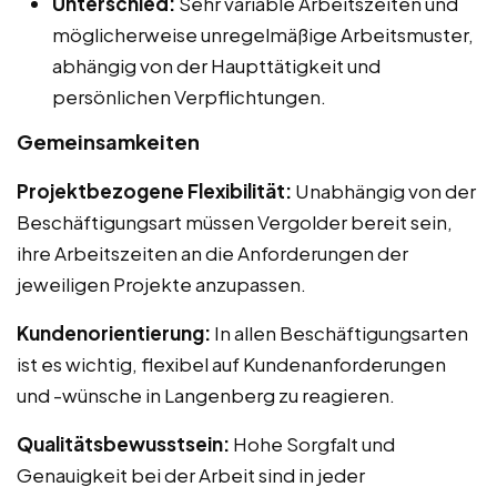
Unterschied:
Sehr variable Arbeitszeiten und
möglicherweise unregelmäßige Arbeitsmuster,
abhängig von der Haupttätigkeit und
persönlichen Verpflichtungen.
Gemeinsamkeiten
Projektbezogene Flexibilität:
Unabhängig von der
Beschäftigungsart müssen Vergolder bereit sein,
ihre Arbeitszeiten an die Anforderungen der
jeweiligen Projekte anzupassen.
Kundenorientierung:
In allen Beschäftigungsarten
ist es wichtig, flexibel auf Kundenanforderungen
und -wünsche in Langenberg zu reagieren.
Qualitätsbewusstsein:
Hohe Sorgfalt und
Genauigkeit bei der Arbeit sind in jeder