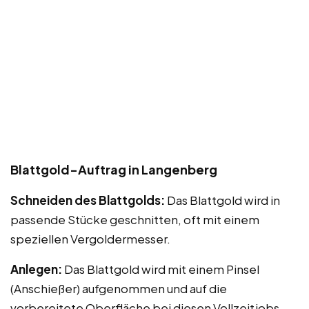
Blattgold-Auftrag in Langenberg
Schneiden des Blattgolds:
Das Blattgold wird in
passende Stücke geschnitten, oft mit einem
speziellen Vergoldermesser.
Anlegen:
Das Blattgold wird mit einem Pinsel
(Anschießer) aufgenommen und auf die
vorbereitete Oberfläche bei diesen Vollzeitjobs,