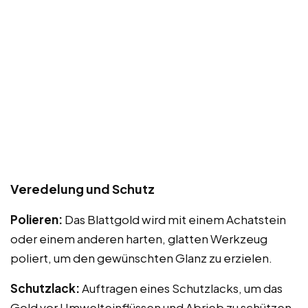
Veredelung und Schutz
Polieren:
Das Blattgold wird mit einem Achatstein
oder einem anderen harten, glatten Werkzeug
poliert, um den gewünschten Glanz zu erzielen.
Schutzlack:
Auftragen eines Schutzlacks, um das
Gold vor Umwelteinflüssen und Abrieb zu schützen.