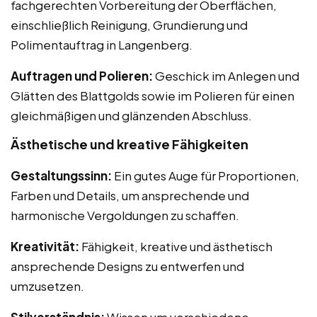
fachgerechten Vorbereitung der Oberflächen,
einschließlich Reinigung, Grundierung und
Polimentauftrag in Langenberg.
Auftragen und Polieren:
Geschick im Anlegen und
Glätten des Blattgolds sowie im Polieren für einen
gleichmäßigen und glänzenden Abschluss.
Ästhetische und kreative Fähigkeiten
Gestaltungssinn:
Ein gutes Auge für Proportionen,
Farben und Details, um ansprechende und
harmonische Vergoldungen zu schaffen.
Kreativität:
Fähigkeit, kreative und ästhetisch
ansprechende Designs zu entwerfen und
umzusetzen.
Stilverständnis:
Wissen um verschiedene