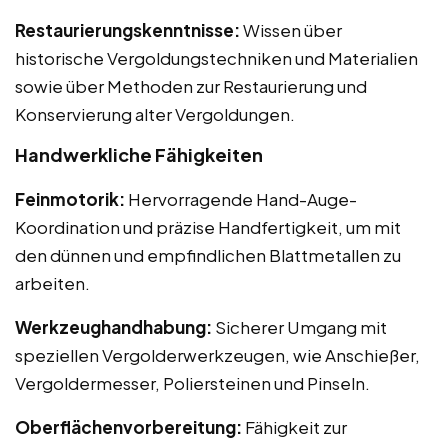
Restaurierungskenntnisse:
Wissen über
historische Vergoldungstechniken und Materialien
sowie über Methoden zur Restaurierung und
Konservierung alter Vergoldungen.
Handwerkliche Fähigkeiten
Feinmotorik:
Hervorragende Hand-Auge-
Koordination und präzise Handfertigkeit, um mit
den dünnen und empfindlichen Blattmetallen zu
arbeiten.
Werkzeughandhabung:
Sicherer Umgang mit
speziellen Vergolderwerkzeugen, wie Anschießer,
Vergoldermesser, Poliersteinen und Pinseln.
Oberflächenvorbereitung:
Fähigkeit zur