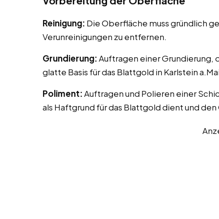
Vorbereitung der Oberfläche
Reinigung:
Die Oberfläche muss gründlich ge
Verunreinigungen zu entfernen.
Grundierung:
Auftragen einer Grundierung, o
glatte Basis für das Blattgold in Karlstein a.Ma
Poliment:
Auftragen und Polieren einer Schic
als Haftgrund für das Blattgold dient und den 
Anz