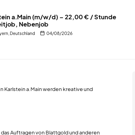
stein a.Main (m/w/d) – 22,00 € / Stunde
zeitjob, Nebenjob
ayern, Deutschland
04/08/2026
in Karlstein a.Main werden kreative und
uf das Auftragen von Blattgold und anderen