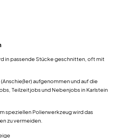
n
rd in passende Stücke geschnitten, oft mit
l (Anschießer) aufgenommen und auf die
obs, Teilzeitjobs und Nebenjobs in Karlstein
m speziellen Polierwerkzeug wird das
ten zu vermeiden.
eige