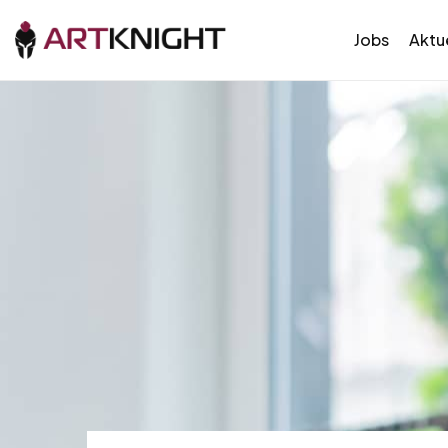
Jobs
Aktue