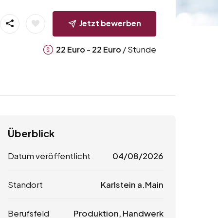
Jetzt bewerben
-
/ Stunde
22
Euro
22
Euro
Überblick
Datum veröffentlicht
04/08/2026
Standort
Karlstein a.Main
Berufsfeld
Produktion, Handwerk