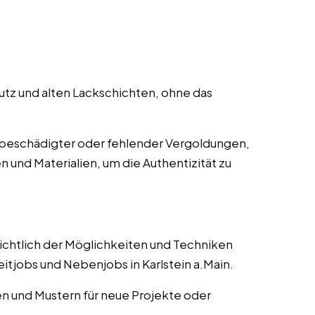
z und alten Lackschichten, ohne das
beschädigter oder fehlender Vergoldungen,
n und Materialien, um die Authentizität zu
ichtlich der Möglichkeiten und Techniken
eitjobs und Nebenjobs in Karlstein a.Main.
en und Mustern für neue Projekte oder