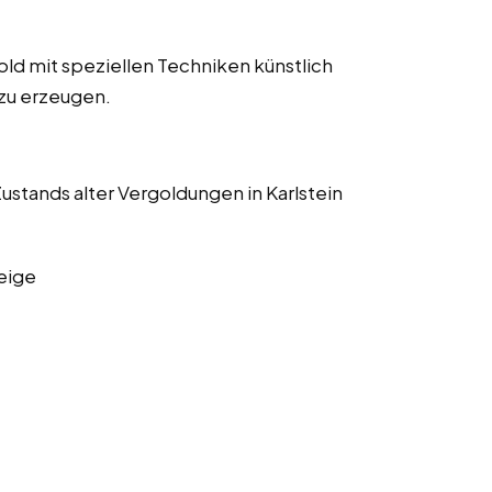
old mit speziellen Techniken künstlich
 zu erzeugen.
tands alter Vergoldungen in Karlstein
eige