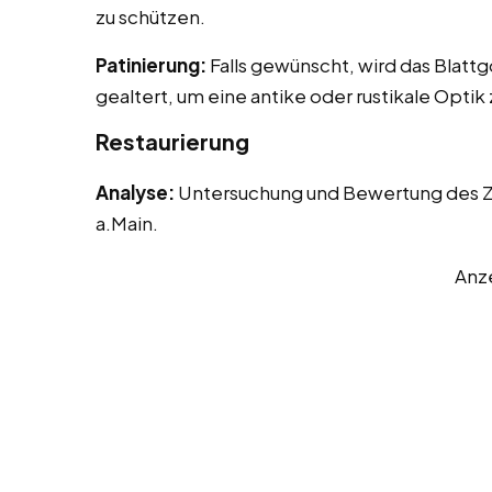
zu schützen.
Patinierung:
Falls gewünscht, wird das Blattg
gealtert, um eine antike oder rustikale Optik
Restaurierung
Analyse:
Untersuchung und Bewertung des Zus
a.Main.
Anz