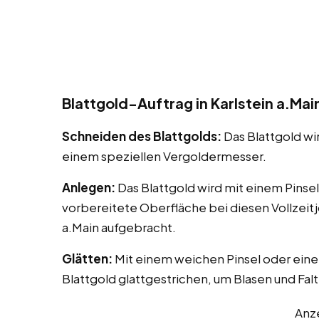
Blattgold-Auftrag in Karlstein a.Mai
Schneiden des Blattgolds:
Das Blattgold wi
einem speziellen Vergoldermesser.
Anlegen:
Das Blattgold wird mit einem Pinse
vorbereitete Oberfläche bei diesen Vollzeitj
a.Main aufgebracht.
Glätten:
Mit einem weichen Pinsel oder eine
Blattgold glattgestrichen, um Blasen und Fal
Anz