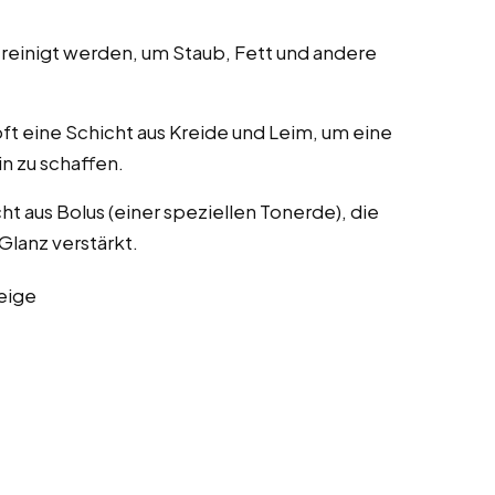
reinigt werden, um Staub, Fett und andere
ft eine Schicht aus Kreide und Leim, um eine
in zu schaffen.
ht aus Bolus (einer speziellen Tonerde), die
Glanz verstärkt.
eige