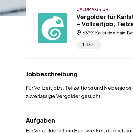
CALUMA GmbH
Vergolder für Karl
– Vollzeitjob, Teil
63791 Karlstein a.Main, B
Teilzeit
Jobbeschreibung
Für Vollzeitjobs, Teilzeitjobs und Nebenjobs 
zuverlässige Vergolder gesucht.
Aufgaben
Ein Vergolder ist ein Handwerker, der sich a