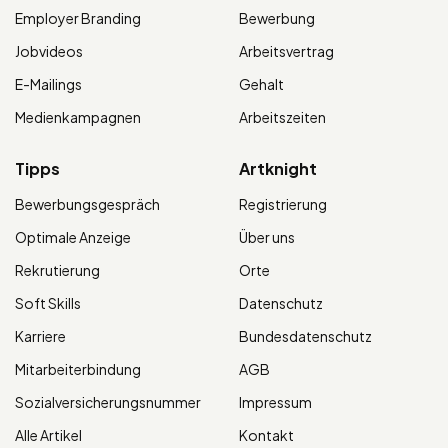
Employer Branding
Bewerbung
Jobvideos
Arbeitsvertrag
E-Mailings
Gehalt
Medienkampagnen
Arbeitszeiten
Tipps
Artknight
Bewerbungsgespräch
Registrierung
Optimale Anzeige
Über uns
Rekrutierung
Orte
Soft Skills
Datenschutz
Karriere
Bundesdatenschutz
Mitarbeiterbindung
AGB
Sozialversicherungsnummer
Impressum
Alle Artikel
Kontakt