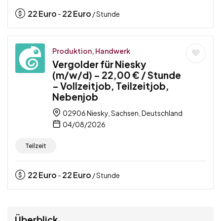
22
Euro
22
Euro
-
/ Stunde
Produktion, Handwerk
Vergolder für Niesky
(m/w/d) – 22,00 € / Stunde
– Vollzeitjob, Teilzeitjob,
Nebenjob
02906 Niesky, Sachsen, Deutschland
04/08/2026
Teilzeit
22
Euro
22
Euro
-
/ Stunde
Überblick