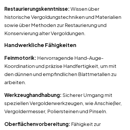
Restaurierungskenntnisse:
Wissen über
historische Vergoldungstechniken und Materialien
sowie über Methoden zur Restaurierung und
Konservierung alter Vergoldungen.
Handwerkliche Fähigkeiten
Feinmotorik:
Hervorragende Hand-Auge-
Koordination und präzise Handfertigkeit, um mit
den dünnen und empfindlichen Blattmetallen zu
arbeiten.
Werkzeughandhabung:
Sicherer Umgang mit
speziellen Vergolderwerkzeugen, wie Anschießer,
Vergoldermesser, Poliersteinen und Pinseln.
Oberflächenvorbereitung:
Fähigkeit zur