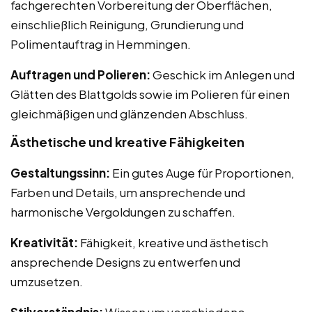
fachgerechten Vorbereitung der Oberflächen,
einschließlich Reinigung, Grundierung und
Polimentauftrag in Hemmingen.
Auftragen und Polieren:
Geschick im Anlegen und
Glätten des Blattgolds sowie im Polieren für einen
gleichmäßigen und glänzenden Abschluss.
Ästhetische und kreative Fähigkeiten
Gestaltungssinn:
Ein gutes Auge für Proportionen,
Farben und Details, um ansprechende und
harmonische Vergoldungen zu schaffen.
Kreativität:
Fähigkeit, kreative und ästhetisch
ansprechende Designs zu entwerfen und
umzusetzen.
Stilverständnis:
Wissen um verschiedene