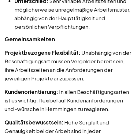
Unterschied:
Sehr variable Arbeitszeiten und
möglicherweise unregelmäßige Arbeitsmuster,
abhängig von der Haupttätigkeit und
persönlichen Verpflichtungen.
Gemeinsamkeiten
Projektbezogene Flexibilität:
Unabhängig von der
Beschäftigungsart müssen Vergolder bereit sein,
ihre Arbeitszeiten an die Anforderungen der
jeweiligen Projekte anzupassen.
Kundenorientierung:
In allen Beschäftigungsarten
ist es wichtig, flexibel auf Kundenanforderungen
und -wünsche in Hemmingen zu reagieren.
Qualitätsbewusstsein:
Hohe Sorgfalt und
Genauigkeit bei der Arbeit sind in jeder