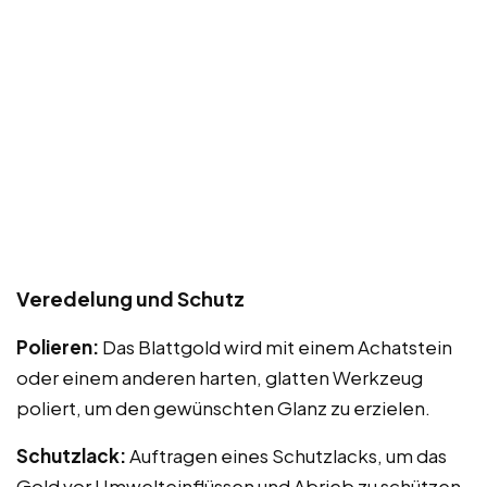
Veredelung und Schutz
Polieren:
Das Blattgold wird mit einem Achatstein
oder einem anderen harten, glatten Werkzeug
poliert, um den gewünschten Glanz zu erzielen.
Schutzlack:
Auftragen eines Schutzlacks, um das
Gold vor Umwelteinflüssen und Abrieb zu schützen.