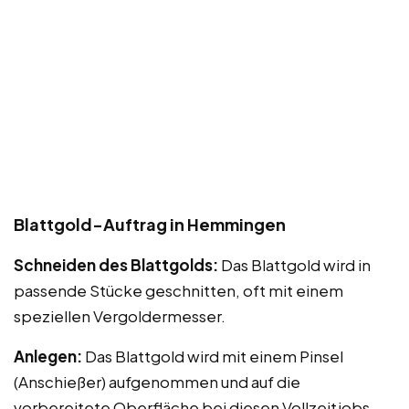
Blattgold-Auftrag in Hemmingen
Schneiden des Blattgolds:
Das Blattgold wird in
passende Stücke geschnitten, oft mit einem
speziellen Vergoldermesser.
Anlegen:
Das Blattgold wird mit einem Pinsel
(Anschießer) aufgenommen und auf die
vorbereitete Oberfläche bei diesen Vollzeitjobs,