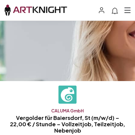
CALUMA GmbH
Vergolder für Baiersdorf, St (m/w/d) –
22,00 € / Stunde – Vollzeitjob, Teilzeitjob,
Nebenjob