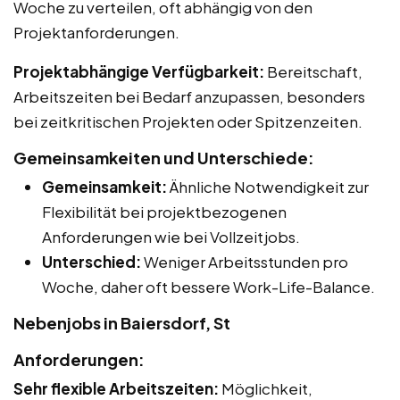
Woche zu verteilen, oft abhängig von den
Projektanforderungen.
Projektabhängige Verfügbarkeit:
Bereitschaft,
Arbeitszeiten bei Bedarf anzupassen, besonders
bei zeitkritischen Projekten oder Spitzenzeiten.
Gemeinsamkeiten und Unterschiede:
Gemeinsamkeit:
Ähnliche Notwendigkeit zur
Flexibilität bei projektbezogenen
Anforderungen wie bei Vollzeitjobs.
Unterschied:
Weniger Arbeitsstunden pro
Woche, daher oft bessere Work-Life-Balance.
Nebenjobs in Baiersdorf, St
Anforderungen:
Sehr flexible Arbeitszeiten:
Möglichkeit,