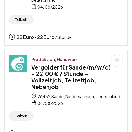
04/08/2026
Teilzeit
22
Euro
22
Euro
-
/ Stunde
Produktion, Handwerk
Vergolder für Sande (m/w/d)
– 22,00 € / Stunde –
Vollzeitjob, Teilzeitjob,
Nebenjob
26452 Sande, Niedersachsen, Deutschland
04/08/2026
Teilzeit