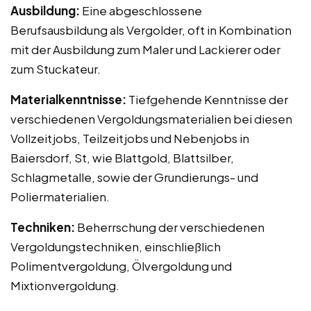
Ausbildung:
Eine abgeschlossene
Berufsausbildung als Vergolder, oft in Kombination
mit der Ausbildung zum Maler und Lackierer oder
zum Stuckateur.
Materialkenntnisse:
Tiefgehende Kenntnisse der
verschiedenen Vergoldungsmaterialien bei diesen
Vollzeitjobs, Teilzeitjobs und Nebenjobs in
Baiersdorf, St, wie Blattgold, Blattsilber,
Schlagmetalle, sowie der Grundierungs- und
Poliermaterialien.
Techniken:
Beherrschung der verschiedenen
Vergoldungstechniken, einschließlich
Polimentvergoldung, Ölvergoldung und
Mixtionvergoldung.