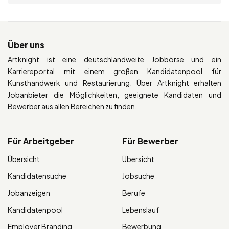
Über uns
Artknight ist eine deutschlandweite Jobbörse und ein
Karriereportal mit einem großen Kandidatenpool für
Kunsthandwerk und Restaurierung. Über Artknight erhalten
Jobanbieter die Möglichkeiten, geeignete Kandidaten und
Bewerber aus allen Bereichen zu finden.
Für Arbeitgeber
Für Bewerber
Übersicht
Übersicht
Kandidatensuche
Jobsuche
Jobanzeigen
Berufe
Kandidatenpool
Lebenslauf
Employer Branding
Bewerbung