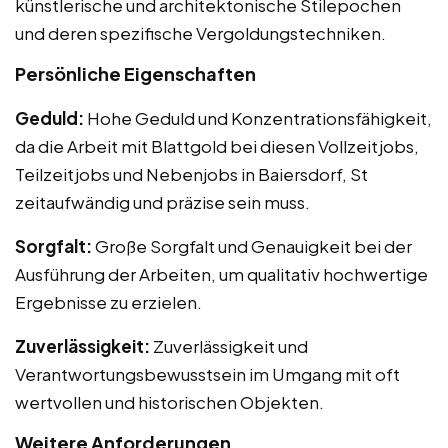
künstlerische und architektonische Stilepochen
und deren spezifische Vergoldungstechniken.
Persönliche Eigenschaften
Geduld:
Hohe Geduld und Konzentrationsfähigkeit,
da die Arbeit mit Blattgold bei diesen Vollzeitjobs,
Teilzeitjobs und Nebenjobs in Baiersdorf, St
zeitaufwändig und präzise sein muss.
Sorgfalt:
Große Sorgfalt und Genauigkeit bei der
Ausführung der Arbeiten, um qualitativ hochwertige
Ergebnisse zu erzielen.
Zuverlässigkeit:
Zuverlässigkeit und
Verantwortungsbewusstsein im Umgang mit oft
wertvollen und historischen Objekten.
Weitere Anforderungen