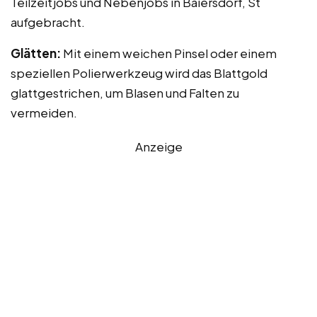
Teilzeitjobs und Nebenjobs in Baiersdorf, St
aufgebracht.
Glätten:
Mit einem weichen Pinsel oder einem
speziellen Polierwerkzeug wird das Blattgold
glattgestrichen, um Blasen und Falten zu
vermeiden.
Anzeige