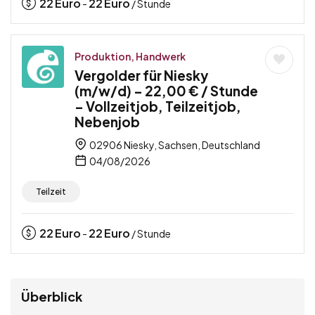
22
Euro
22
Euro
-
/ Stunde
Produktion, Handwerk
Vergolder für Niesky
(m/w/d) – 22,00 € / Stunde
– Vollzeitjob, Teilzeitjob,
Nebenjob
02906 Niesky, Sachsen, Deutschland
04/08/2026
Teilzeit
22
Euro
22
Euro
-
/ Stunde
Überblick