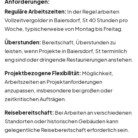
Anforderungen:
Reguläre Arbeitszeiten:
In der Regel arbeiten
Vollzeitvergolder in Baiersdorf, St 40 Stunden pro
Woche, typischerweise von Montag bis Freitag.
Überstunden:
Bereitschaft, Überstunden zu
leisten, wenn Projekte in Baiersdorf, St terminlich
eng sind oder dringende Restaurierungen anstehen.
Projektbezogene Flexibilität:
Möglichkeit,
Arbeitszeiten an Projektanforderungen
anzupassen, insbesondere bei großen oder
zeitkritischen Aufträgen.
Reisebereitschaft:
Bei Arbeiten an verschiedenen
Standorten oder historischen Gebäuden kann
gelegentliche Reisebereitschaft erforderlich sein.