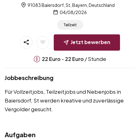
91083 Baiersdorf, St, Bayern, Deutschland
04/08/2026
Teilzeit
Jetzt bewerben
-
/ Stunde
22
Euro
22
Euro
Jobbeschreibung
Für Vollzeitjobs, Teilzeitjobs und Nebenjobs in
Baiersdorf, St werden kreative und zuverlässige
Vergolder gesucht.
Aufgaben