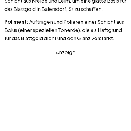
Schicht aus Kreide und Leim, um eine glatte Basis für
das Blattgold in Baiersdorf, St zu schaffen.
Poliment:
Auftragen und Polieren einer Schicht aus
Bolus (einer speziellen Tonerde), die als Haftgrund
für das Blattgold dient und den Glanz verstärkt.
Anzeige