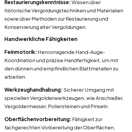
Restaurierungskenntnisse:
Wissen über
historische Vergoldungstechniken und Materialien
sowie über Methoden zur Restaurierung und
Konservierung alter Vergoldungen.
Handwerkliche Fähigkeiten
Feinmotorik:
Hervorragende Hand-Auge-
Koordination und präzise Handfertigkeit, um mit
den dünnen und empfindlichen Blattmetallen zu
arbeiten.
Werkzeughandhabung:
Sicherer Umgang mit
speziellen Vergolderwerkzeugen, wie Anschießer,
Vergoldermesser, Poliersteinen und Pinseln.
Oberflächenvorbereitung:
Fähigkeit zur
fachgerechten Vorbereitung der Oberflächen,