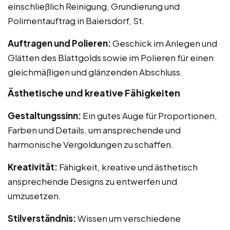
einschließlich Reinigung, Grundierung und
Polimentauftrag in Baiersdorf, St.
Auftragen und Polieren:
Geschick im Anlegen und
Glätten des Blattgolds sowie im Polieren für einen
gleichmäßigen und glänzenden Abschluss.
Ästhetische und kreative Fähigkeiten
Gestaltungssinn:
Ein gutes Auge für Proportionen,
Farben und Details, um ansprechende und
harmonische Vergoldungen zu schaffen.
Kreativität:
Fähigkeit, kreative und ästhetisch
ansprechende Designs zu entwerfen und
umzusetzen.
Stilverständnis:
Wissen um verschiedene