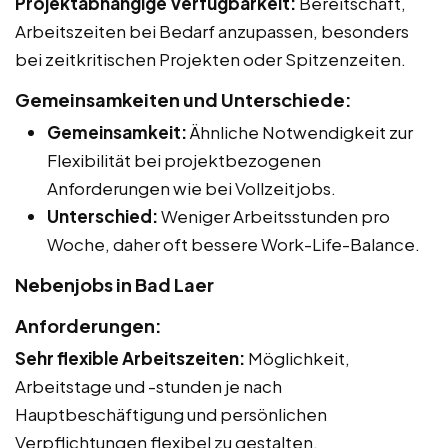
Projektabhängige Verfügbarkeit:
Bereitschaft,
Arbeitszeiten bei Bedarf anzupassen, besonders
bei zeitkritischen Projekten oder Spitzenzeiten.
Gemeinsamkeiten und Unterschiede:
Gemeinsamkeit:
Ähnliche Notwendigkeit zur
Flexibilität bei projektbezogenen
Anforderungen wie bei Vollzeitjobs.
Unterschied:
Weniger Arbeitsstunden pro
Woche, daher oft bessere Work-Life-Balance.
Nebenjobs in Bad Laer
Anforderungen:
Sehr flexible Arbeitszeiten:
Möglichkeit,
Arbeitstage und -stunden je nach
Hauptbeschäftigung und persönlichen
Verpflichtungen flexibel zu gestalten.