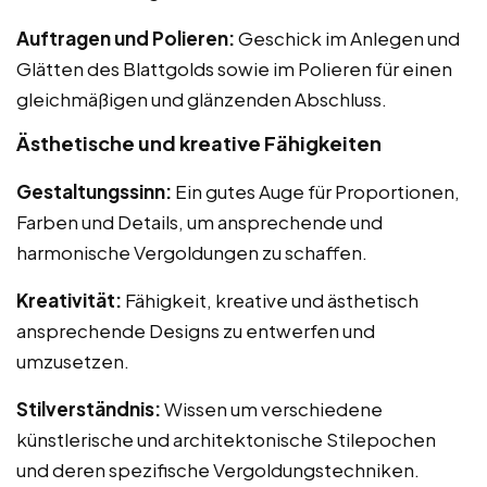
Auftragen und Polieren:
Geschick im Anlegen und
Glätten des Blattgolds sowie im Polieren für einen
gleichmäßigen und glänzenden Abschluss.
Ästhetische und kreative Fähigkeiten
Gestaltungssinn:
Ein gutes Auge für Proportionen,
Farben und Details, um ansprechende und
harmonische Vergoldungen zu schaffen.
Kreativität:
Fähigkeit, kreative und ästhetisch
ansprechende Designs zu entwerfen und
umzusetzen.
Stilverständnis:
Wissen um verschiedene
künstlerische und architektonische Stilepochen
und deren spezifische Vergoldungstechniken.