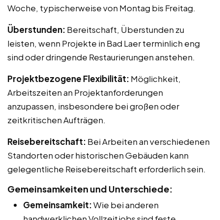
Woche, typischerweise von Montag bis Freitag.
Überstunden:
Bereitschaft, Überstunden zu
leisten, wenn Projekte in Bad Laer terminlich eng
sind oder dringende Restaurierungen anstehen.
Projektbezogene Flexibilität:
Möglichkeit,
Arbeitszeiten an Projektanforderungen
anzupassen, insbesondere bei großen oder
zeitkritischen Aufträgen.
Reisebereitschaft:
Bei Arbeiten an verschiedenen
Standorten oder historischen Gebäuden kann
gelegentliche Reisebereitschaft erforderlich sein.
Gemeinsamkeiten und Unterschiede:
Gemeinsamkeit:
Wie bei anderen
handwerklichen Vollzeitjobs sind feste