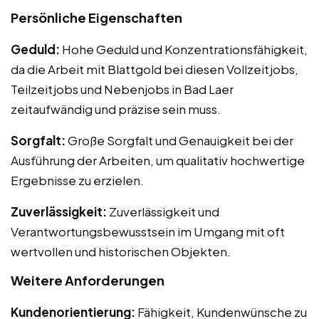
Persönliche Eigenschaften
Geduld:
Hohe Geduld und Konzentrationsfähigkeit,
da die Arbeit mit Blattgold bei diesen Vollzeitjobs,
Teilzeitjobs und Nebenjobs in Bad Laer
zeitaufwändig und präzise sein muss.
Sorgfalt:
Große Sorgfalt und Genauigkeit bei der
Ausführung der Arbeiten, um qualitativ hochwertige
Ergebnisse zu erzielen.
Zuverlässigkeit:
Zuverlässigkeit und
Verantwortungsbewusstsein im Umgang mit oft
wertvollen und historischen Objekten.
Weitere Anforderungen
Kundenorientierung:
Fähigkeit, Kundenwünsche zu