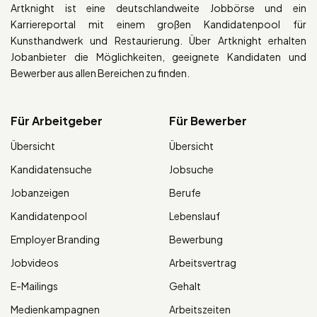
Artknight ist eine deutschlandweite Jobbörse und ein
Karriereportal mit einem großen Kandidatenpool für
Kunsthandwerk und Restaurierung. Über Artknight erhalten
Jobanbieter die Möglichkeiten, geeignete Kandidaten und
Bewerber aus allen Bereichen zu finden.
Für Arbeitgeber
Für Bewerber
Übersicht
Übersicht
Kandidatensuche
Jobsuche
Jobanzeigen
Berufe
Kandidatenpool
Lebenslauf
Employer Branding
Bewerbung
Jobvideos
Arbeitsvertrag
E-Mailings
Gehalt
Medienkampagnen
Arbeitszeiten