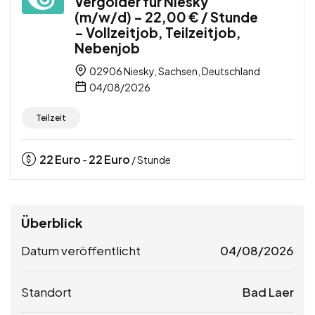
Vergolder für Niesky
(m/w/d) – 22,00 € / Stunde
– Vollzeitjob, Teilzeitjob,
Nebenjob
02906 Niesky, Sachsen, Deutschland
04/08/2026
Teilzeit
22
Euro
22
Euro
-
/ Stunde
Überblick
Datum veröffentlicht
04/08/2026
Standort
Bad Laer