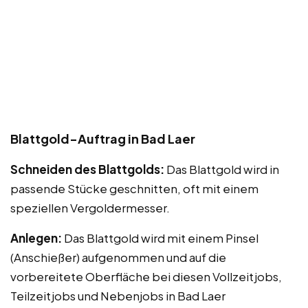
Blattgold-Auftrag in Bad Laer
Schneiden des Blattgolds:
Das Blattgold wird in
passende Stücke geschnitten, oft mit einem
speziellen Vergoldermesser.
Anlegen:
Das Blattgold wird mit einem Pinsel
(Anschießer) aufgenommen und auf die
vorbereitete Oberfläche bei diesen Vollzeitjobs,
Teilzeitjobs und Nebenjobs in Bad Laer