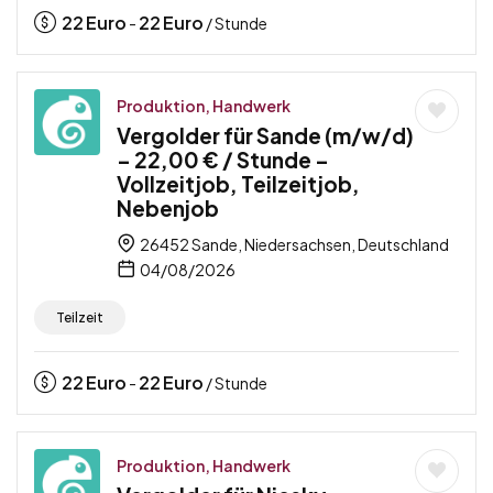
22
Euro
22
Euro
-
/ Stunde
Produktion, Handwerk
Vergolder für Sande (m/w/d)
– 22,00 € / Stunde –
Vollzeitjob, Teilzeitjob,
Nebenjob
26452 Sande, Niedersachsen, Deutschland
04/08/2026
Teilzeit
22
Euro
22
Euro
-
/ Stunde
Produktion, Handwerk