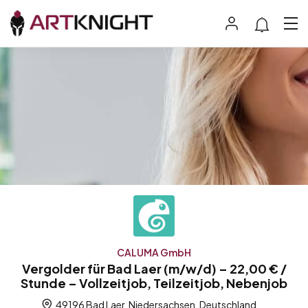
CALUMA GmbH
Vergolder für Bad Laer (m/w/d) – 22,00 € /
Stunde – Vollzeitjob, Teilzeitjob, Nebenjob
49196 Bad Laer, Niedersachsen, Deutschland