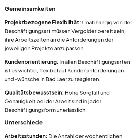
Gemeinsamkeiten
Projektbezogene Flexibilität:
Unabhängig von der
Beschäftigungsart müssen Vergolder bereit sein,
ihre Arbeitszeiten an die Anforderungen der
jeweiligen Projekte anzupassen.
Kundenorientierung:
In allen Beschäftigungsarten
ist es wichtig, flexibel auf Kundenanforderungen
und -wünsche in Bad Laer zu reagieren.
Qualitätsbewusstsein:
Hohe Sorgfalt und
Genauigkeit bei der Arbeit sind in jeder
Beschäftigungsform unerlässlich.
Unterschiede
Arbeitsstunden:
Die Anzahl der wöchentlichen