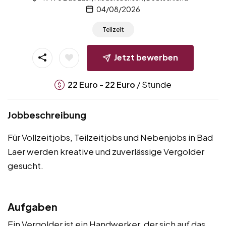
04/08/2026
Teilzeit
Jetzt bewerben
-
/ Stunde
22
Euro
22
Euro
Jobbeschreibung
Für Vollzeitjobs, Teilzeitjobs und Nebenjobs in Bad
Laer werden kreative und zuverlässige Vergolder
gesucht.
Aufgaben
Ein Vergolder ist ein Handwerker, der sich auf das