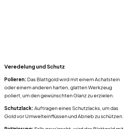
Veredelung und Schutz
Polieren:
Das Blattgold wird mit einem Achatstein
oder einem anderen harten, glatten Werkzeug
poliert, um den gewünschten Glanz zu erzielen.
Schutzlack:
Auftragen eines Schutzlacks, um das
Gold vor Umwelteinflüssen und Abrieb zu schützen.
Patinierung:
Falls gewünscht, wird das Blattgold mit