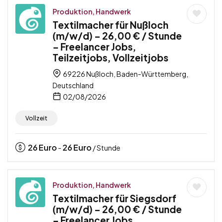
Produktion, Handwerk
Textilmacher für Nußloch
(m/w/d) – 26,00 € / Stunde
– Freelancer Jobs,
Teilzeitjobs, Vollzeitjobs
69226 Nußloch, Baden-Württemberg,
Deutschland
02/08/2026
Vollzeit
26
Euro
26
Euro
-
/ Stunde
Produktion, Handwerk
Textilmacher für Siegsdorf
(m/w/d) – 26,00 € / Stunde
– Freelancer Jobs,