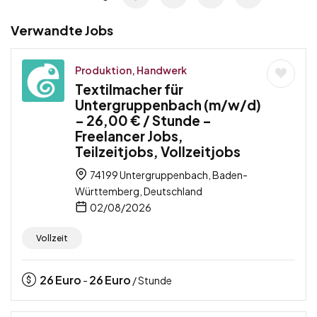
Verwandte Jobs
Produktion, Handwerk
Textilmacher für
Untergruppenbach (m/w/d)
– 26,00 € / Stunde –
Freelancer Jobs,
Teilzeitjobs, Vollzeitjobs
74199 Untergruppenbach, Baden-
Württemberg, Deutschland
02/08/2026
Vollzeit
26
Euro
26
Euro
-
/ Stunde