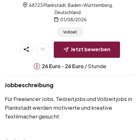
68723 Plankstadt, Baden-Württemberg,
Deutschland
01/08/2026
Vollzeit
Jetzt bewerben
-
/ Stunde
26
Euro
26
Euro
Jobbeschreibung
Für Freelancer Jobs, Teilzeitjobs und Vollzeitjobs in
Plankstadt werden motivierte und kreative
Textilmacher gesucht.