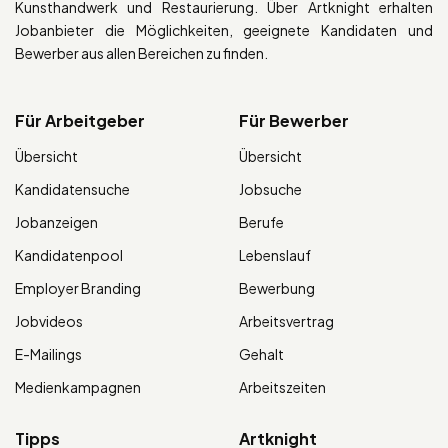
Kunsthandwerk und Restaurierung. Über Artknight erhalten
Jobanbieter die Möglichkeiten, geeignete Kandidaten und
Bewerber aus allen Bereichen zu finden.
Für Arbeitgeber
Für Bewerber
Übersicht
Übersicht
Kandidatensuche
Jobsuche
Jobanzeigen
Berufe
Kandidatenpool
Lebenslauf
Employer Branding
Bewerbung
Jobvideos
Arbeitsvertrag
E-Mailings
Gehalt
Medienkampagnen
Arbeitszeiten
Tipps
Artknight