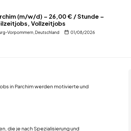
archim (m/w/d) – 26,00 € / Stunde –
ilzeitjobs, Vollzeitjobs
burg-Vorpommern, Deutschland
01/08/2026
tjobs in Parchim werden motivierte und
n, die je nach Spezialisierung und