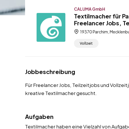
CALUMA GmbH
Textilmacher für P
Freelancer Jobs, Te
19370 Parchim, Mecklen
Vollzeit
Jobbeschreibung
Für Freelancer Jobs, Teilzeitjobs und Vollzei
kreative Textilmacher gesucht.
Aufgaben
Textilmacher haben eine Vielzahl von Aufgabe