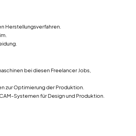
n Herstellungsverfahren.
im.
eidung.
aschinen bei diesen Freelancer Jobs,
n zur Optimierung der Produktion.
CAM-Systemen für Design und Produktion.