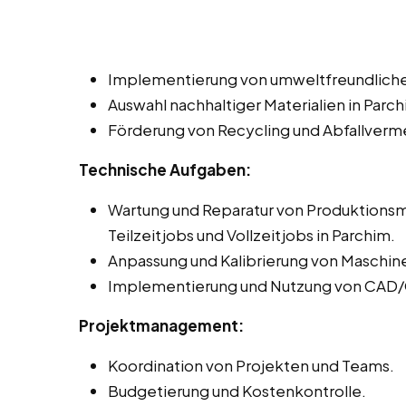
Implementierung von umweltfreundliche
Auswahl nachhaltiger Materialien in Parch
Förderung von Recycling und Abfallverm
Technische Aufgaben:
Wartung und Reparatur von Produktionsm
Teilzeitjobs und Vollzeitjobs in Parchim.
Anpassung und Kalibrierung von Maschine
Implementierung und Nutzung von CAD/
Projektmanagement:
Koordination von Projekten und Teams.
Budgetierung und Kostenkontrolle.