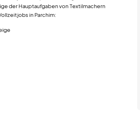
inige der Hauptaufgaben von Textilmachern
ollzeitjobs in Parchim:
eige