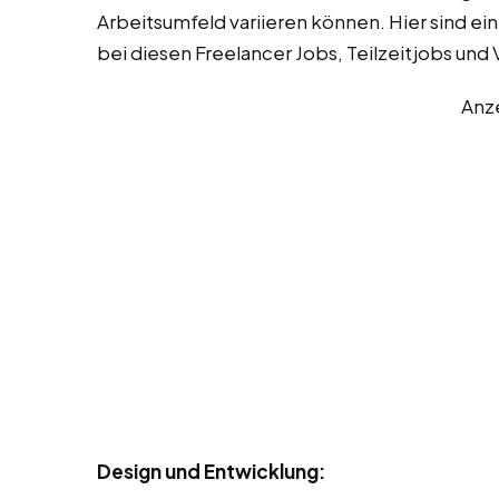
Arbeitsumfeld variieren können. Hier sind e
bei diesen Freelancer Jobs, Teilzeitjobs und V
Anz
Design und Entwicklung: