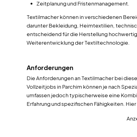
Zeitplanung und Fristenmanagement.
Textilmacher können in verschiedenen Bereic
darunter Bekleidung, Heimtextilien, technisch
entscheidend für die Herstellung hochwertig
Weiterentwicklung der Textiltechnologie.
Anforderungen
Die Anforderungen an Textilmacher bei diesen
Vollzeitjobs in Parchim können je nach Spezia
umfassen jedoch typischerweise eine Kombin
Erfahrung und spezifischen Fähigkeiten. Hie
Anz