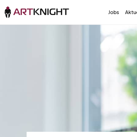
Jobs
Aktue