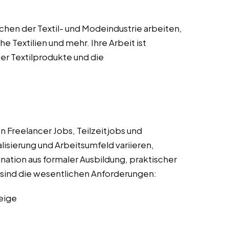
hen der Textil- und Modeindustrie arbeiten,
e Textilien und mehr. Ihre Arbeit ist
er Textilprodukte und die
 Freelancer Jobs, Teilzeitjobs und
lisierung und Arbeitsumfeld variieren,
ation aus formaler Ausbildung, praktischer
r sind die wesentlichen Anforderungen:
eige