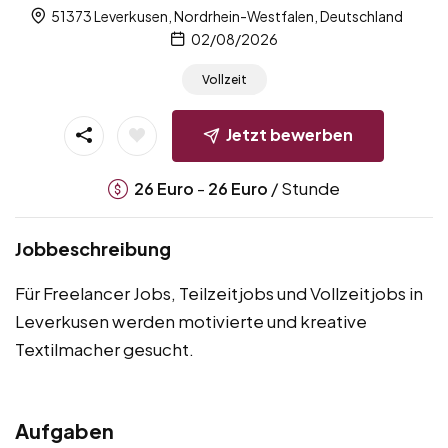
51373 Leverkusen, Nordrhein-Westfalen, Deutschland
02/08/2026
Vollzeit
Jetzt bewerben
-
/ Stunde
26
Euro
26
Euro
Jobbeschreibung
Für Freelancer Jobs, Teilzeitjobs und Vollzeitjobs in
Leverkusen werden motivierte und kreative
Textilmacher gesucht.
Aufgaben