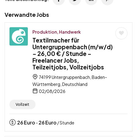
Verwandte Jobs
Produktion, Handwerk
Textilmacher für
Untergruppenbach (m/w/d)
– 26,00 € / Stunde –
Freelancer Jobs,
Teilzeitjobs, Vollzeitjobs
74199 Untergruppenbach, Baden-
Württemberg, Deutschland
02/08/2026
Vollzeit
26
Euro
26
Euro
-
/ Stunde