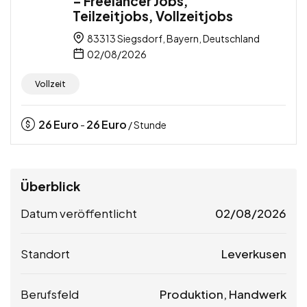
– Freelancer Jobs,
Teilzeitjobs, Vollzeitjobs
83313 Siegsdorf, Bayern, Deutschland
02/08/2026
Vollzeit
26
Euro
26
Euro
-
/ Stunde
Überblick
Datum veröffentlicht
02/08/2026
Standort
Leverkusen
Berufsfeld
Produktion, Handwerk