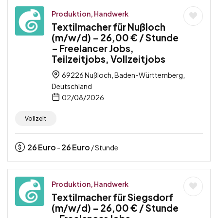
Produktion, Handwerk
Textilmacher für Nußloch
(m/w/d) – 26,00 € / Stunde
– Freelancer Jobs,
Teilzeitjobs, Vollzeitjobs
69226 Nußloch, Baden-Württemberg,
Deutschland
02/08/2026
Vollzeit
26
Euro
26
Euro
-
/ Stunde
Produktion, Handwerk
Textilmacher für Siegsdorf
(m/w/d) – 26,00 € / Stunde