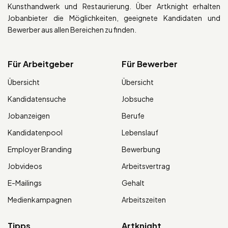
Kunsthandwerk und Restaurierung. Über Artknight erhalten
Jobanbieter die Möglichkeiten, geeignete Kandidaten und
Bewerber aus allen Bereichen zu finden.
Für Arbeitgeber
Für Bewerber
Übersicht
Übersicht
Kandidatensuche
Jobsuche
Jobanzeigen
Berufe
Kandidatenpool
Lebenslauf
Employer Branding
Bewerbung
Jobvideos
Arbeitsvertrag
E-Mailings
Gehalt
Medienkampagnen
Arbeitszeiten
Tipps
Artknight