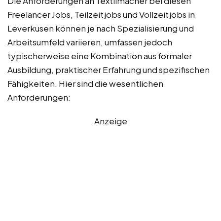
Die Anforderungen an Textilmacher bei diesen
Freelancer Jobs, Teilzeitjobs und Vollzeitjobs in
Leverkusen können je nach Spezialisierung und
Arbeitsumfeld variieren, umfassen jedoch
typischerweise eine Kombination aus formaler
Ausbildung, praktischer Erfahrung und spezifischen
Fähigkeiten. Hier sind die wesentlichen
Anforderungen:
Anzeige