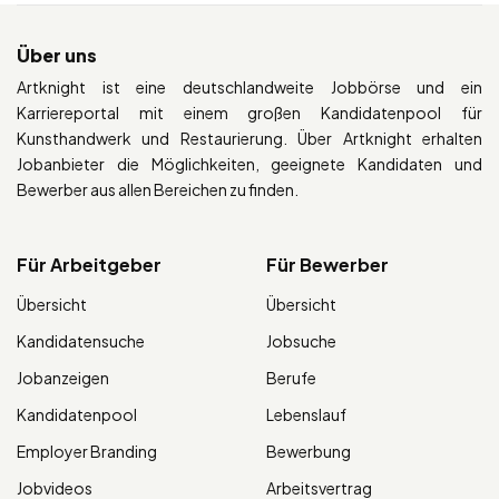
Über uns
Artknight ist eine deutschlandweite Jobbörse und ein
Karriereportal mit einem großen Kandidatenpool für
Kunsthandwerk und Restaurierung. Über Artknight erhalten
Jobanbieter die Möglichkeiten, geeignete Kandidaten und
Bewerber aus allen Bereichen zu finden.
Für Arbeitgeber
Für Bewerber
Übersicht
Übersicht
Kandidatensuche
Jobsuche
Jobanzeigen
Berufe
Kandidatenpool
Lebenslauf
Employer Branding
Bewerbung
Jobvideos
Arbeitsvertrag