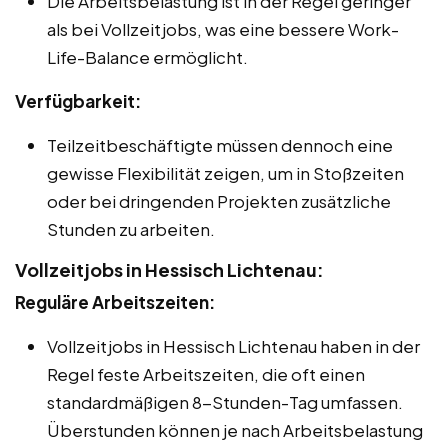
Die Arbeitsbelastung ist in der Regel geringer
als bei Vollzeitjobs, was eine bessere Work-
Life-Balance ermöglicht.
Verfügbarkeit:
Teilzeitbeschäftigte müssen dennoch eine
gewisse Flexibilität zeigen, um in Stoßzeiten
oder bei dringenden Projekten zusätzliche
Stunden zu arbeiten.
Vollzeitjobs in Hessisch Lichtenau:
Reguläre Arbeitszeiten:
Vollzeitjobs in Hessisch Lichtenau haben in der
Regel feste Arbeitszeiten, die oft einen
standardmäßigen 8-Stunden-Tag umfassen.
Überstunden können je nach Arbeitsbelastung