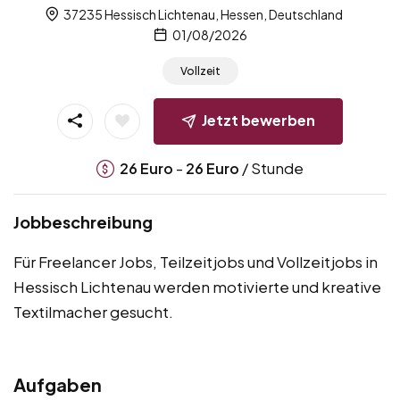
37235 Hessisch Lichtenau, Hessen, Deutschland
01/08/2026
Vollzeit
Jetzt bewerben
-
/ Stunde
26
Euro
26
Euro
Jobbeschreibung
Für Freelancer Jobs, Teilzeitjobs und Vollzeitjobs in
Hessisch Lichtenau werden motivierte und kreative
Textilmacher gesucht.
Aufgaben