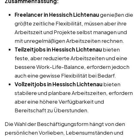
Zusammenfassung:
Freelancer in Hessisch Lichtenau
genießen die
größte zeitliche Flexibilität, müssen aber ihre
Arbeitszeit und Projekte selbst managen und
mit unregelmäßigen Arbeitszeiten rechnen.
Teilzeitjobs in Hessisch Lichtenau
bieten
feste, aber reduzierte Arbeitszeiten und eine
bessere Work-Life-Balance, erfordern jedoch
auch eine gewisse Flexibilität bei Bedarf.
Vollzeitjobs in Hessisch Lichtenau
bieten
stabilere und planbare Arbeitszeiten, erfordern
aber eine höhere Verfügbarkeit und
Bereitschaft zu Überstunden.
Die Wahl der Beschäftigungsform hängt von den
persönlichen Vorlieben, Lebensumständen und