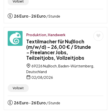
Vollzeit
26
Euro
26
Euro
-
/ Stunde
Produktion, Handwerk
Textilmacher für Nußloch
(m/w/d) – 26,00 € / Stunde
– Freelancer Jobs,
Teilzeitjobs, Vollzeitjobs
69226 Nußloch, Baden-Württemberg,
Deutschland
02/08/2026
Vollzeit
26
Euro
26
Euro
-
/ Stunde