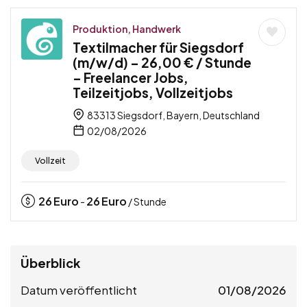
Produktion, Handwerk
Textilmacher für Siegsdorf
(m/w/d) – 26,00 € / Stunde
– Freelancer Jobs,
Teilzeitjobs, Vollzeitjobs
83313 Siegsdorf, Bayern, Deutschland
02/08/2026
Vollzeit
26
Euro
26
Euro
-
/ Stunde
Überblick
Datum veröffentlicht
01/08/2026