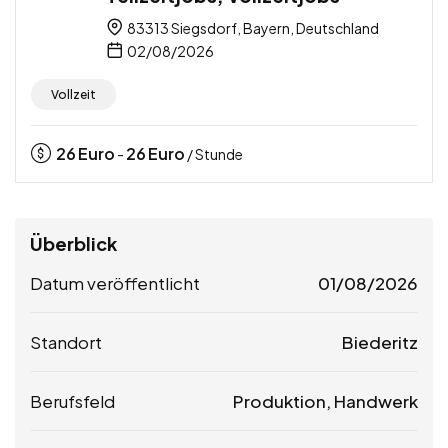
83313 Siegsdorf, Bayern, Deutschland
02/08/2026
Vollzeit
26
Euro
26
Euro
-
/ Stunde
Überblick
Datum veröffentlicht
01/08/2026
Standort
Biederitz
Berufsfeld
Produktion, Handwerk