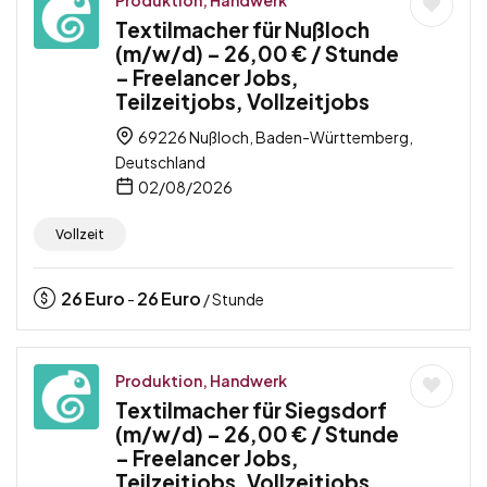
Textilmacher für Nußloch
(m/w/d) – 26,00 € / Stunde
– Freelancer Jobs,
Teilzeitjobs, Vollzeitjobs
69226 Nußloch, Baden-Württemberg,
Deutschland
02/08/2026
Vollzeit
26
Euro
26
Euro
-
/ Stunde
Produktion, Handwerk
Textilmacher für Siegsdorf
(m/w/d) – 26,00 € / Stunde
– Freelancer Jobs,
Teilzeitjobs, Vollzeitjobs