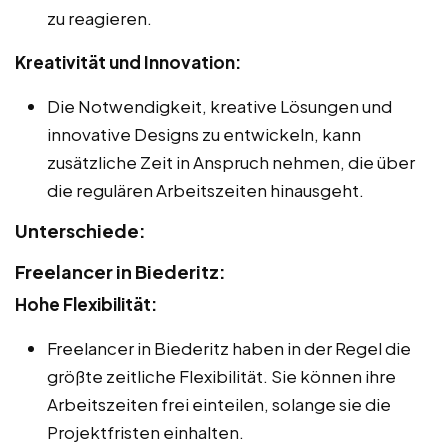
zu reagieren.
Kreativität und Innovation:
Die Notwendigkeit, kreative Lösungen und
innovative Designs zu entwickeln, kann
zusätzliche Zeit in Anspruch nehmen, die über
die regulären Arbeitszeiten hinausgeht.
Unterschiede:
Freelancer in Biederitz:
Hohe Flexibilität:
Freelancer in Biederitz haben in der Regel die
größte zeitliche Flexibilität. Sie können ihre
Arbeitszeiten frei einteilen, solange sie die
Projektfristen einhalten.