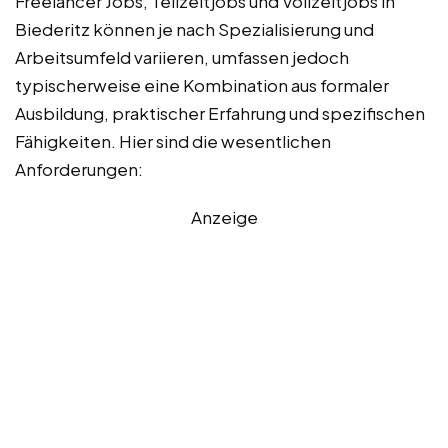
Freelancer Jobs, Teilzeitjobs und Vollzeitjobs in
Biederitz können je nach Spezialisierung und
Arbeitsumfeld variieren, umfassen jedoch
typischerweise eine Kombination aus formaler
Ausbildung, praktischer Erfahrung und spezifischen
Fähigkeiten. Hier sind die wesentlichen
Anforderungen:
Anzeige