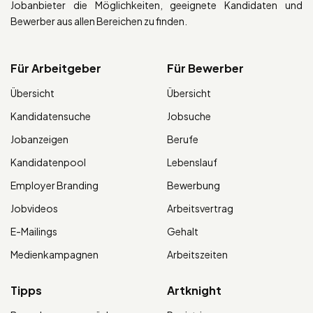
Jobanbieter die Möglichkeiten, geeignete Kandidaten und
Bewerber aus allen Bereichen zu finden.
Für Arbeitgeber
Für Bewerber
Übersicht
Übersicht
Kandidatensuche
Jobsuche
Jobanzeigen
Berufe
Kandidatenpool
Lebenslauf
Employer Branding
Bewerbung
Jobvideos
Arbeitsvertrag
E-Mailings
Gehalt
Medienkampagnen
Arbeitszeiten
Tipps
Artknight