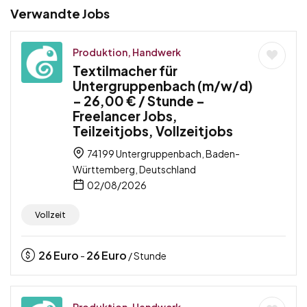
Verwandte Jobs
Produktion, Handwerk
Textilmacher für
Untergruppenbach (m/w/d)
– 26,00 € / Stunde –
Freelancer Jobs,
Teilzeitjobs, Vollzeitjobs
74199 Untergruppenbach, Baden-
Württemberg, Deutschland
02/08/2026
Vollzeit
26
Euro
26
Euro
-
/ Stunde
Produktion, Handwerk