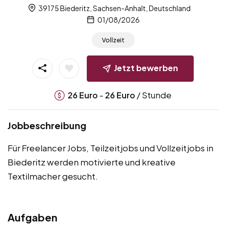
39175 Biederitz, Sachsen-Anhalt, Deutschland
01/08/2026
Vollzeit
Jetzt bewerben
-
/ Stunde
26
Euro
26
Euro
Jobbeschreibung
Für Freelancer Jobs, Teilzeitjobs und Vollzeitjobs in
Biederitz werden motivierte und kreative
Textilmacher gesucht.
Aufgaben