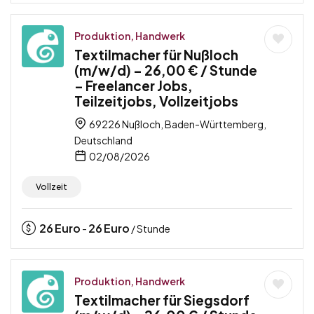
Produktion, Handwerk
Textilmacher für Nußloch
(m/w/d) – 26,00 € / Stunde
– Freelancer Jobs,
Teilzeitjobs, Vollzeitjobs
69226 Nußloch, Baden-Württemberg,
Deutschland
02/08/2026
Vollzeit
26
Euro
26
Euro
-
/ Stunde
Produktion, Handwerk
Textilmacher für Siegsdorf