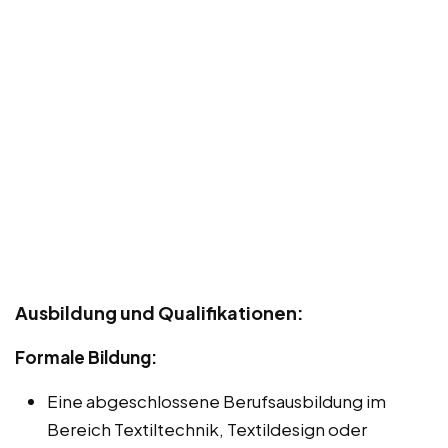
Ausbildung und Qualifikationen:
Formale Bildung:
Eine abgeschlossene Berufsausbildung im
Bereich Textiltechnik, Textildesign oder