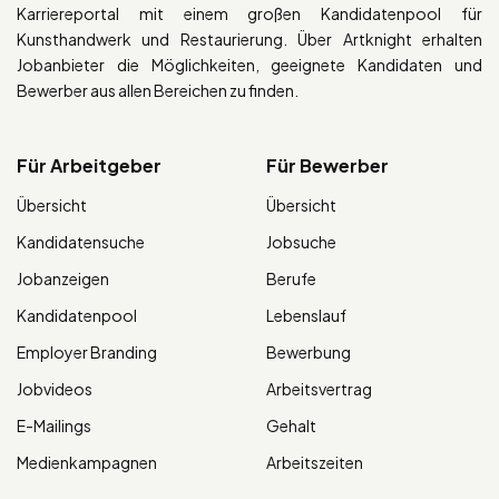
Karriereportal mit einem großen Kandidatenpool für
Kunsthandwerk und Restaurierung. Über Artknight erhalten
Jobanbieter die Möglichkeiten, geeignete Kandidaten und
Bewerber aus allen Bereichen zu finden.
Für Arbeitgeber
Für Bewerber
Übersicht
Übersicht
Kandidatensuche
Jobsuche
Jobanzeigen
Berufe
Kandidatenpool
Lebenslauf
Employer Branding
Bewerbung
Jobvideos
Arbeitsvertrag
E-Mailings
Gehalt
Medienkampagnen
Arbeitszeiten