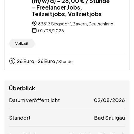
(m/w/d) – 26,00 € / Stunde
– Freelancer Jobs,
Teilzeitjobs, Vollzeitjobs
83313 Siegsdorf, Bayern, Deutschland
02/08/2026
Vollzeit
26
Euro
26
Euro
-
/ Stunde
Überblick
Datum veröffentlicht
02/08/2026
Standort
Bad Saulgau