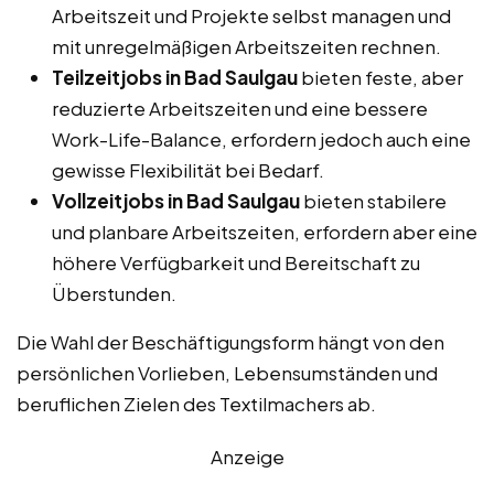
Arbeitszeit und Projekte selbst managen und
mit unregelmäßigen Arbeitszeiten rechnen.
Teilzeitjobs in Bad Saulgau
bieten feste, aber
reduzierte Arbeitszeiten und eine bessere
Work-Life-Balance, erfordern jedoch auch eine
gewisse Flexibilität bei Bedarf.
Vollzeitjobs in Bad Saulgau
bieten stabilere
und planbare Arbeitszeiten, erfordern aber eine
höhere Verfügbarkeit und Bereitschaft zu
Überstunden.
Die Wahl der Beschäftigungsform hängt von den
persönlichen Vorlieben, Lebensumständen und
beruflichen Zielen des Textilmachers ab.
Anzeige