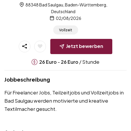
88348 Bad Saulgau, Baden-Württemberg,
Deutschland
02/08/2026
Vollzeit
Jetzt bewerben
-
/ Stunde
26
Euro
26
Euro
Jobbeschreibung
Für Freelancer Jobs, Teilzeitjobs und Vollzeitjobs in
Bad Saulgau werden motivierte und kreative
Textilmacher gesucht.