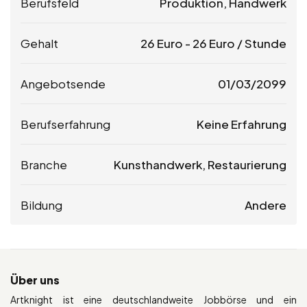
Berufsfeld
Produktion, Handwerk
Gehalt
26
Euro
-
26
Euro
/ Stunde
Angebotsende
01/03/2099
Berufserfahrung
Keine Erfahrung
Branche
Kunsthandwerk, Restaurierung
Bildung
Andere
Über uns
Artknight ist eine deutschlandweite Jobbörse und ein