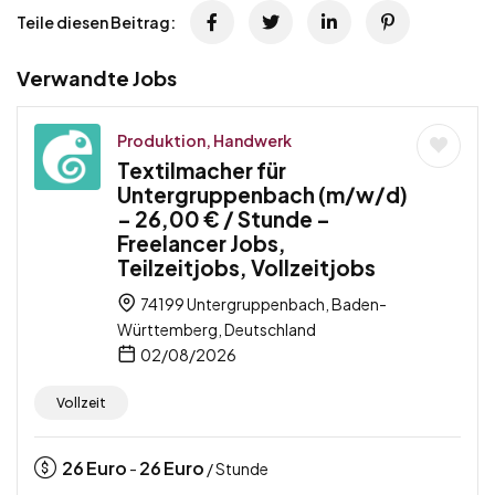
Teile diesen Beitrag:
Verwandte Jobs
Produktion, Handwerk
Textilmacher für
Untergruppenbach (m/w/d)
– 26,00 € / Stunde –
Freelancer Jobs,
Teilzeitjobs, Vollzeitjobs
74199 Untergruppenbach, Baden-
Württemberg, Deutschland
02/08/2026
Vollzeit
26
Euro
26
Euro
-
/ Stunde