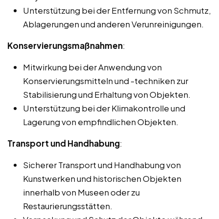
Unterstützung bei der Entfernung von Schmutz,
Ablagerungen und anderen Verunreinigungen.
Konservierungsmaßnahmen
:
Mitwirkung bei der Anwendung von
Konservierungsmitteln und -techniken zur
Stabilisierung und Erhaltung von Objekten.
Unterstützung bei der Klimakontrolle und
Lagerung von empfindlichen Objekten.
Transport und Handhabung
:
Sicherer Transport und Handhabung von
Kunstwerken und historischen Objekten
innerhalb von Museen oder zu
Restaurierungsstätten.