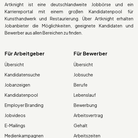
Artknight ist eine deutschlandweite Jobbörse und ein
Karriereportal mit einem großen Kandidatenpool für
Kunsthandwerk und Restaurierung. Über Artknight erhalten
Jobanbieter die Möglichkeiten, geeignete Kandidaten und
Bewerber aus allen Bereichen zu finden.
Für Arbeitgeber
Für Bewerber
Übersicht
Übersicht
Kandidatensuche
Jobsuche
Jobanzeigen
Berufe
Kandidatenpool
Lebenslauf
Employer Branding
Bewerbung
Jobvideos
Arbeitsvertrag
E-Mailings
Gehalt
Medienkampagnen
Arbeitszeiten