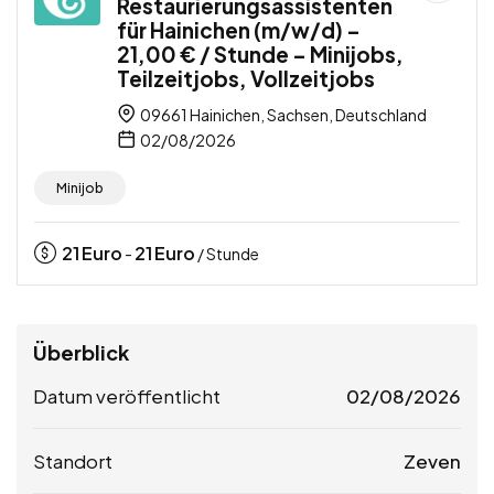
Restaurierungsassistenten
für Hainichen (m/w/d) –
21,00 € / Stunde – Minijobs,
Teilzeitjobs, Vollzeitjobs
09661 Hainichen, Sachsen, Deutschland
02/08/2026
Minijob
21
Euro
21
Euro
-
/ Stunde
Überblick
Datum veröffentlicht
02/08/2026
Standort
Zeven