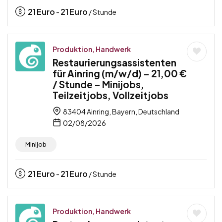
21
Euro
21
Euro
-
/ Stunde
Produktion, Handwerk
Restaurierungsassistenten
für Ainring (m/w/d) – 21,00 €
/ Stunde – Minijobs,
Teilzeitjobs, Vollzeitjobs
83404 Ainring, Bayern, Deutschland
02/08/2026
Minijob
21
Euro
21
Euro
-
/ Stunde
Produktion, Handwerk