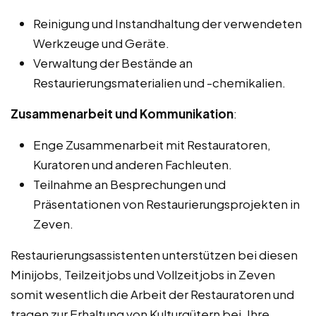
Reinigung und Instandhaltung der verwendeten
Werkzeuge und Geräte.
Verwaltung der Bestände an
Restaurierungsmaterialien und -chemikalien.
Zusammenarbeit und Kommunikation
:
Enge Zusammenarbeit mit Restauratoren,
Kuratoren und anderen Fachleuten.
Teilnahme an Besprechungen und
Präsentationen von Restaurierungsprojekten in
Zeven.
Restaurierungsassistenten unterstützen bei diesen
Minijobs, Teilzeitjobs und Vollzeitjobs in Zeven
somit wesentlich die Arbeit der Restauratoren und
tragen zur Erhaltung von Kulturgütern bei. Ihre