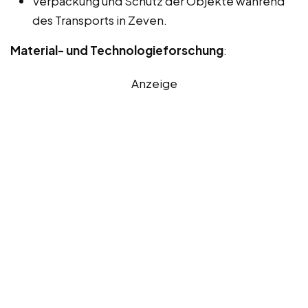
Verpackung und Schutz der Objekte während
des Transports in Zeven.
Material- und Technologieforschung
:
Anzeige