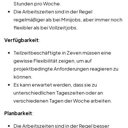
Stunden pro Woche.
Die Arbeitszeiten sind in der Regel
regelmäßiger als bei Minijobs, aber immer noch
flexibler als bei Vollzeitjobs.
Verfügbarkeit
:
Teilzeitbeschäftigte in Zeven müssen eine
gewisse Flexibilität zeigen, um auf
projektbedingte Anforderungen reagieren zu
können.
Es kann erwartet werden, dass sie zu
unterschiedlichen Tageszeiten oder an
verschiedenen Tagen der Woche arbeiten.
Planbarkeit
:
Die Arbeitszeiten sind in der Regel besser