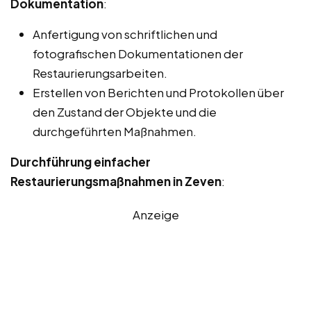
Dokumentation
:
Anfertigung von schriftlichen und
fotografischen Dokumentationen der
Restaurierungsarbeiten.
Erstellen von Berichten und Protokollen über
den Zustand der Objekte und die
durchgeführten Maßnahmen.
Durchführung einfacher
Restaurierungsmaßnahmen in Zeven
:
Anzeige