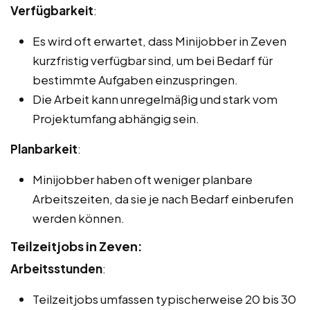
Verfügbarkeit
:
Es wird oft erwartet, dass Minijobber in Zeven
kurzfristig verfügbar sind, um bei Bedarf für
bestimmte Aufgaben einzuspringen.
Die Arbeit kann unregelmäßig und stark vom
Projektumfang abhängig sein.
Planbarkeit
:
Minijobber haben oft weniger planbare
Arbeitszeiten, da sie je nach Bedarf einberufen
werden können.
Teilzeitjobs in Zeven:
Arbeitsstunden
:
Teilzeitjobs umfassen typischerweise 20 bis 30