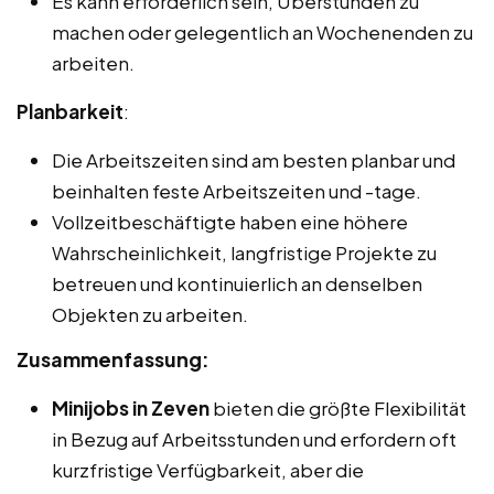
Es kann erforderlich sein, Überstunden zu
machen oder gelegentlich an Wochenenden zu
arbeiten.
Planbarkeit
:
Die Arbeitszeiten sind am besten planbar und
beinhalten feste Arbeitszeiten und -tage.
Vollzeitbeschäftigte haben eine höhere
Wahrscheinlichkeit, langfristige Projekte zu
betreuen und kontinuierlich an denselben
Objekten zu arbeiten.
Zusammenfassung:
Minijobs in Zeven
bieten die größte Flexibilität
in Bezug auf Arbeitsstunden und erfordern oft
kurzfristige Verfügbarkeit, aber die