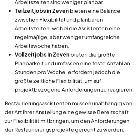
Arbeitszeiten sind weniger planbar.
Teilzeitjobs in Zeven
bieten eine Balance
zwischen Flexibilität und planbaren
Arbeitszeiten, wobei die Assistenten eine
regelmäßige, aber weniger umfangreiche
Arbeitswoche haben.
Vollzeitjobs in Zeven
bieten die größte
Planbarkeit und umfassen eine feste Anzahl an
Stunden pro Woche, erfordern jedoch die
größte zeitliche Flexibilität, um auf
projektbezogene Anforderungen zu reagieren.
Restaurierungsassistenten müssen unabhängig von
der Art ihrer Anstellung eine gewisse Bereitschaft
zur Flexibilität mitbringen, um den Anforderungen
der Restaurierungsprojekte gerecht zu werden.