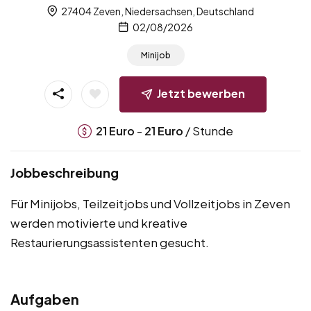
27404 Zeven, Niedersachsen, Deutschland
02/08/2026
Minijob
Jetzt bewerben
-
/ Stunde
21
Euro
21
Euro
Jobbeschreibung
Für Minijobs, Teilzeitjobs und Vollzeitjobs in Zeven
werden motivierte und kreative
Restaurierungsassistenten gesucht.
Aufgaben