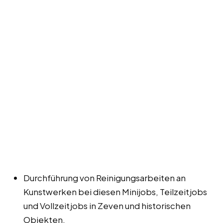
Durchführung von Reinigungsarbeiten an
Kunstwerken bei diesen Minijobs, Teilzeitjobs
und Vollzeitjobs in Zeven und historischen
Objekten.