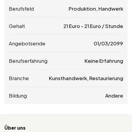
Berufsfeld
Produktion, Handwerk
Gehalt
21
Euro
-
21
Euro
/ Stunde
Angebotsende
01/03/2099
Berufserfahrung
Keine Erfahrung
Branche
Kunsthandwerk, Restaurierung
Bildung
Andere
Über uns