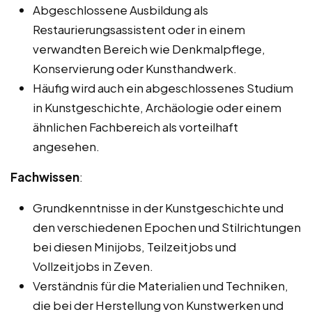
Abgeschlossene Ausbildung als
Restaurierungsassistent oder in einem
verwandten Bereich wie Denkmalpflege,
Konservierung oder Kunsthandwerk.
Häufig wird auch ein abgeschlossenes Studium
in Kunstgeschichte, Archäologie oder einem
ähnlichen Fachbereich als vorteilhaft
angesehen.
Fachwissen
:
Grundkenntnisse in der Kunstgeschichte und
den verschiedenen Epochen und Stilrichtungen
bei diesen Minijobs, Teilzeitjobs und
Vollzeitjobs in Zeven.
Verständnis für die Materialien und Techniken,
die bei der Herstellung von Kunstwerken und