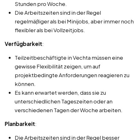
Stunden pro Woche.
Die Arbeitszeiten sind in der Regel
regelmäßiger als bei Minijobs, aber immer noch
flexibler als bei Vollzeitjobs.
Verfügbarkeit
:
Teilzeitbeschäftigte in Vechta müssen eine
gewisse Flexibilität zeigen, um auf
projektbedingte Anforderungen reagieren zu
können.
Es kann erwartet werden, dass sie zu
unterschiedlichen Tageszeiten oder an
verschiedenen Tagen der Woche arbeiten.
Planbarkeit
:
Die Arbeitszeiten sind in der Regel besser