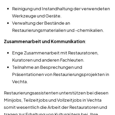
Reinigung und Instandhaltung der verwendeten
Werkzeuge und Geräte.
Verwaltung der Bestände an
Restaurierungsmaterialien und -chemikalien.
Zusammenarbeit und Kommunikation
:
Enge Zusammenarbeit mit Restauratoren,
Kuratoren und anderen Fachleuten.
Teilnahme an Besprechungen und
Präsentationen von Restaurierungsprojekten in
Vechta.
Restaurierungsassistenten unterstützen bei diesen
Minijobs, Teilzeitjobs und Vollzeitjobs in Vechta
somit wesentlich die Arbeit der Restauratoren und
tragen zur Erhaltung von Kulturgütern bei. Ihre