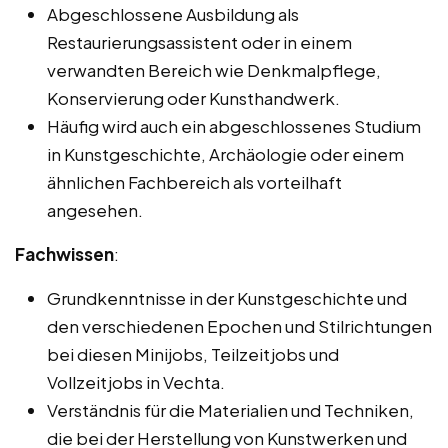
Abgeschlossene Ausbildung als
Restaurierungsassistent oder in einem
verwandten Bereich wie Denkmalpflege,
Konservierung oder Kunsthandwerk.
Häufig wird auch ein abgeschlossenes Studium
in Kunstgeschichte, Archäologie oder einem
ähnlichen Fachbereich als vorteilhaft
angesehen.
Fachwissen
:
Grundkenntnisse in der Kunstgeschichte und
den verschiedenen Epochen und Stilrichtungen
bei diesen Minijobs, Teilzeitjobs und
Vollzeitjobs in Vechta.
Verständnis für die Materialien und Techniken,
die bei der Herstellung von Kunstwerken und