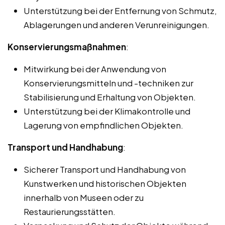
Unterstützung bei der Entfernung von Schmutz,
Ablagerungen und anderen Verunreinigungen.
Konservierungsmaßnahmen
:
Mitwirkung bei der Anwendung von
Konservierungsmitteln und -techniken zur
Stabilisierung und Erhaltung von Objekten.
Unterstützung bei der Klimakontrolle und
Lagerung von empfindlichen Objekten.
Transport und Handhabung
:
Sicherer Transport und Handhabung von
Kunstwerken und historischen Objekten
innerhalb von Museen oder zu
Restaurierungsstätten.