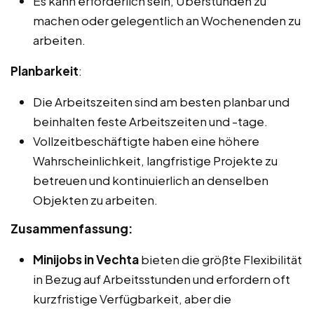
Es kann erforderlich sein, Überstunden zu
machen oder gelegentlich an Wochenenden zu
arbeiten.
Planbarkeit
:
Die Arbeitszeiten sind am besten planbar und
beinhalten feste Arbeitszeiten und -tage.
Vollzeitbeschäftigte haben eine höhere
Wahrscheinlichkeit, langfristige Projekte zu
betreuen und kontinuierlich an denselben
Objekten zu arbeiten.
Zusammenfassung:
Minijobs in Vechta
bieten die größte Flexibilität
in Bezug auf Arbeitsstunden und erfordern oft
kurzfristige Verfügbarkeit, aber die