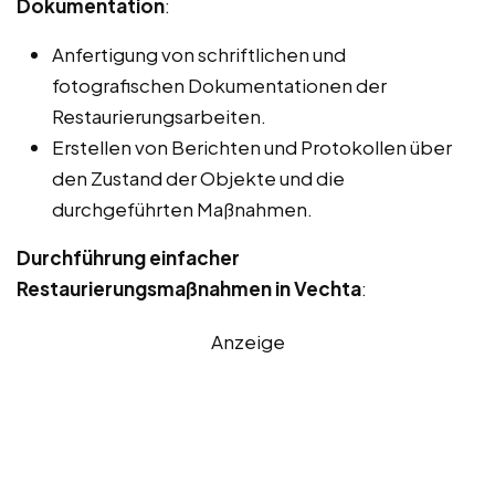
Dokumentation
:
Anfertigung von schriftlichen und
fotografischen Dokumentationen der
Restaurierungsarbeiten.
Erstellen von Berichten und Protokollen über
den Zustand der Objekte und die
durchgeführten Maßnahmen.
Durchführung einfacher
Restaurierungsmaßnahmen in Vechta
:
Anzeige