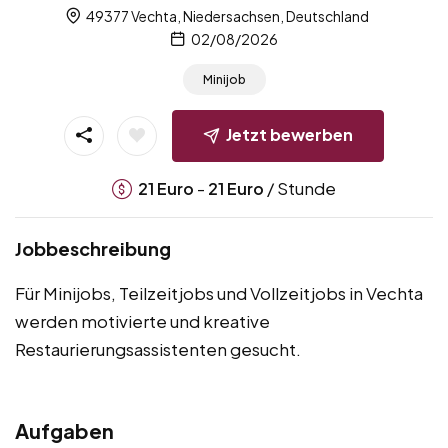
49377 Vechta, Niedersachsen, Deutschland
02/08/2026
Minijob
Jetzt bewerben
-
/ Stunde
21
Euro
21
Euro
Jobbeschreibung
Für Minijobs, Teilzeitjobs und Vollzeitjobs in Vechta
werden motivierte und kreative
Restaurierungsassistenten gesucht.
Aufgaben