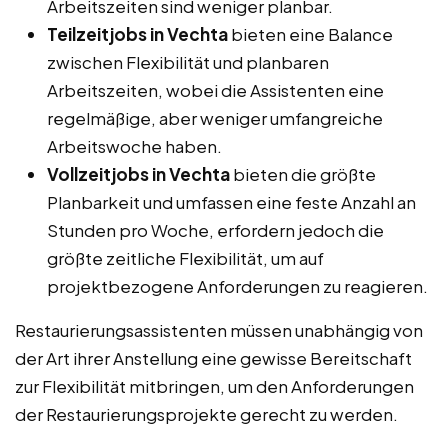
Arbeitszeiten sind weniger planbar.
Teilzeitjobs in Vechta
bieten eine Balance
zwischen Flexibilität und planbaren
Arbeitszeiten, wobei die Assistenten eine
regelmäßige, aber weniger umfangreiche
Arbeitswoche haben.
Vollzeitjobs in Vechta
bieten die größte
Planbarkeit und umfassen eine feste Anzahl an
Stunden pro Woche, erfordern jedoch die
größte zeitliche Flexibilität, um auf
projektbezogene Anforderungen zu reagieren.
Restaurierungsassistenten müssen unabhängig von
der Art ihrer Anstellung eine gewisse Bereitschaft
zur Flexibilität mitbringen, um den Anforderungen
der Restaurierungsprojekte gerecht zu werden.