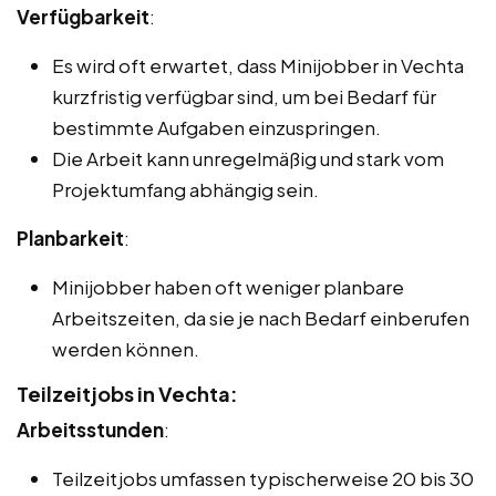
Verfügbarkeit
:
Es wird oft erwartet, dass Minijobber in Vechta
kurzfristig verfügbar sind, um bei Bedarf für
bestimmte Aufgaben einzuspringen.
Die Arbeit kann unregelmäßig und stark vom
Projektumfang abhängig sein.
Planbarkeit
:
Minijobber haben oft weniger planbare
Arbeitszeiten, da sie je nach Bedarf einberufen
werden können.
Teilzeitjobs in Vechta:
Arbeitsstunden
:
Teilzeitjobs umfassen typischerweise 20 bis 30