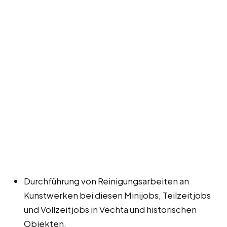
Durchführung von Reinigungsarbeiten an
Kunstwerken bei diesen Minijobs, Teilzeitjobs
und Vollzeitjobs in Vechta und historischen
Objekten.