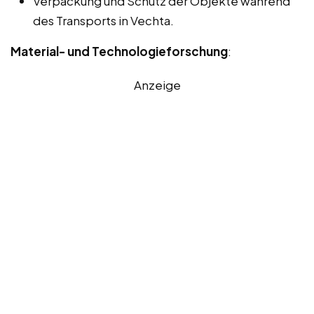
Verpackung und Schutz der Objekte während
des Transports in Vechta.
Material- und Technologieforschung
:
Anzeige