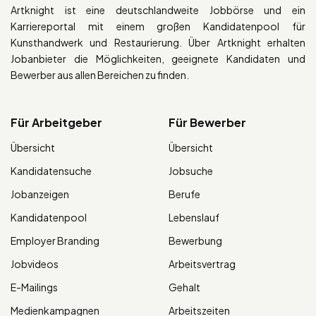
Artknight ist eine deutschlandweite Jobbörse und ein
Karriereportal mit einem großen Kandidatenpool für
Kunsthandwerk und Restaurierung. Über Artknight erhalten
Jobanbieter die Möglichkeiten, geeignete Kandidaten und
Bewerber aus allen Bereichen zu finden.
Für Arbeitgeber
Für Bewerber
Übersicht
Übersicht
Kandidatensuche
Jobsuche
Jobanzeigen
Berufe
Kandidatenpool
Lebenslauf
Employer Branding
Bewerbung
Jobvideos
Arbeitsvertrag
E-Mailings
Gehalt
Medienkampagnen
Arbeitszeiten