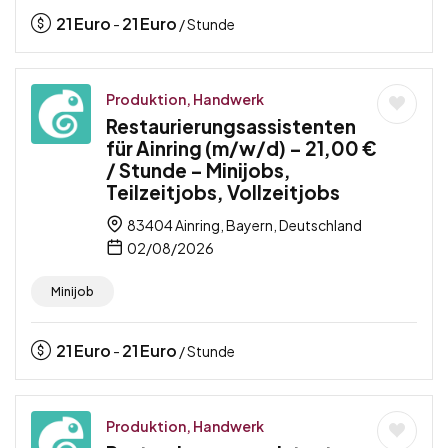
21
Euro
21
Euro
-
/ Stunde
Produktion, Handwerk
Restaurierungsassistenten
für Ainring (m/w/d) – 21,00 €
/ Stunde – Minijobs,
Teilzeitjobs, Vollzeitjobs
83404 Ainring, Bayern, Deutschland
02/08/2026
Minijob
21
Euro
21
Euro
-
/ Stunde
Produktion, Handwerk