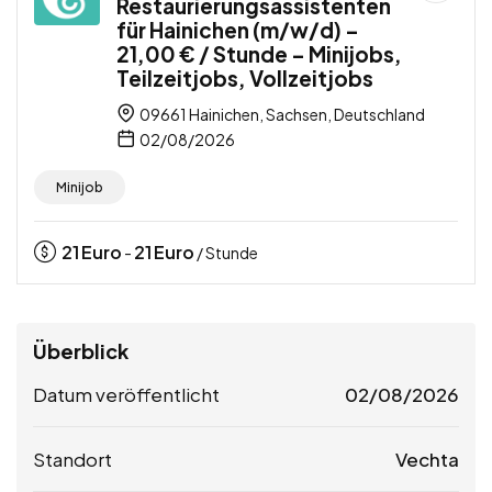
Restaurierungsassistenten
für Hainichen (m/w/d) –
21,00 € / Stunde – Minijobs,
Teilzeitjobs, Vollzeitjobs
09661 Hainichen, Sachsen, Deutschland
02/08/2026
Minijob
21
Euro
21
Euro
-
/ Stunde
Überblick
Datum veröffentlicht
02/08/2026
Standort
Vechta