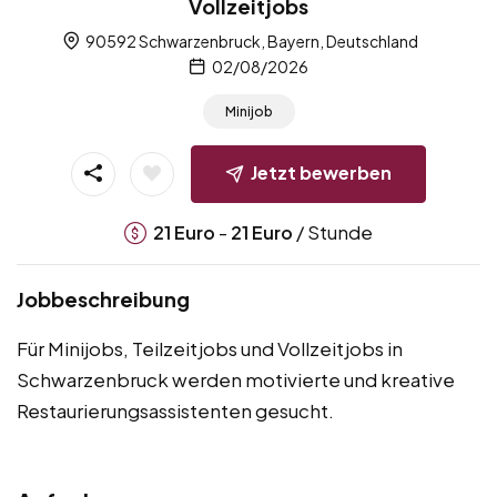
Vollzeitjobs
90592 Schwarzenbruck, Bayern, Deutschland
02/08/2026
Minijob
Jetzt bewerben
-
/ Stunde
21
Euro
21
Euro
Jobbeschreibung
Für Minijobs, Teilzeitjobs und Vollzeitjobs in
Schwarzenbruck werden motivierte und kreative
Restaurierungsassistenten gesucht.