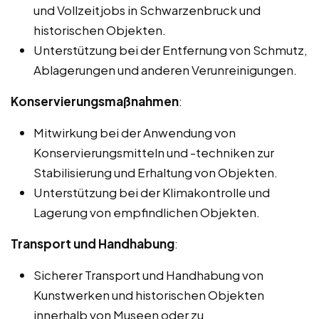
und Vollzeitjobs in Schwarzenbruck und
historischen Objekten.
Unterstützung bei der Entfernung von Schmutz,
Ablagerungen und anderen Verunreinigungen.
Konservierungsmaßnahmen
:
Mitwirkung bei der Anwendung von
Konservierungsmitteln und -techniken zur
Stabilisierung und Erhaltung von Objekten.
Unterstützung bei der Klimakontrolle und
Lagerung von empfindlichen Objekten.
Transport und Handhabung
:
Sicherer Transport und Handhabung von
Kunstwerken und historischen Objekten
innerhalb von Museen oder zu