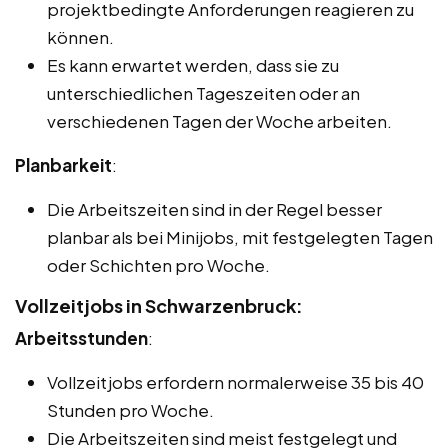
projektbedingte Anforderungen reagieren zu
können.
Es kann erwartet werden, dass sie zu
unterschiedlichen Tageszeiten oder an
verschiedenen Tagen der Woche arbeiten.
Planbarkeit
:
Die Arbeitszeiten sind in der Regel besser
planbar als bei Minijobs, mit festgelegten Tagen
oder Schichten pro Woche.
Vollzeitjobs in Schwarzenbruck:
Arbeitsstunden
:
Vollzeitjobs erfordern normalerweise 35 bis 40
Stunden pro Woche.
Die Arbeitszeiten sind meist festgelegt und