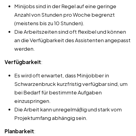
Minijobs sind in der Regel auf eine geringe
Anzahl von Stunden pro Woche begrenzt
(meistens bis zu 10 Stunden).
Die Arbeitszeiten sind oft flexibel und können
an die Verfügbarkeit des Assistenten angepasst
werden.
Verfügbarkeit
:
Es wird oft erwartet, dass Minijobber in
Schwarzenbruck kurzfristig verfügbar sind, um
bei Bedarf für bestimmte Aufgaben
einzuspringen.
Die Arbeit kann unregelmäßig und stark vom
Projektumfang abhängig sein.
Planbarkeit
: