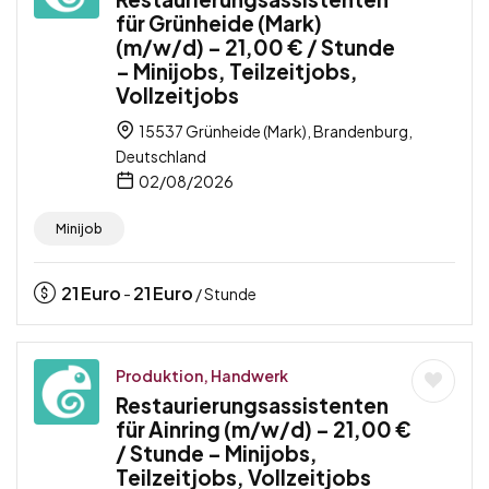
für Grünheide (Mark)
(m/w/d) – 21,00 € / Stunde
– Minijobs, Teilzeitjobs,
Vollzeitjobs
15537 Grünheide (Mark), Brandenburg,
Deutschland
02/08/2026
Minijob
21
Euro
21
Euro
-
/ Stunde
Produktion, Handwerk
Restaurierungsassistenten
für Ainring (m/w/d) – 21,00 €
/ Stunde – Minijobs,
Teilzeitjobs, Vollzeitjobs