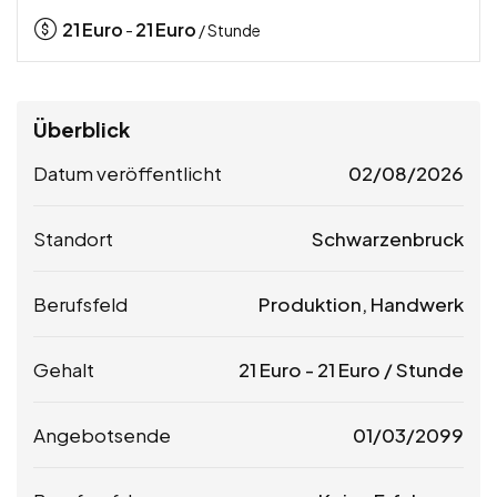
21
Euro
21
Euro
-
/ Stunde
Überblick
Datum veröffentlicht
02/08/2026
Standort
Schwarzenbruck
Berufsfeld
Produktion, Handwerk
Gehalt
21
Euro
-
21
Euro
/ Stunde
Angebotsende
01/03/2099