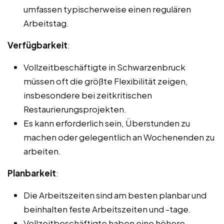
umfassen typischerweise einen regulären
Arbeitstag.
Verfügbarkeit
:
Vollzeitbeschäftigte in Schwarzenbruck
müssen oft die größte Flexibilität zeigen,
insbesondere bei zeitkritischen
Restaurierungsprojekten.
Es kann erforderlich sein, Überstunden zu
machen oder gelegentlich an Wochenenden zu
arbeiten.
Planbarkeit
:
Die Arbeitszeiten sind am besten planbar und
beinhalten feste Arbeitszeiten und -tage.
Vollzeitbeschäftigte haben eine höhere