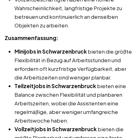
Wahrscheinlichkeit, langfristige Projekte zu
betreuen und kontinuierlich an denselben
Objekten zu arbeiten.
Zusammenfassung:
Minijobs in Schwarzenbruck
bieten die größte
Flexibilität in Bezug auf Arbeitsstunden und
erfordern oft kurzfristige Verfügbarkeit, aber
die Arbeitszeiten sind weniger planbar.
Teilzeitjobs in Schwarzenbruck
bieten eine
Balance zwischen Flexibilität und planbaren
Arbeitszeiten, wobei die Assistenten eine
regelmäßige, aber weniger umfangreiche
Arbeitswoche haben.
Vollzeitjobs in Schwarzenbruck
bieten die
größte Planbarkeit und umfassen eine feste