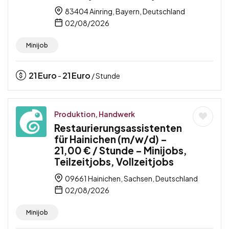
83404 Ainring, Bayern, Deutschland
02/08/2026
Minijob
21
Euro
21
Euro
-
/ Stunde
Produktion, Handwerk
Restaurierungsassistenten
für Hainichen (m/w/d) –
21,00 € / Stunde – Minijobs,
Teilzeitjobs, Vollzeitjobs
09661 Hainichen, Sachsen, Deutschland
02/08/2026
Minijob