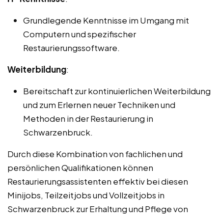
Grundlegende Kenntnisse im Umgang mit
Computern und spezifischer
Restaurierungssoftware.
Weiterbildung
:
Bereitschaft zur kontinuierlichen Weiterbildung
und zum Erlernen neuer Techniken und
Methoden in der Restaurierung in
Schwarzenbruck.
Durch diese Kombination von fachlichen und
persönlichen Qualifikationen können
Restaurierungsassistenten effektiv bei diesen
Minijobs, Teilzeitjobs und Vollzeitjobs in
Schwarzenbruck zur Erhaltung und Pflege von