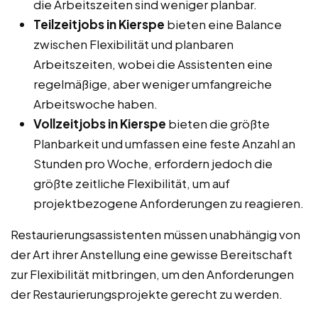
die Arbeitszeiten sind weniger planbar.
Teilzeitjobs in Kierspe
bieten eine Balance
zwischen Flexibilität und planbaren
Arbeitszeiten, wobei die Assistenten eine
regelmäßige, aber weniger umfangreiche
Arbeitswoche haben.
Vollzeitjobs in Kierspe
bieten die größte
Planbarkeit und umfassen eine feste Anzahl an
Stunden pro Woche, erfordern jedoch die
größte zeitliche Flexibilität, um auf
projektbezogene Anforderungen zu reagieren.
Restaurierungsassistenten müssen unabhängig von
der Art ihrer Anstellung eine gewisse Bereitschaft
zur Flexibilität mitbringen, um den Anforderungen
der Restaurierungsprojekte gerecht zu werden.