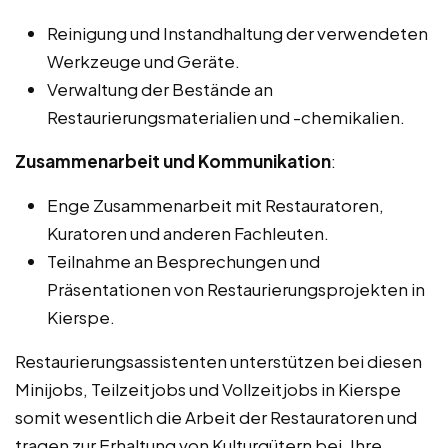
Reinigung und Instandhaltung der verwendeten
Werkzeuge und Geräte.
Verwaltung der Bestände an
Restaurierungsmaterialien und -chemikalien.
Zusammenarbeit und Kommunikation
:
Enge Zusammenarbeit mit Restauratoren,
Kuratoren und anderen Fachleuten.
Teilnahme an Besprechungen und
Präsentationen von Restaurierungsprojekten in
Kierspe.
Restaurierungsassistenten unterstützen bei diesen
Minijobs, Teilzeitjobs und Vollzeitjobs in Kierspe
somit wesentlich die Arbeit der Restauratoren und
tragen zur Erhaltung von Kulturgütern bei. Ihre