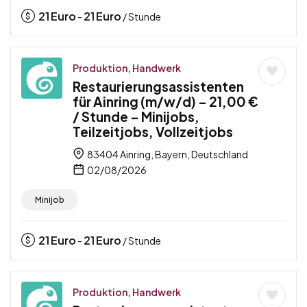
21
Euro
21
Euro
-
/ Stunde
Produktion, Handwerk
Restaurierungsassistenten
für Ainring (m/w/d) – 21,00 €
/ Stunde – Minijobs,
Teilzeitjobs, Vollzeitjobs
83404 Ainring, Bayern, Deutschland
02/08/2026
Minijob
21
Euro
21
Euro
-
/ Stunde
Produktion, Handwerk