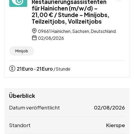
Restaurierungsassistenten
für Hainichen (m/w/d) –
21,00 € / Stunde – Minijobs,
Teilzeitjobs, Vollzeitjobs
09661 Hainichen, Sachsen, Deutschland
02/08/2026
Minijob
21
Euro
21
Euro
-
/ Stunde
Überblick
Datum veröffentlicht
02/08/2026
Standort
Kierspe