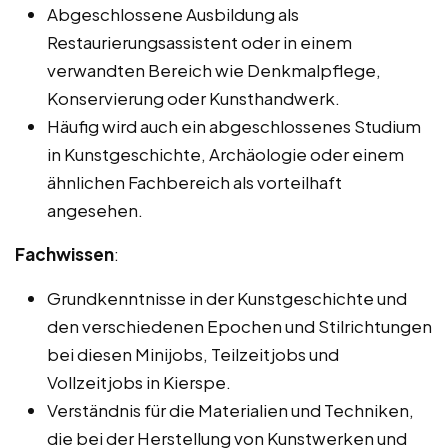
Abgeschlossene Ausbildung als
Restaurierungsassistent oder in einem
verwandten Bereich wie Denkmalpflege,
Konservierung oder Kunsthandwerk.
Häufig wird auch ein abgeschlossenes Studium
in Kunstgeschichte, Archäologie oder einem
ähnlichen Fachbereich als vorteilhaft
angesehen.
Fachwissen
:
Grundkenntnisse in der Kunstgeschichte und
den verschiedenen Epochen und Stilrichtungen
bei diesen Minijobs, Teilzeitjobs und
Vollzeitjobs in Kierspe.
Verständnis für die Materialien und Techniken,
die bei der Herstellung von Kunstwerken und