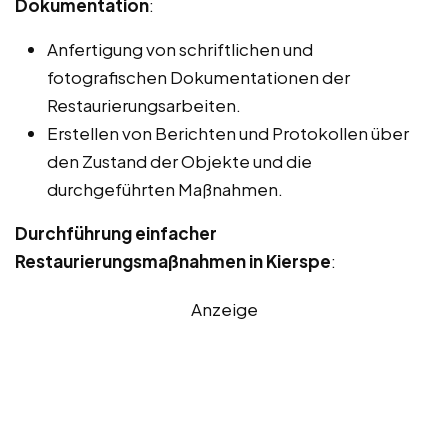
Dokumentation
:
Anfertigung von schriftlichen und
fotografischen Dokumentationen der
Restaurierungsarbeiten.
Erstellen von Berichten und Protokollen über
den Zustand der Objekte und die
durchgeführten Maßnahmen.
Durchführung einfacher
Restaurierungsmaßnahmen in Kierspe
:
Anzeige