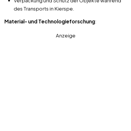
Verpackung und Schutz der Objekte während
des Transports in Kierspe.
Material- und Technologieforschung
:
Anzeige