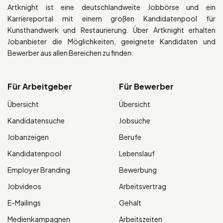
Artknight ist eine deutschlandweite Jobbörse und ein
Karriereportal mit einem großen Kandidatenpool für
Kunsthandwerk und Restaurierung. Über Artknight erhalten
Jobanbieter die Möglichkeiten, geeignete Kandidaten und
Bewerber aus allen Bereichen zu finden.
Für Arbeitgeber
Für Bewerber
Übersicht
Übersicht
Kandidatensuche
Jobsuche
Jobanzeigen
Berufe
Kandidatenpool
Lebenslauf
Employer Branding
Bewerbung
Jobvideos
Arbeitsvertrag
E-Mailings
Gehalt
Medienkampagnen
Arbeitszeiten