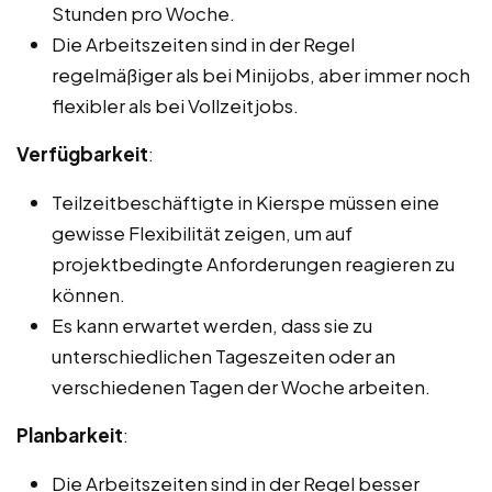
Stunden pro Woche.
Die Arbeitszeiten sind in der Regel
regelmäßiger als bei Minijobs, aber immer noch
flexibler als bei Vollzeitjobs.
Verfügbarkeit
:
Teilzeitbeschäftigte in Kierspe müssen eine
gewisse Flexibilität zeigen, um auf
projektbedingte Anforderungen reagieren zu
können.
Es kann erwartet werden, dass sie zu
unterschiedlichen Tageszeiten oder an
verschiedenen Tagen der Woche arbeiten.
Planbarkeit
:
Die Arbeitszeiten sind in der Regel besser