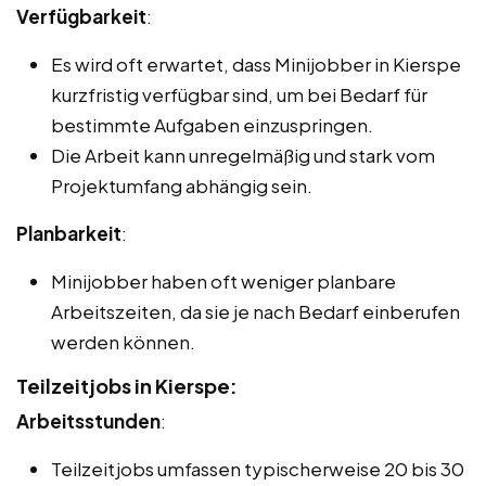
Verfügbarkeit
:
Es wird oft erwartet, dass Minijobber in Kierspe
kurzfristig verfügbar sind, um bei Bedarf für
bestimmte Aufgaben einzuspringen.
Die Arbeit kann unregelmäßig und stark vom
Projektumfang abhängig sein.
Planbarkeit
:
Minijobber haben oft weniger planbare
Arbeitszeiten, da sie je nach Bedarf einberufen
werden können.
Teilzeitjobs in Kierspe:
Arbeitsstunden
:
Teilzeitjobs umfassen typischerweise 20 bis 30