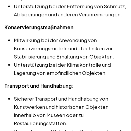
Unterstützung bei der Entfernung von Schmutz,
Ablagerungen und anderen Verunreinigungen.
Konservierungsmaßnahmen
:
Mitwirkung bei der Anwendung von
Konservierungsmitteln und -techniken zur
Stabilisierung und Erhaltung von Objekten.
Unterstützung bei der Klimakontrolle und
Lagerung von empfindlichen Objekten.
Transport und Handhabung
:
Sicherer Transport und Handhabung von
Kunstwerken und historischen Objekten
innerhalb von Museen oder zu
Restaurierungsstätten.