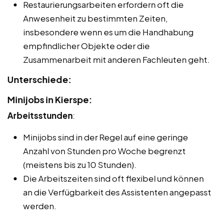
Restaurierungsarbeiten erfordern oft die
Anwesenheit zu bestimmten Zeiten,
insbesondere wenn es um die Handhabung
empfindlicher Objekte oder die
Zusammenarbeit mit anderen Fachleuten geht.
Unterschiede:
Minijobs in Kierspe:
Arbeitsstunden
:
Minijobs sind in der Regel auf eine geringe
Anzahl von Stunden pro Woche begrenzt
(meistens bis zu 10 Stunden).
Die Arbeitszeiten sind oft flexibel und können
an die Verfügbarkeit des Assistenten angepasst
werden.