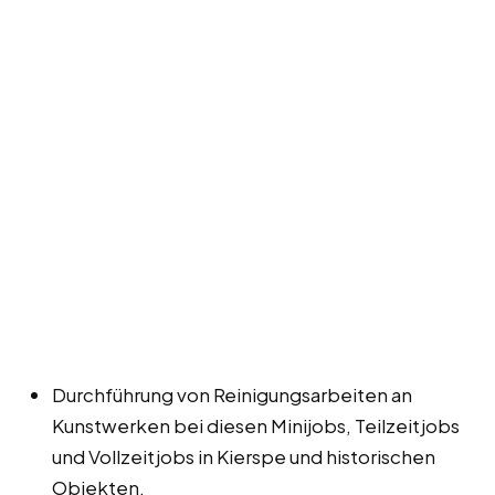
Durchführung von Reinigungsarbeiten an
Kunstwerken bei diesen Minijobs, Teilzeitjobs
und Vollzeitjobs in Kierspe und historischen
Objekten.