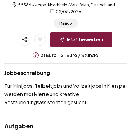
58566 Kierspe, Nordrhein-Westfalen, Deutschland
02/08/2026
Minijob
Jetzt bewerben
-
/ Stunde
21
Euro
21
Euro
Jobbeschreibung
Für Minijobs, Teilzeitjobs und Vollzeitjobs in Kierspe
werden motivierte und kreative
Restaurierungsassistenten gesucht.
Aufgaben