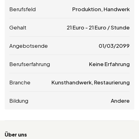
Berufsfeld
Produktion, Handwerk
Gehalt
21
Euro
-
21
Euro
/ Stunde
Angebotsende
01/03/2099
Berufserfahrung
Keine Erfahrung
Branche
Kunsthandwerk, Restaurierung
Bildung
Andere
Über uns