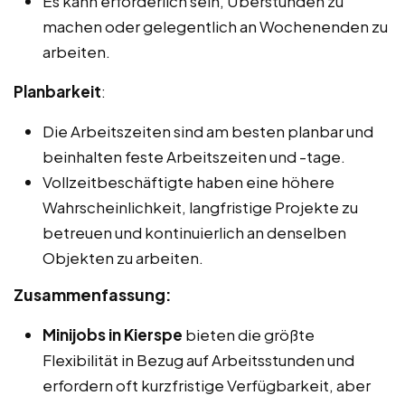
Es kann erforderlich sein, Überstunden zu
machen oder gelegentlich an Wochenenden zu
arbeiten.
Planbarkeit
:
Die Arbeitszeiten sind am besten planbar und
beinhalten feste Arbeitszeiten und -tage.
Vollzeitbeschäftigte haben eine höhere
Wahrscheinlichkeit, langfristige Projekte zu
betreuen und kontinuierlich an denselben
Objekten zu arbeiten.
Zusammenfassung:
Minijobs in Kierspe
bieten die größte
Flexibilität in Bezug auf Arbeitsstunden und
erfordern oft kurzfristige Verfügbarkeit, aber