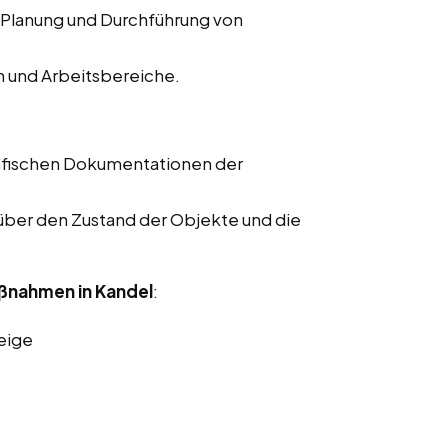
 Planung und Durchführung von
n und Arbeitsbereiche.
rafischen Dokumentationen der
 über den Zustand der Objekte und die
ßnahmen in Kandel
:
eige