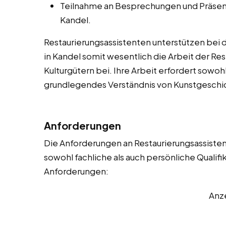
Teilnahme an Besprechungen und Präsent
Kandel.
Restaurierungsassistenten unterstützen bei di
in Kandel somit wesentlich die Arbeit der Re
Kulturgütern bei. Ihre Arbeit erfordert sowo
grundlegendes Verständnis von Kunstgeschi
Anforderungen
Die Anforderungen an Restaurierungsassistent
sowohl fachliche als auch persönliche Qualifi
Anforderungen:
Anz