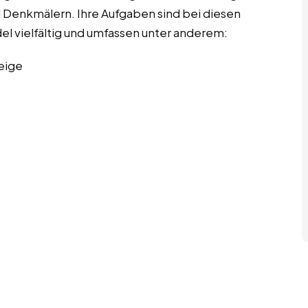
 Denkmälern. Ihre Aufgaben sind bei diesen
ndel vielfältig und umfassen unter anderem:
eige