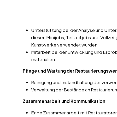
Unterstützung bei der Analyse und Unter
diesen Minijobs, Teilzeitjobs und Vollzeit
Kunstwerke verwendet wurden.
Mitarbeit bei der Entwicklung und Erpr
materialien.
Pflege und Wartung der Restaurierungswer
Reinigung und Instandhaltung der verw
Verwaltung der Bestände an Restaurierun
Zusammenarbeit und Kommunikation
:
Enge Zusammenarbeit mit Restauratoren,