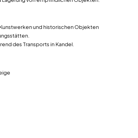
 Kunstwerken und historischen Objekten
ungsstätten.
end des Transports in Kandel.
eige