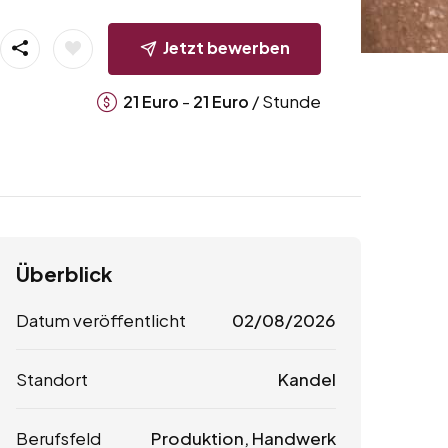
Jetzt bewerben
-
/ Stunde
21
Euro
21
Euro
Überblick
Datum veröffentlicht
02/08/2026
Standort
Kandel
Berufsfeld
Produktion, Handwerk