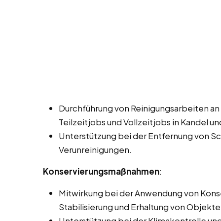
Durchführung von Reinigungsarbeiten an
Teilzeitjobs und Vollzeitjobs in Kandel u
Unterstützung bei der Entfernung von 
Verunreinigungen.
Konservierungsmaßnahmen
:
Mitwirkung bei der Anwendung von Konse
Stabilisierung und Erhaltung von Objekte
Unterstützung bei der Klimakontrolle u