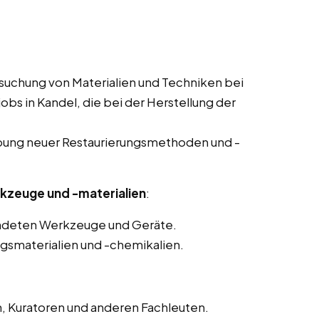
suchung von Materialien und Techniken bei
jobs in Kandel, die bei der Herstellung der
obung neuer Restaurierungsmethoden und -
kzeuge und -materialien
:
endeten Werkzeuge und Geräte.
gsmaterialien und -chemikalien.
 Kuratoren und anderen Fachleuten.