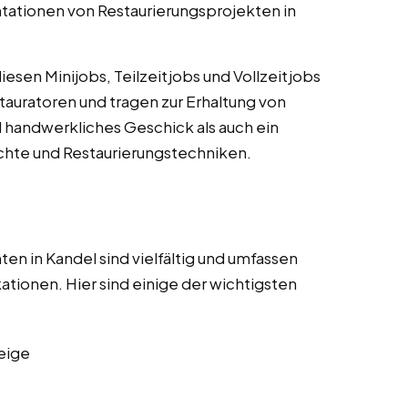
ationen von Restaurierungsprojekten in
esen Minijobs, Teilzeitjobs und Vollzeitjobs
stauratoren und tragen zur Erhaltung von
hl handwerkliches Geschick als auch ein
chte und Restaurierungstechniken.
en in Kandel sind vielfältig und umfassen
kationen. Hier sind einige der wichtigsten
eige