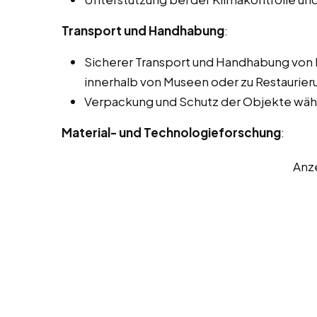
Transport und Handhabung
:
Sicherer Transport und Handhabung von
innerhalb von Museen oder zu Restaurier
Verpackung und Schutz der Objekte währ
Material- und Technologieforschung
:
Anz