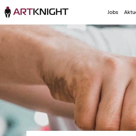
Jobs
Aktue