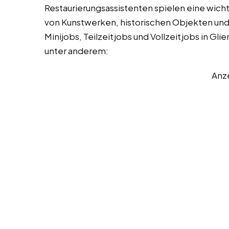
Restaurierungsassistenten spielen eine wicht
von Kunstwerken, historischen Objekten und
Minijobs, Teilzeitjobs und Vollzeitjobs in Gl
unter anderem:
Anz