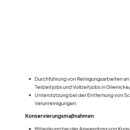
Durchführung von Reinigungsarbeiten an
Teilzeitjobs und Vollzeitjobs in Glienic
Unterstützung bei der Entfernung von 
Verunreinigungen.
Konservierungsmaßnahmen
:
Mitwirkung bei der Anwendung von Konse