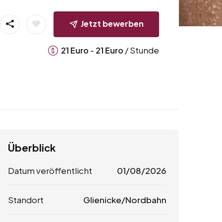
Jetzt bewerben
-
/ Stunde
21
Euro
21
Euro
Überblick
Datum veröffentlicht
01/08/2026
Standort
Glienicke/Nordbahn