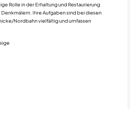
ige Rolle in der Erhaltung und Restaurierung
 Denkmälern. Ihre Aufgaben sind bei diesen
ienicke/Nordbahn vielfältig und umfassen
eige