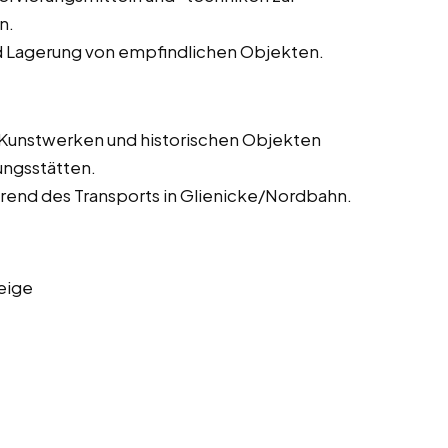
n.
nd Lagerung von empfindlichen Objekten.
 Kunstwerken und historischen Objekten
ungsstätten.
end des Transports in Glienicke/Nordbahn.
eige