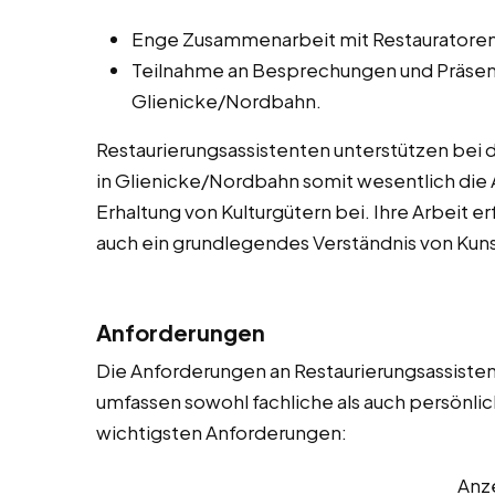
Enge Zusammenarbeit mit Restauratoren,
Teilnahme an Besprechungen und Präsent
Glienicke/Nordbahn.
Restaurierungsassistenten unterstützen bei di
in Glienicke/Nordbahn somit wesentlich die 
Erhaltung von Kulturgütern bei. Ihre Arbeit 
auch ein grundlegendes Verständnis von Kun
Anforderungen
Die Anforderungen an Restaurierungsassistent
umfassen sowohl fachliche als auch persönlich
wichtigsten Anforderungen:
Anz