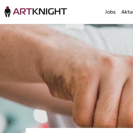
Jobs
Aktue