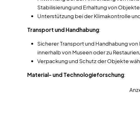
Stabilisierung und Erhaltung von Objekte
Unterstützung bei der Klimakontrolle u
Transport und Handhabung
:
Sicherer Transport und Handhabung von
innerhalb von Museen oder zu Restaurier
Verpackung und Schutz der Objekte währ
Material- und Technologieforschung
:
Anz