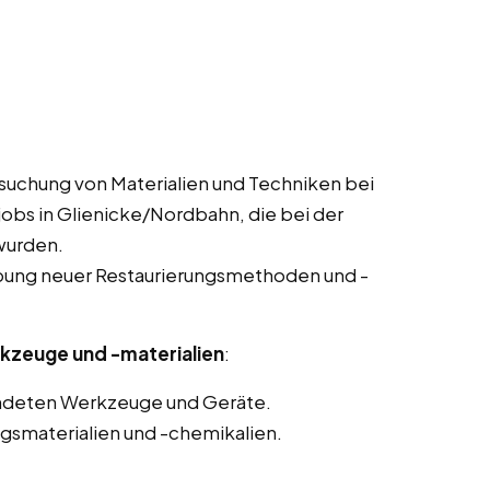
suchung von Materialien und Techniken bei
tjobs in Glienicke/Nordbahn, die bei der
wurden.
obung neuer Restaurierungsmethoden und -
kzeuge und -materialien
:
endeten Werkzeuge und Geräte.
gsmaterialien und -chemikalien.