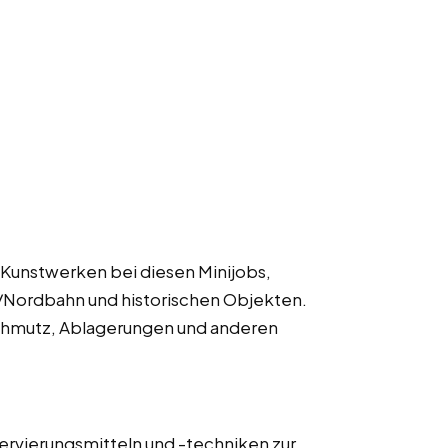
 Kunstwerken bei diesen Minijobs,
ke/Nordbahn und historischen Objekten.
Schmutz, Ablagerungen und anderen
rvierungsmitteln und -techniken zur