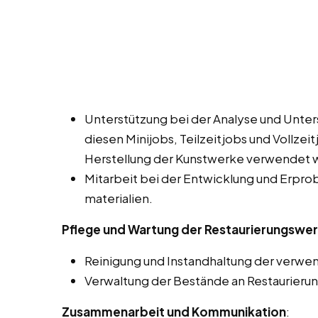
Unterstützung bei der Analyse und Unter
diesen Minijobs, Teilzeitjobs und Vollzei
Herstellung der Kunstwerke verwendet 
Mitarbeit bei der Entwicklung und Erpr
materialien.
Pflege und Wartung der Restaurierungswer
Reinigung und Instandhaltung der verw
Verwaltung der Bestände an Restaurierun
Zusammenarbeit und Kommunikation
: