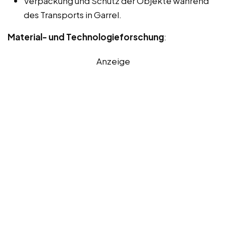
Verpackung und Schutz der Objekte während
des Transports in Garrel.
Material- und Technologieforschung
:
Anzeige