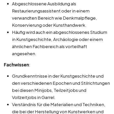
Abgeschlossene Ausbildung als
Restaurierungsassistent oder in einem
verwandten Bereich wie Denkmalpflege,
Konservierung oder Kunsthandwerk.
Häufig wird auch ein abgeschlossenes Studium
in Kunstgeschichte, Archäologie oder einem
ähnlichen Fachbereich als vorteilhaft
angesehen.
Fachwissen
:
Grundkenntnisse in der Kunstgeschichte und
den verschiedenen Epochen und Stilrichtungen
bei diesen Minijobs, Teilzeitjobs und
Vollzeitjobs in Garrel.
Verständnis für die Materialien und Techniken,
die bei der Herstellung von Kunstwerken und