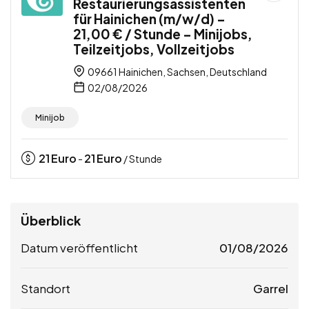
Restaurierungsassistenten
für Hainichen (m/w/d) –
21,00 € / Stunde – Minijobs,
Teilzeitjobs, Vollzeitjobs
09661 Hainichen, Sachsen, Deutschland
02/08/2026
Minijob
21
Euro
21
Euro
-
/ Stunde
Überblick
Datum veröffentlicht
01/08/2026
Standort
Garrel