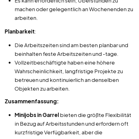
Es kann erforderlich sein, Überstunden zu
machen oder gelegentlich an Wochenenden zu
arbeiten.
Planbarkeit
:
Die Arbeitszeiten sind am besten planbar und
beinhalten feste Arbeitszeiten und -tage.
Vollzeitbeschäftigte haben eine höhere
Wahrscheinlichkeit, langfristige Projekte zu
betreuen und kontinuierlich an denselben
Objekten zu arbeiten.
Zusammenfassung:
Minijobs in Garrel
bieten die größte Flexibilität
in Bezug auf Arbeitsstunden und erfordern oft
kurzfristige Verfügbarkeit, aber die