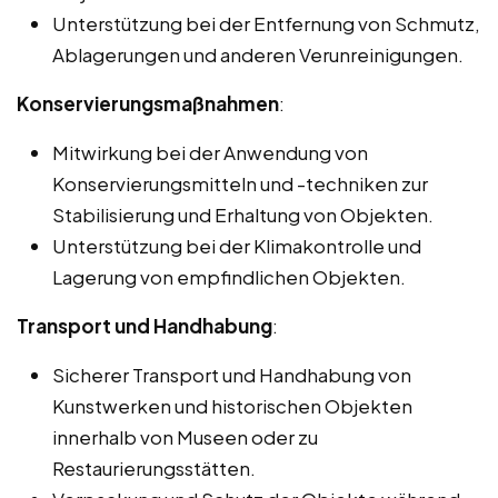
Unterstützung bei der Entfernung von Schmutz,
Ablagerungen und anderen Verunreinigungen.
Konservierungsmaßnahmen
:
Mitwirkung bei der Anwendung von
Konservierungsmitteln und -techniken zur
Stabilisierung und Erhaltung von Objekten.
Unterstützung bei der Klimakontrolle und
Lagerung von empfindlichen Objekten.
Transport und Handhabung
:
Sicherer Transport und Handhabung von
Kunstwerken und historischen Objekten
innerhalb von Museen oder zu
Restaurierungsstätten.