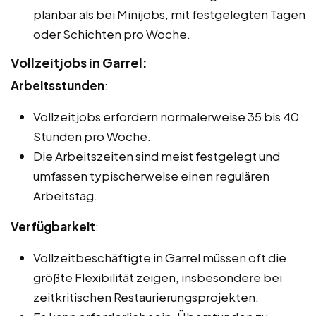
planbar als bei Minijobs, mit festgelegten Tagen
oder Schichten pro Woche.
Vollzeitjobs in Garrel:
Arbeitsstunden
:
Vollzeitjobs erfordern normalerweise 35 bis 40
Stunden pro Woche.
Die Arbeitszeiten sind meist festgelegt und
umfassen typischerweise einen regulären
Arbeitstag.
Verfügbarkeit
:
Vollzeitbeschäftigte in Garrel müssen oft die
größte Flexibilität zeigen, insbesondere bei
zeitkritischen Restaurierungsprojekten.