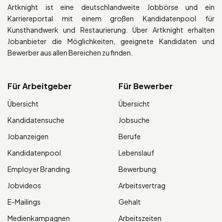
Artknight ist eine deutschlandweite Jobbörse und ein
Karriereportal mit einem großen Kandidatenpool für
Kunsthandwerk und Restaurierung. Über Artknight erhalten
Jobanbieter die Möglichkeiten, geeignete Kandidaten und
Bewerber aus allen Bereichen zu finden.
Für Arbeitgeber
Für Bewerber
Übersicht
Übersicht
Kandidatensuche
Jobsuche
Jobanzeigen
Berufe
Kandidatenpool
Lebenslauf
Employer Branding
Bewerbung
Jobvideos
Arbeitsvertrag
E-Mailings
Gehalt
Medienkampagnen
Arbeitszeiten