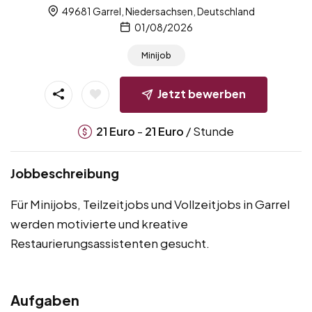
49681 Garrel, Niedersachsen, Deutschland
01/08/2026
Minijob
Jetzt bewerben
-
/ Stunde
21
Euro
21
Euro
Jobbeschreibung
Für Minijobs, Teilzeitjobs und Vollzeitjobs in Garrel
werden motivierte und kreative
Restaurierungsassistenten gesucht.
Aufgaben