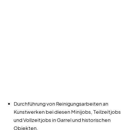
Durchführung von Reinigungsarbeiten an
Kunstwerken bei diesen Minijobs, Teilzeitjobs
und Vollzeitjobs in Garrel und historischen
Objekten.