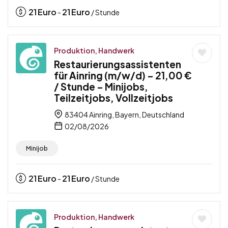
21
Euro
21
Euro
-
/ Stunde
Produktion, Handwerk
Restaurierungsassistenten
für Ainring (m/w/d) – 21,00 €
/ Stunde – Minijobs,
Teilzeitjobs, Vollzeitjobs
83404 Ainring, Bayern, Deutschland
02/08/2026
Minijob
21
Euro
21
Euro
-
/ Stunde
Produktion, Handwerk