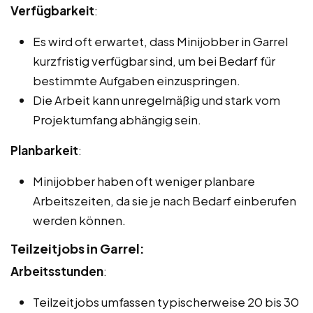
Verfügbarkeit
:
Es wird oft erwartet, dass Minijobber in Garrel
kurzfristig verfügbar sind, um bei Bedarf für
bestimmte Aufgaben einzuspringen.
Die Arbeit kann unregelmäßig und stark vom
Projektumfang abhängig sein.
Planbarkeit
:
Minijobber haben oft weniger planbare
Arbeitszeiten, da sie je nach Bedarf einberufen
werden können.
Teilzeitjobs in Garrel:
Arbeitsstunden
:
Teilzeitjobs umfassen typischerweise 20 bis 30