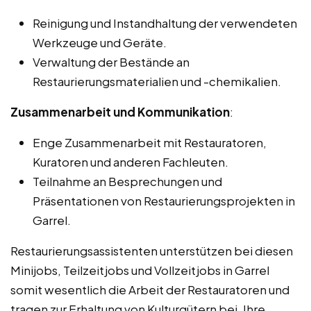
Reinigung und Instandhaltung der verwendeten
Werkzeuge und Geräte.
Verwaltung der Bestände an
Restaurierungsmaterialien und -chemikalien.
Zusammenarbeit und Kommunikation
:
Enge Zusammenarbeit mit Restauratoren,
Kuratoren und anderen Fachleuten.
Teilnahme an Besprechungen und
Präsentationen von Restaurierungsprojekten in
Garrel.
Restaurierungsassistenten unterstützen bei diesen
Minijobs, Teilzeitjobs und Vollzeitjobs in Garrel
somit wesentlich die Arbeit der Restauratoren und
tragen zur Erhaltung von Kulturgütern bei. Ihre