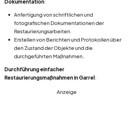
Dokumentation
:
Anfertigung von schriftlichen und
fotografischen Dokumentationen der
Restaurierungsarbeiten.
Erstellen von Berichten und Protokollen über
den Zustand der Objekte und die
durchgeführten Maßnahmen.
Durchführung einfacher
Restaurierungsmaßnahmen in Garrel
:
Anzeige