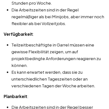
Stunden pro Woche.
Die Arbeitszeiten sind in der Regel
regelmäßiger als bei Minijobs, aber immer noch
flexibler als bei Vollzeitjobs.
Verfügbarkeit
:
Teilzeitbeschäftigte in Garrel müssen eine
gewisse Flexibilität zeigen, um auf
projektbedingte Anforderungen reagieren zu
können.
Es kann erwartet werden, dass sie zu
unterschiedlichen Tageszeiten oder an
verschiedenen Tagen der Woche arbeiten.
Planbarkeit
:
Die Arbeitszeiten sind in der Regel besser