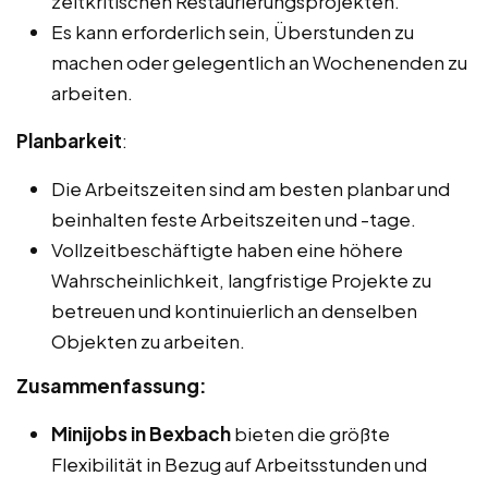
zeitkritischen Restaurierungsprojekten.
Es kann erforderlich sein, Überstunden zu
machen oder gelegentlich an Wochenenden zu
arbeiten.
Planbarkeit
:
Die Arbeitszeiten sind am besten planbar und
beinhalten feste Arbeitszeiten und -tage.
Vollzeitbeschäftigte haben eine höhere
Wahrscheinlichkeit, langfristige Projekte zu
betreuen und kontinuierlich an denselben
Objekten zu arbeiten.
Zusammenfassung:
Minijobs in Bexbach
bieten die größte
Flexibilität in Bezug auf Arbeitsstunden und