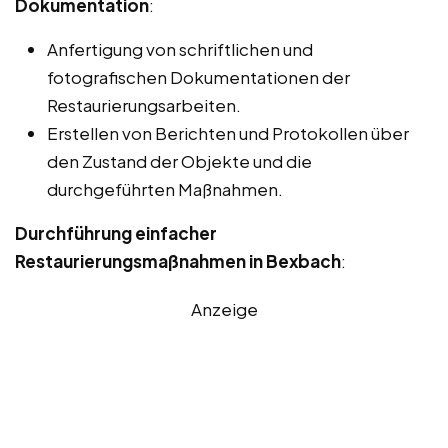
Dokumentation
:
Anfertigung von schriftlichen und
fotografischen Dokumentationen der
Restaurierungsarbeiten.
Erstellen von Berichten und Protokollen über
den Zustand der Objekte und die
durchgeführten Maßnahmen.
Durchführung einfacher
Restaurierungsmaßnahmen in Bexbach
:
Anzeige