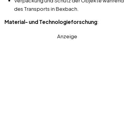
Verpackung und Schutz der Objekte während
des Transports in Bexbach.
Material- und Technologieforschung
:
Anzeige