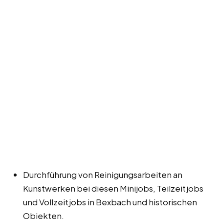
Durchführung von Reinigungsarbeiten an
Kunstwerken bei diesen Minijobs, Teilzeitjobs
und Vollzeitjobs in Bexbach und historischen
Objekten.