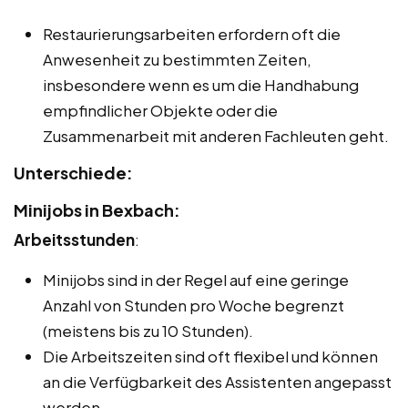
Restaurierungsarbeiten erfordern oft die
Anwesenheit zu bestimmten Zeiten,
insbesondere wenn es um die Handhabung
empfindlicher Objekte oder die
Zusammenarbeit mit anderen Fachleuten geht.
Unterschiede:
Minijobs in Bexbach:
Arbeitsstunden
:
Minijobs sind in der Regel auf eine geringe
Anzahl von Stunden pro Woche begrenzt
(meistens bis zu 10 Stunden).
Die Arbeitszeiten sind oft flexibel und können
an die Verfügbarkeit des Assistenten angepasst
werden.