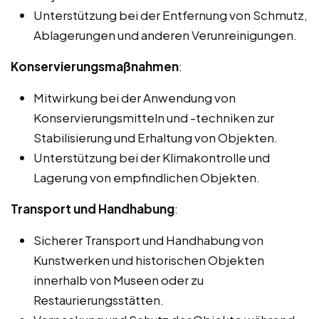
Unterstützung bei der Entfernung von Schmutz,
Ablagerungen und anderen Verunreinigungen.
Konservierungsmaßnahmen
:
Mitwirkung bei der Anwendung von
Konservierungsmitteln und -techniken zur
Stabilisierung und Erhaltung von Objekten.
Unterstützung bei der Klimakontrolle und
Lagerung von empfindlichen Objekten.
Transport und Handhabung
:
Sicherer Transport und Handhabung von
Kunstwerken und historischen Objekten
innerhalb von Museen oder zu
Restaurierungsstätten.