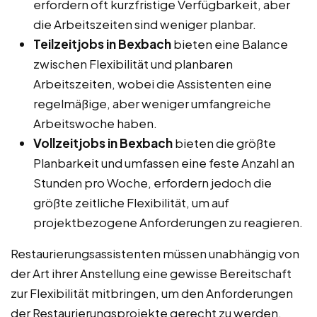
erfordern oft kurzfristige Verfügbarkeit, aber
die Arbeitszeiten sind weniger planbar.
Teilzeitjobs in Bexbach
bieten eine Balance
zwischen Flexibilität und planbaren
Arbeitszeiten, wobei die Assistenten eine
regelmäßige, aber weniger umfangreiche
Arbeitswoche haben.
Vollzeitjobs in Bexbach
bieten die größte
Planbarkeit und umfassen eine feste Anzahl an
Stunden pro Woche, erfordern jedoch die
größte zeitliche Flexibilität, um auf
projektbezogene Anforderungen zu reagieren.
Restaurierungsassistenten müssen unabhängig von
der Art ihrer Anstellung eine gewisse Bereitschaft
zur Flexibilität mitbringen, um den Anforderungen
der Restaurierungsprojekte gerecht zu werden.