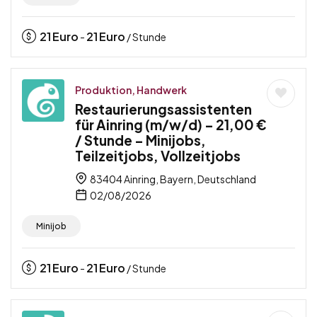
21
Euro
21
Euro
-
/ Stunde
Produktion, Handwerk
Restaurierungsassistenten
für Ainring (m/w/d) – 21,00 €
/ Stunde – Minijobs,
Teilzeitjobs, Vollzeitjobs
83404 Ainring, Bayern, Deutschland
02/08/2026
Minijob
21
Euro
21
Euro
-
/ Stunde