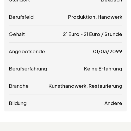
Berufsfeld
Produktion, Handwerk
Gehalt
21
Euro
-
21
Euro
/ Stunde
Angebotsende
01/03/2099
Berufserfahrung
Keine Erfahrung
Branche
Kunsthandwerk, Restaurierung
Bildung
Andere