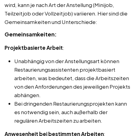
wird, kann je nach Art der Anstellung (Minijob,
Teilzeitjob oder Vollzeitjob) variieren. Hier sind die
Gemeinsamkeiten und Unterschiede:
Gemeinsamkeiten:
Projektbasierte Arbeit
:
Unabhängig von der Anstellungsart können
Restaurierungsassistenten projektbasiert
arbeiten, was bedeutet, dass die Arbeitszeiten
von den Anforderungen des jeweiligen Projekts
abhängen.
Bei dringenden Restaurierungsprojekten kann
es notwendig sein, auch außerhalb der
regulären Arbeitszeiten zu arbeiten.
Anwesenheit bei bestimmten Arbeiten
: