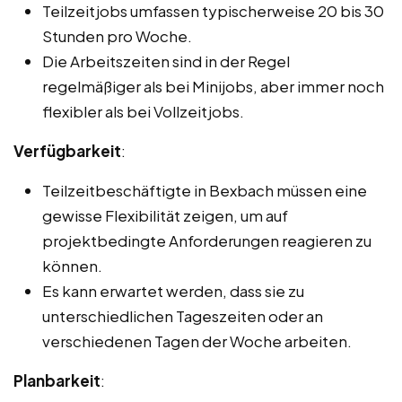
Teilzeitjobs umfassen typischerweise 20 bis 30
Stunden pro Woche.
Die Arbeitszeiten sind in der Regel
regelmäßiger als bei Minijobs, aber immer noch
flexibler als bei Vollzeitjobs.
Verfügbarkeit
:
Teilzeitbeschäftigte in Bexbach müssen eine
gewisse Flexibilität zeigen, um auf
projektbedingte Anforderungen reagieren zu
können.
Es kann erwartet werden, dass sie zu
unterschiedlichen Tageszeiten oder an
verschiedenen Tagen der Woche arbeiten.
Planbarkeit
: