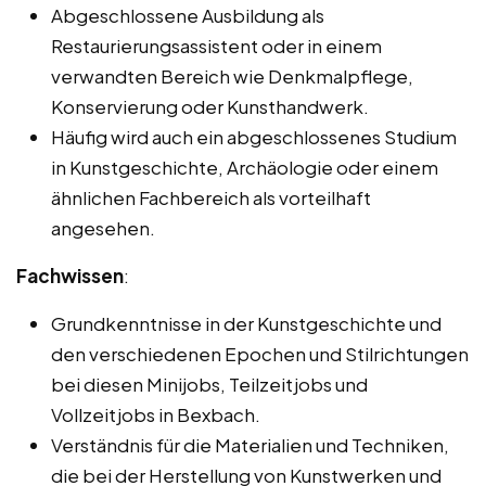
Abgeschlossene Ausbildung als
Restaurierungsassistent oder in einem
verwandten Bereich wie Denkmalpflege,
Konservierung oder Kunsthandwerk.
Häufig wird auch ein abgeschlossenes Studium
in Kunstgeschichte, Archäologie oder einem
ähnlichen Fachbereich als vorteilhaft
angesehen.
Fachwissen
:
Grundkenntnisse in der Kunstgeschichte und
den verschiedenen Epochen und Stilrichtungen
bei diesen Minijobs, Teilzeitjobs und
Vollzeitjobs in Bexbach.
Verständnis für die Materialien und Techniken,
die bei der Herstellung von Kunstwerken und