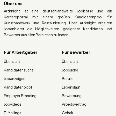
Über uns
Artknight ist eine deutschlandweite Jobbörse und ein
Karriereportal mit einem großen Kandidatenpool für
Kunsthandwerk und Restaurierung. Über Artknight erhalten
Jobanbieter die Möglichkeiten, geeignete Kandidaten und
Bewerber aus allen Bereichen zu finden.
Für Arbeitgeber
Für Bewerber
Übersicht
Übersicht
Kandidatensuche
Jobsuche
Jobanzeigen
Berufe
Kandidatenpool
Lebenslauf
Employer Branding
Bewerbung
Jobvideos
Arbeitsvertrag
E-Mailings
Gehalt