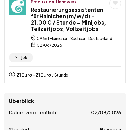
Produktion, Handwerk
Restaurierungsassistenten
für Hainichen (m/w/d) –
21,00 € / Stunde – Minijobs,
Teilzeitjobs, Vollzeitjobs
09661 Hainichen, Sachsen, Deutschland
02/08/2026
Minijob
21
Euro
21
Euro
-
/ Stunde
Überblick
Datum veröffentlicht
02/08/2026
Standort
Bexbach