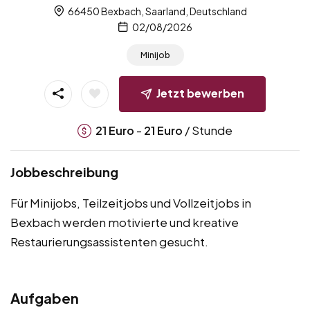
66450 Bexbach, Saarland, Deutschland
02/08/2026
Minijob
Jetzt bewerben
-
/ Stunde
21
Euro
21
Euro
Jobbeschreibung
Für Minijobs, Teilzeitjobs und Vollzeitjobs in
Bexbach werden motivierte und kreative
Restaurierungsassistenten gesucht.
Aufgaben