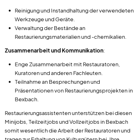
Reinigung und Instandhaltung der verwendeten
Werkzeuge und Geräte.
Verwaltung der Bestände an
Restaurierungsmaterialien und -chemikalien.
Zusammenarbeit und Kommunikation
:
Enge Zusammenarbeit mit Restauratoren,
Kuratoren und anderen Fachleuten.
Teilnahme an Besprechungen und
Präsentationen von Restaurierungsprojekten in
Bexbach.
Restaurierungsassistenten unterstützen bei diesen
Minijobs, Teilzeitjobs und Vollzeitjobs in Bexbach
somit wesentlich die Arbeit der Restauratoren und
tragen zur Erhaltung von Kulturgütern bei. Ihre