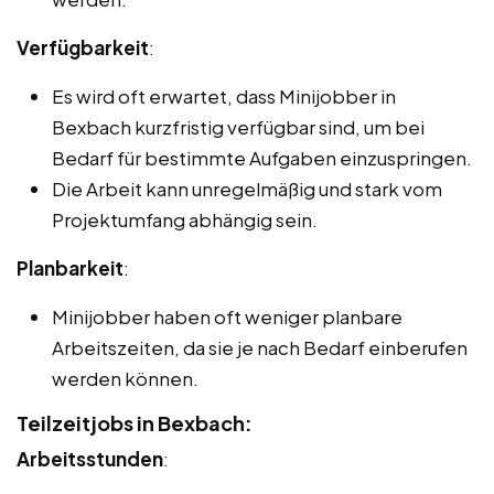
Verfügbarkeit
:
Es wird oft erwartet, dass Minijobber in
Bexbach kurzfristig verfügbar sind, um bei
Bedarf für bestimmte Aufgaben einzuspringen.
Die Arbeit kann unregelmäßig und stark vom
Projektumfang abhängig sein.
Planbarkeit
:
Minijobber haben oft weniger planbare
Arbeitszeiten, da sie je nach Bedarf einberufen
werden können.
Teilzeitjobs in Bexbach:
Arbeitsstunden
: