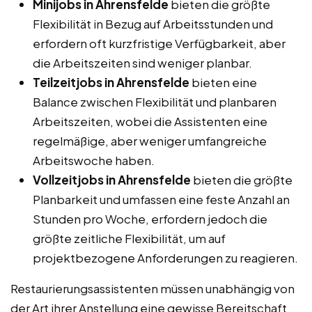
Minijobs in Ahrensfelde
bieten die größte
Flexibilität in Bezug auf Arbeitsstunden und
erfordern oft kurzfristige Verfügbarkeit, aber
die Arbeitszeiten sind weniger planbar.
Teilzeitjobs in Ahrensfelde
bieten eine
Balance zwischen Flexibilität und planbaren
Arbeitszeiten, wobei die Assistenten eine
regelmäßige, aber weniger umfangreiche
Arbeitswoche haben.
Vollzeitjobs in Ahrensfelde
bieten die größte
Planbarkeit und umfassen eine feste Anzahl an
Stunden pro Woche, erfordern jedoch die
größte zeitliche Flexibilität, um auf
projektbezogene Anforderungen zu reagieren.
Restaurierungsassistenten müssen unabhängig von
der Art ihrer Anstellung eine gewisse Bereitschaft