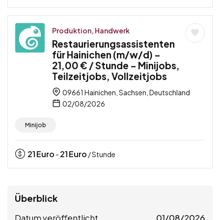
Produktion, Handwerk
Restaurierungsassistenten
für Hainichen (m/w/d) –
21,00 € / Stunde – Minijobs,
Teilzeitjobs, Vollzeitjobs
09661 Hainichen, Sachsen, Deutschland
02/08/2026
Minijob
21
Euro
21
Euro
-
/ Stunde
Überblick
Datum veröffentlicht
01/08/2026