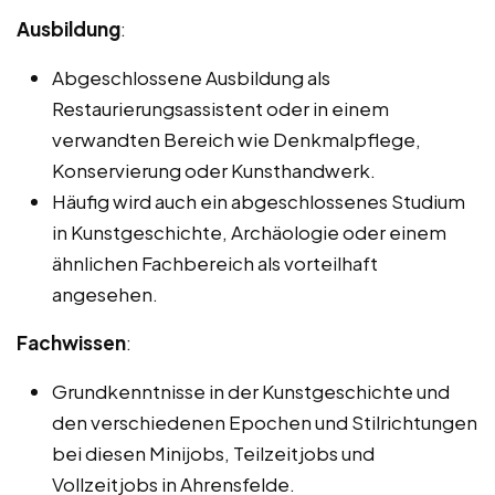
Ausbildung
:
Abgeschlossene Ausbildung als
Restaurierungsassistent oder in einem
verwandten Bereich wie Denkmalpflege,
Konservierung oder Kunsthandwerk.
Häufig wird auch ein abgeschlossenes Studium
in Kunstgeschichte, Archäologie oder einem
ähnlichen Fachbereich als vorteilhaft
angesehen.
Fachwissen
:
Grundkenntnisse in der Kunstgeschichte und
den verschiedenen Epochen und Stilrichtungen
bei diesen Minijobs, Teilzeitjobs und
Vollzeitjobs in Ahrensfelde.