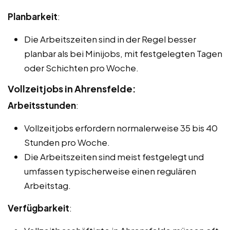
Planbarkeit
:
Die Arbeitszeiten sind in der Regel besser
planbar als bei Minijobs, mit festgelegten Tagen
oder Schichten pro Woche.
Vollzeitjobs in Ahrensfelde:
Arbeitsstunden
:
Vollzeitjobs erfordern normalerweise 35 bis 40
Stunden pro Woche.
Die Arbeitszeiten sind meist festgelegt und
umfassen typischerweise einen regulären
Arbeitstag.
Verfügbarkeit
: