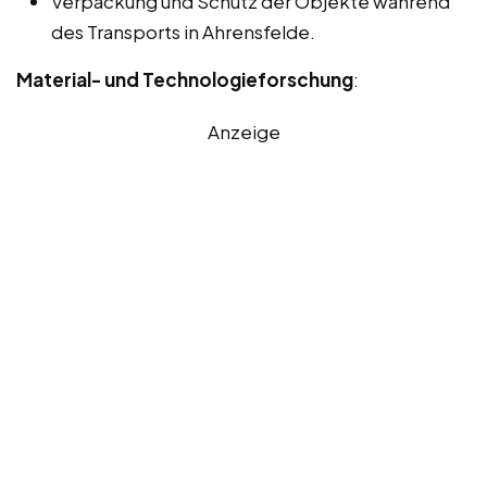
Verpackung und Schutz der Objekte während
des Transports in Ahrensfelde.
Material- und Technologieforschung
:
Anzeige