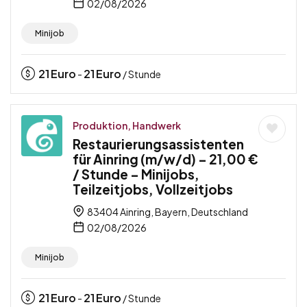
02/08/2026
Minijob
21
Euro
21
Euro
-
/ Stunde
Produktion, Handwerk
Restaurierungsassistenten
für Ainring (m/w/d) – 21,00 €
/ Stunde – Minijobs,
Teilzeitjobs, Vollzeitjobs
83404 Ainring, Bayern, Deutschland
02/08/2026
Minijob
21
Euro
21
Euro
-
/ Stunde