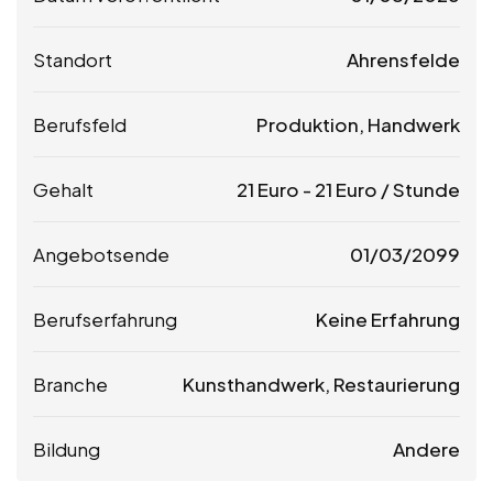
Standort
Ahrensfelde
Berufsfeld
Produktion, Handwerk
Gehalt
21
Euro
-
21
Euro
/ Stunde
Angebotsende
01/03/2099
Berufserfahrung
Keine Erfahrung
Branche
Kunsthandwerk, Restaurierung
Bildung
Andere