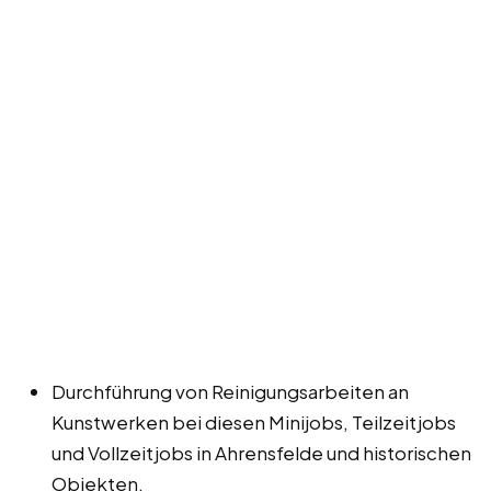
Durchführung von Reinigungsarbeiten an
Kunstwerken bei diesen Minijobs, Teilzeitjobs
und Vollzeitjobs in Ahrensfelde und historischen
Objekten.