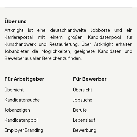
Über uns
Artknight ist eine deutschlandweite Jobbörse und ein
Karriereportal mit einem großen Kandidatenpool für
Kunsthandwerk und Restaurierung. Über Artknight erhalten
Jobanbieter die Möglichkeiten, geeignete Kandidaten und
Bewerber aus allen Bereichen zu finden.
Für Arbeitgeber
Für Bewerber
Übersicht
Übersicht
Kandidatensuche
Jobsuche
Jobanzeigen
Berufe
Kandidatenpool
Lebenslauf
Employer Branding
Bewerbung