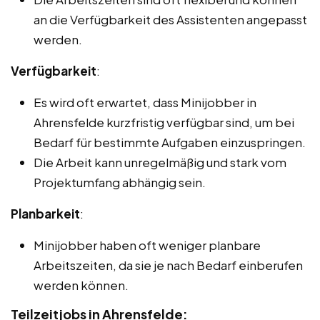
an die Verfügbarkeit des Assistenten angepasst
werden.
Verfügbarkeit
:
Es wird oft erwartet, dass Minijobber in
Ahrensfelde kurzfristig verfügbar sind, um bei
Bedarf für bestimmte Aufgaben einzuspringen.
Die Arbeit kann unregelmäßig und stark vom
Projektumfang abhängig sein.
Planbarkeit
:
Minijobber haben oft weniger planbare
Arbeitszeiten, da sie je nach Bedarf einberufen
werden können.
Teilzeitjobs in Ahrensfelde: