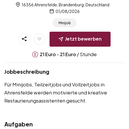
16356 Ahrensfelde, Brandenburg, Deutschland
01/08/2026
Minijob
Jetzt bewerben
-
/ Stunde
21
Euro
21
Euro
Jobbeschreibung
Für Minijobs, Teilzeitjobs und Vollzeitjobs in
Ahrensfelde werden motivierte und kreative
Restaurierungsassistenten gesucht.
Aufgaben