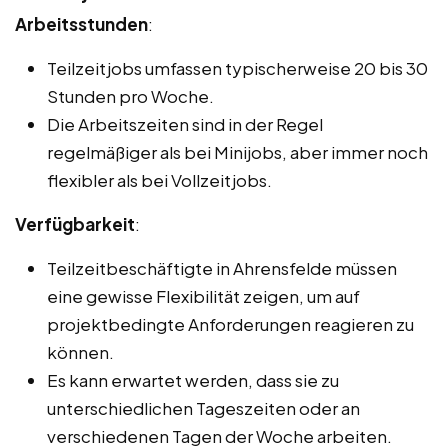
Arbeitsstunden
:
Teilzeitjobs umfassen typischerweise 20 bis 30
Stunden pro Woche.
Die Arbeitszeiten sind in der Regel
regelmäßiger als bei Minijobs, aber immer noch
flexibler als bei Vollzeitjobs.
Verfügbarkeit
:
Teilzeitbeschäftigte in Ahrensfelde müssen
eine gewisse Flexibilität zeigen, um auf
projektbedingte Anforderungen reagieren zu
können.
Es kann erwartet werden, dass sie zu
unterschiedlichen Tageszeiten oder an
verschiedenen Tagen der Woche arbeiten.