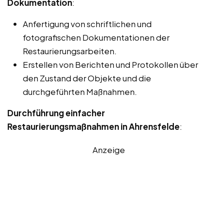
Dokumentation
:
Anfertigung von schriftlichen und
fotografischen Dokumentationen der
Restaurierungsarbeiten.
Erstellen von Berichten und Protokollen über
den Zustand der Objekte und die
durchgeführten Maßnahmen.
Durchführung einfacher
Restaurierungsmaßnahmen in Ahrensfelde
:
Anzeige