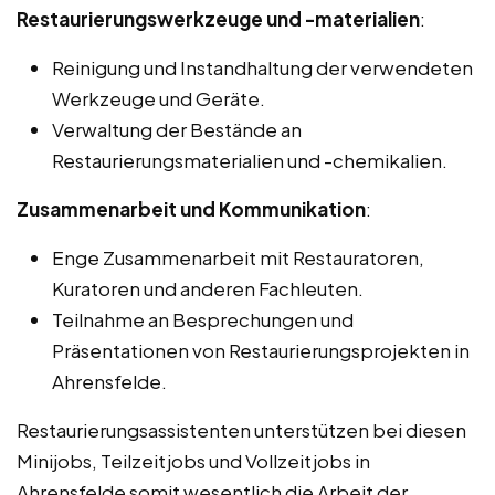
Restaurierungswerkzeuge und -materialien
:
Reinigung und Instandhaltung der verwendeten
Werkzeuge und Geräte.
Verwaltung der Bestände an
Restaurierungsmaterialien und -chemikalien.
Zusammenarbeit und Kommunikation
:
Enge Zusammenarbeit mit Restauratoren,
Kuratoren und anderen Fachleuten.
Teilnahme an Besprechungen und
Präsentationen von Restaurierungsprojekten in
Ahrensfelde.
Restaurierungsassistenten unterstützen bei diesen
Minijobs, Teilzeitjobs und Vollzeitjobs in
Ahrensfelde somit wesentlich die Arbeit der