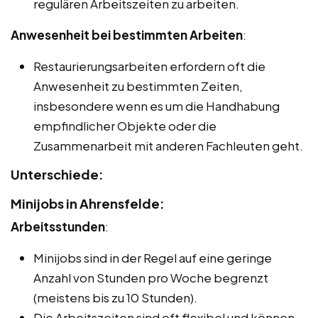
regulären Arbeitszeiten zu arbeiten.
Anwesenheit bei bestimmten Arbeiten
:
Restaurierungsarbeiten erfordern oft die
Anwesenheit zu bestimmten Zeiten,
insbesondere wenn es um die Handhabung
empfindlicher Objekte oder die
Zusammenarbeit mit anderen Fachleuten geht.
Unterschiede:
Minijobs in Ahrensfelde:
Arbeitsstunden
:
Minijobs sind in der Regel auf eine geringe
Anzahl von Stunden pro Woche begrenzt
(meistens bis zu 10 Stunden).
Die Arbeitszeiten sind oft flexibel und können