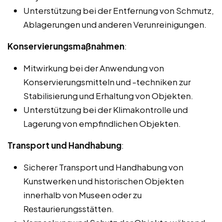
Unterstützung bei der Entfernung von Schmutz,
Ablagerungen und anderen Verunreinigungen.
Konservierungsmaßnahmen
:
Mitwirkung bei der Anwendung von
Konservierungsmitteln und -techniken zur
Stabilisierung und Erhaltung von Objekten.
Unterstützung bei der Klimakontrolle und
Lagerung von empfindlichen Objekten.
Transport und Handhabung
:
Sicherer Transport und Handhabung von
Kunstwerken und historischen Objekten
innerhalb von Museen oder zu
Restaurierungsstätten.