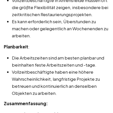
Vollzeitbeschäftigte in Ahrensfelde müssen oft
die größte Flexibilität zeigen, insbesondere bei
zeitkritischen Restaurierungsprojekten.
Es kann erforderlich sein, Überstunden zu
machen oder gelegentlich an Wochenenden zu
arbeiten.
Planbarkeit
:
Die Arbeitszeiten sind am besten planbar und
beinhalten feste Arbeitszeiten und -tage.
Vollzeitbeschäftigte haben eine höhere
Wahrscheinlichkeit, langfristige Projekte zu
betreuen und kontinuierlich an denselben
Objekten zu arbeiten.
Zusammenfassung: