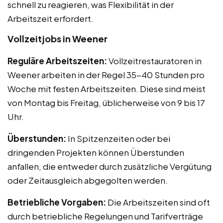
schnell zu reagieren, was Flexibilität in der
Arbeitszeit erfordert.
Vollzeitjobs in Weener
Reguläre Arbeitszeiten:
Vollzeitrestauratoren in
Weener arbeiten in der Regel 35-40 Stunden pro
Woche mit festen Arbeitszeiten. Diese sind meist
von Montag bis Freitag, üblicherweise von 9 bis 17
Uhr.
Überstunden:
In Spitzenzeiten oder bei
dringenden Projekten können Überstunden
anfallen, die entweder durch zusätzliche Vergütung
oder Zeitausgleich abgegolten werden.
Betriebliche Vorgaben:
Die Arbeitszeiten sind oft
durch betriebliche Regelungen und Tarifverträge