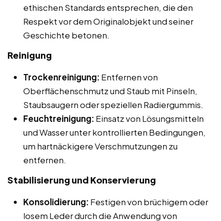
ethischen Standards entsprechen, die den
Respekt vor dem Originalobjekt und seiner
Geschichte betonen.
Reinigung
Trockenreinigung:
Entfernen von
Oberflächenschmutz und Staub mit Pinseln,
Staubsaugern oder speziellen Radiergummis.
Feuchtreinigung:
Einsatz von Lösungsmitteln
und Wasser unter kontrollierten Bedingungen,
um hartnäckigere Verschmutzungen zu
entfernen.
Stabilisierung und Konservierung
Konsolidierung:
Festigen von brüchigem oder
losem Leder durch die Anwendung von