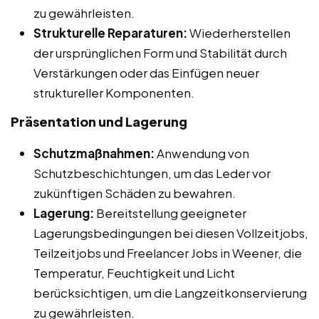
zu gewährleisten.
Strukturelle Reparaturen:
Wiederherstellen
der ursprünglichen Form und Stabilität durch
Verstärkungen oder das Einfügen neuer
struktureller Komponenten.
Präsentation und Lagerung
Schutzmaßnahmen:
Anwendung von
Schutzbeschichtungen, um das Leder vor
zukünftigen Schäden zu bewahren.
Lagerung:
Bereitstellung geeigneter
Lagerungsbedingungen bei diesen Vollzeitjobs,
Teilzeitjobs und Freelancer Jobs in Weener, die
Temperatur, Feuchtigkeit und Licht
berücksichtigen, um die Langzeitkonservierung
zu gewährleisten.