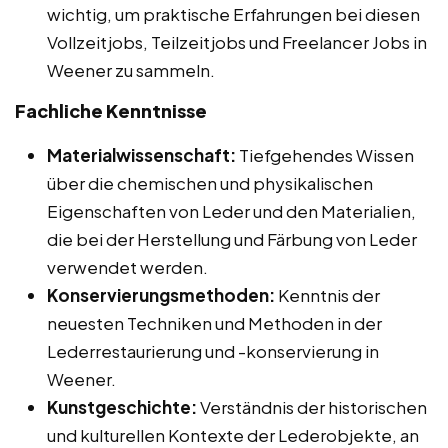
wichtig, um praktische Erfahrungen bei diesen
Vollzeitjobs, Teilzeitjobs und Freelancer Jobs in
Weener zu sammeln.
Fachliche Kenntnisse
Materialwissenschaft:
Tiefgehendes Wissen
über die chemischen und physikalischen
Eigenschaften von Leder und den Materialien,
die bei der Herstellung und Färbung von Leder
verwendet werden.
Konservierungsmethoden:
Kenntnis der
neuesten Techniken und Methoden in der
Lederrestaurierung und -konservierung in
Weener.
Kunstgeschichte:
Verständnis der historischen
und kulturellen Kontexte der Lederobjekte, an