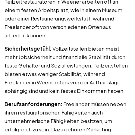
Teilzeitrestauratoren in Weener arbeiten oft an
einem festen Arbeitsplatz, wie in einem Museum
oder einer Restaurierungswerkstatt, während
Freelancer oft von verschiedenen Orten aus
arbeiten können.
Sicherheitsgefühl:
Vollzeitstellen bieten meist
mehr Jobsicherheit und finanzielle Stabilität durch
feste Gehälter und Sozialleistungen. Teilzeitstellen
bieten etwas weniger Stabilität, während
Freelancer in Weener stark von der Auftragslage
abhängig sind und kein festes Einkommen haben.
Berufsanforderungen:
Freelancer müssen neben
ihren restauratorischen Fähigkeiten auch
unternehmerische Fähigkeiten besitzen, um
erfolgreich zu sein. Dazu gehören Marketing,