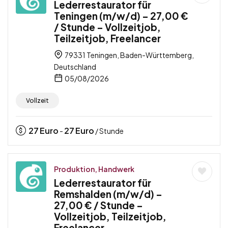
Lederrestaurator für
Teningen (m/w/d) – 27,00 €
/ Stunde – Vollzeitjob,
Teilzeitjob, Freelancer
79331 Teningen, Baden-Württemberg,
Deutschland
05/08/2026
Vollzeit
27
Euro
27
Euro
-
/ Stunde
Produktion, Handwerk
Lederrestaurator für
Remshalden (m/w/d) –
27,00 € / Stunde –
Vollzeitjob, Teilzeitjob,
Freelancer