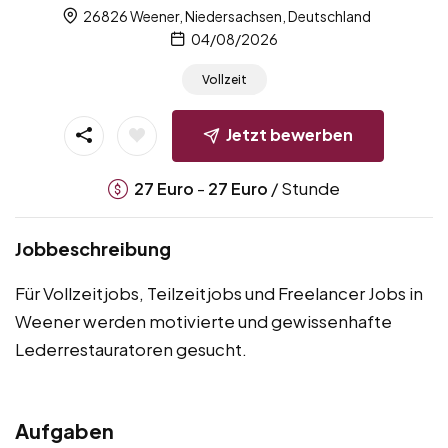
26826 Weener, Niedersachsen, Deutschland
04/08/2026
Vollzeit
Jetzt bewerben
-
/ Stunde
27
Euro
27
Euro
Jobbeschreibung
Für Vollzeitjobs, Teilzeitjobs und Freelancer Jobs in
Weener werden motivierte und gewissenhafte
Lederrestauratoren gesucht.
Aufgaben