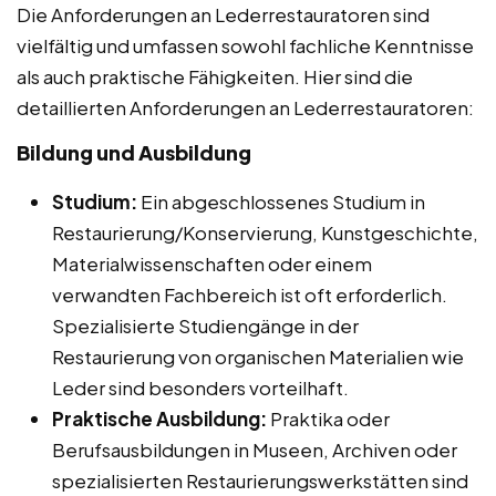
Die Anforderungen an Lederrestauratoren sind
vielfältig und umfassen sowohl fachliche Kenntnisse
als auch praktische Fähigkeiten. Hier sind die
detaillierten Anforderungen an Lederrestauratoren:
Bildung und Ausbildung
Studium:
Ein abgeschlossenes Studium in
Restaurierung/Konservierung, Kunstgeschichte,
Materialwissenschaften oder einem
verwandten Fachbereich ist oft erforderlich.
Spezialisierte Studiengänge in der
Restaurierung von organischen Materialien wie
Leder sind besonders vorteilhaft.
Praktische Ausbildung:
Praktika oder
Berufsausbildungen in Museen, Archiven oder
spezialisierten Restaurierungswerkstätten sind