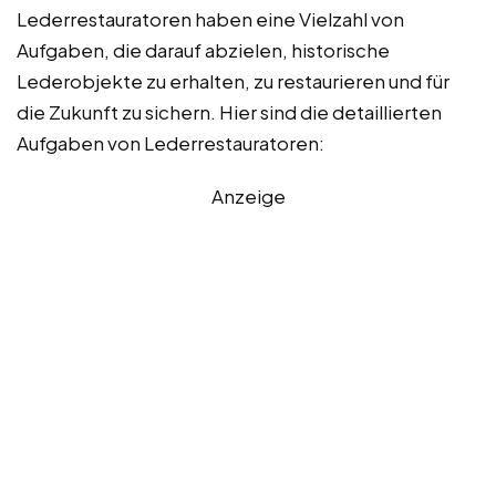
Lederrestauratoren haben eine Vielzahl von
Aufgaben, die darauf abzielen, historische
Lederobjekte zu erhalten, zu restaurieren und für
die Zukunft zu sichern. Hier sind die detaillierten
Aufgaben von Lederrestauratoren:
Anzeige