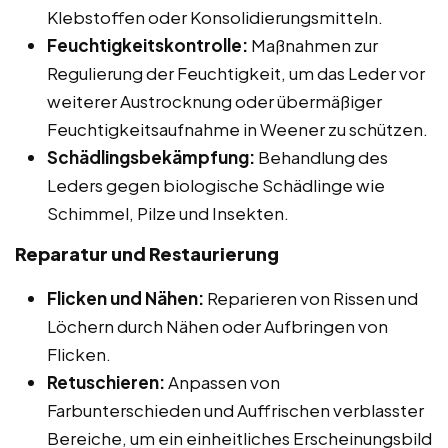
Klebstoffen oder Konsolidierungsmitteln.
Feuchtigkeitskontrolle:
Maßnahmen zur
Regulierung der Feuchtigkeit, um das Leder vor
weiterer Austrocknung oder übermäßiger
Feuchtigkeitsaufnahme in Weener zu schützen.
Schädlingsbekämpfung:
Behandlung des
Leders gegen biologische Schädlinge wie
Schimmel, Pilze und Insekten.
Reparatur und Restaurierung
Flicken und Nähen:
Reparieren von Rissen und
Löchern durch Nähen oder Aufbringen von
Flicken.
Retuschieren:
Anpassen von
Farbunterschieden und Auffrischen verblasster
Bereiche, um ein einheitliches Erscheinungsbild