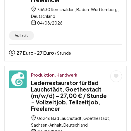
73630 Remshalden, Baden-Württemberg,
Deutschland
04/08/2026
Vollzeit
27
Euro
27
Euro
-
/ Stunde
Produktion, Handwerk
Lederrestaurator für Bad
Lauchstädt, Goethestadt
(m/w/d) – 27,00 € / Stunde
– Vollzeitjob, Teilzeitjob,
Freelancer
06246 Bad Lauchstädt, Goethestadt,
Sachsen-Anhalt, Deutschland