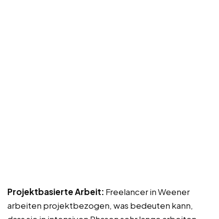
Projektbasierte Arbeit:
Freelancer in Weener
arbeiten projektbezogen, was bedeuten kann,
dass sie in intensiven Phasen sehr lange arbeiten