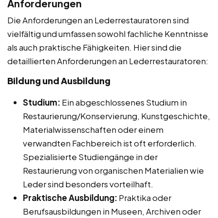
Anforderungen
Die Anforderungen an Lederrestauratoren sind
vielfältig und umfassen sowohl fachliche Kenntnisse
als auch praktische Fähigkeiten. Hier sind die
detaillierten Anforderungen an Lederrestauratoren:
Bildung und Ausbildung
Studium:
Ein abgeschlossenes Studium in
Restaurierung/Konservierung, Kunstgeschichte,
Materialwissenschaften oder einem
verwandten Fachbereich ist oft erforderlich.
Spezialisierte Studiengänge in der
Restaurierung von organischen Materialien wie
Leder sind besonders vorteilhaft.
Praktische Ausbildung:
Praktika oder
Berufsausbildungen in Museen, Archiven oder