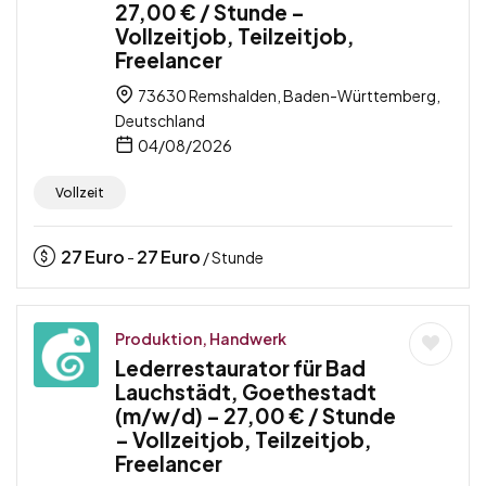
27,00 € / Stunde –
Vollzeitjob, Teilzeitjob,
Freelancer
73630 Remshalden, Baden-Württemberg,
Deutschland
04/08/2026
Vollzeit
27
Euro
27
Euro
-
/ Stunde
Produktion, Handwerk
Lederrestaurator für Bad
Lauchstädt, Goethestadt
(m/w/d) – 27,00 € / Stunde
– Vollzeitjob, Teilzeitjob,
Freelancer