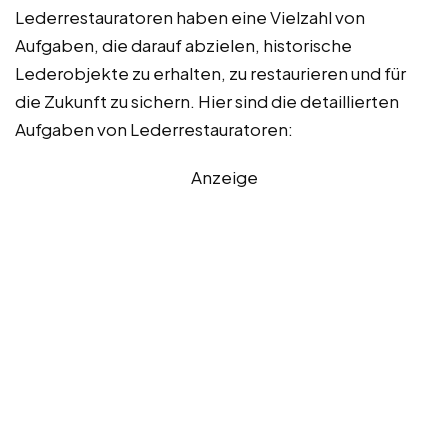
Lederrestauratoren haben eine Vielzahl von
Aufgaben, die darauf abzielen, historische
Lederobjekte zu erhalten, zu restaurieren und für
die Zukunft zu sichern. Hier sind die detaillierten
Aufgaben von Lederrestauratoren:
Anzeige