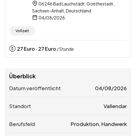
06246 Bad Lauchstädt, Goethestadt,
Sachsen-Anhalt, Deutschland
04/08/2026
Vollzeit
27
Euro
27
Euro
-
/ Stunde
Überblick
Datum veröffentlicht
04/08/2026
Standort
Vallendar
Berufsfeld
Produktion, Handwerk