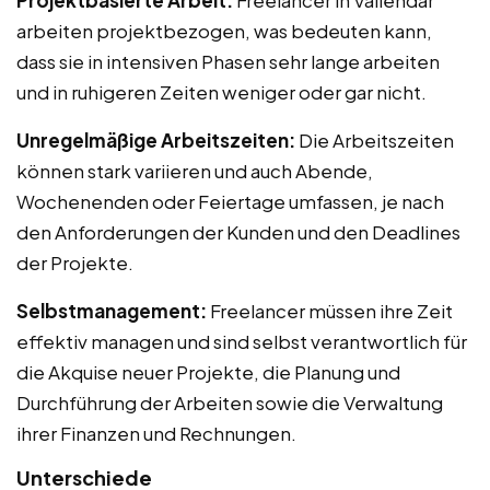
arbeiten projektbezogen, was bedeuten kann,
dass sie in intensiven Phasen sehr lange arbeiten
und in ruhigeren Zeiten weniger oder gar nicht.
Unregelmäßige Arbeitszeiten:
Die Arbeitszeiten
können stark variieren und auch Abende,
Wochenenden oder Feiertage umfassen, je nach
den Anforderungen der Kunden und den Deadlines
der Projekte.
Selbstmanagement:
Freelancer müssen ihre Zeit
effektiv managen und sind selbst verantwortlich für
die Akquise neuer Projekte, die Planung und
Durchführung der Arbeiten sowie die Verwaltung
ihrer Finanzen und Rechnungen.
Unterschiede