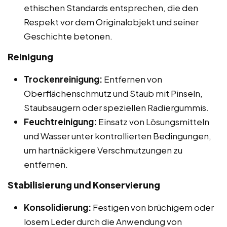
ethischen Standards entsprechen, die den
Respekt vor dem Originalobjekt und seiner
Geschichte betonen.
Reinigung
Trockenreinigung:
Entfernen von
Oberflächenschmutz und Staub mit Pinseln,
Staubsaugern oder speziellen Radiergummis.
Feuchtreinigung:
Einsatz von Lösungsmitteln
und Wasser unter kontrollierten Bedingungen,
um hartnäckigere Verschmutzungen zu
entfernen.
Stabilisierung und Konservierung
Konsolidierung:
Festigen von brüchigem oder
losem Leder durch die Anwendung von