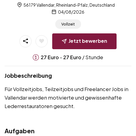
56179 Vallendar, Rheinland-Pfalz, Deutschland
04/08/2026
Vollzeit
Jetzt bewerben
-
/ Stunde
27
Euro
27
Euro
Jobbeschreibung
Für Vollzeitjobs, Teilzeitjobs und Freelancer Jobs in
Vallendar werden motivierte und gewissenhafte
Lederrestauratoren gesucht.
Aufgaben