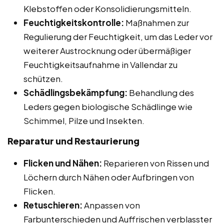
Klebstoffen oder Konsolidierungsmitteln.
Feuchtigkeitskontrolle:
Maßnahmen zur
Regulierung der Feuchtigkeit, um das Leder vor
weiterer Austrocknung oder übermäßiger
Feuchtigkeitsaufnahme in Vallendar zu
schützen.
Schädlingsbekämpfung:
Behandlung des
Leders gegen biologische Schädlinge wie
Schimmel, Pilze und Insekten.
Reparatur und Restaurierung
Flicken und Nähen:
Reparieren von Rissen und
Löchern durch Nähen oder Aufbringen von
Flicken.
Retuschieren:
Anpassen von
Farbunterschieden und Auffrischen verblasster