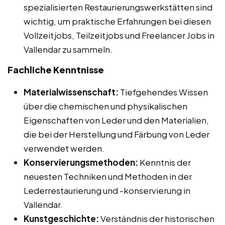
spezialisierten Restaurierungswerkstätten sind
wichtig, um praktische Erfahrungen bei diesen
Vollzeitjobs, Teilzeitjobs und Freelancer Jobs in
Vallendar zu sammeln.
Fachliche Kenntnisse
Materialwissenschaft:
Tiefgehendes Wissen
über die chemischen und physikalischen
Eigenschaften von Leder und den Materialien,
die bei der Herstellung und Färbung von Leder
verwendet werden.
Konservierungsmethoden:
Kenntnis der
neuesten Techniken und Methoden in der
Lederrestaurierung und -konservierung in
Vallendar.
Kunstgeschichte:
Verständnis der historischen