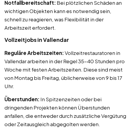
Notfallbereitschaft:
Bei plötzlichen Schäden an
wichtigen Objekten kann es notwendig sein,
schnell zu reagieren, was Flexibilität in der
Arbeitszeit erfordert.
Vollzeitjobs in Vallendar
Reguläre Arbeitszeiten:
Vollzeitrestauratoren in
Vallendar arbeiten in der Regel 35-40 Stunden pro
Woche mit festen Arbeitszeiten. Diese sind meist
von Montag bis Freitag, üblicherweise von 9 bis 17
Uhr.
Überstunden:
In Spitzenzeiten oder bei
dringenden Projekten können Überstunden
anfallen, die entweder durch zusätzliche Vergütung
oder Zeitausgleich abgegolten werden.