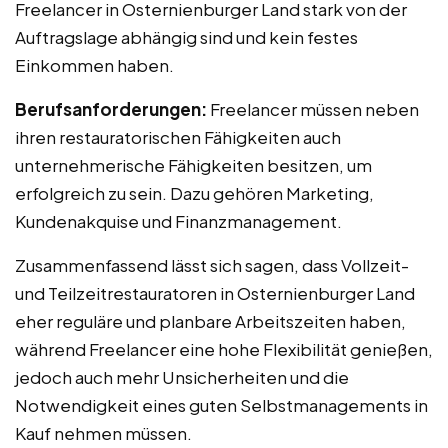
Freelancer in Osternienburger Land stark von der
Auftragslage abhängig sind und kein festes
Einkommen haben.
Berufsanforderungen:
Freelancer müssen neben
ihren restauratorischen Fähigkeiten auch
unternehmerische Fähigkeiten besitzen, um
erfolgreich zu sein. Dazu gehören Marketing,
Kundenakquise und Finanzmanagement.
Zusammenfassend lässt sich sagen, dass Vollzeit-
und Teilzeitrestauratoren in Osternienburger Land
eher reguläre und planbare Arbeitszeiten haben,
während Freelancer eine hohe Flexibilität genießen,
jedoch auch mehr Unsicherheiten und die
Notwendigkeit eines guten Selbstmanagements in
Kauf nehmen müssen.