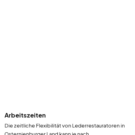
Arbeitszeiten
Die zeitliche Flexibilität von Lederrestauratoren in
Osternienburger Land kann je nach