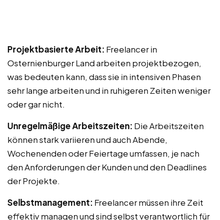
Projektbasierte Arbeit:
Freelancer in
Osternienburger Land arbeiten projektbezogen,
was bedeuten kann, dass sie in intensiven Phasen
sehr lange arbeiten und in ruhigeren Zeiten weniger
oder gar nicht.
Unregelmäßige Arbeitszeiten:
Die Arbeitszeiten
können stark variieren und auch Abende,
Wochenenden oder Feiertage umfassen, je nach
den Anforderungen der Kunden und den Deadlines
der Projekte.
Selbstmanagement:
Freelancer müssen ihre Zeit
effektiv managen und sind selbst verantwortlich für