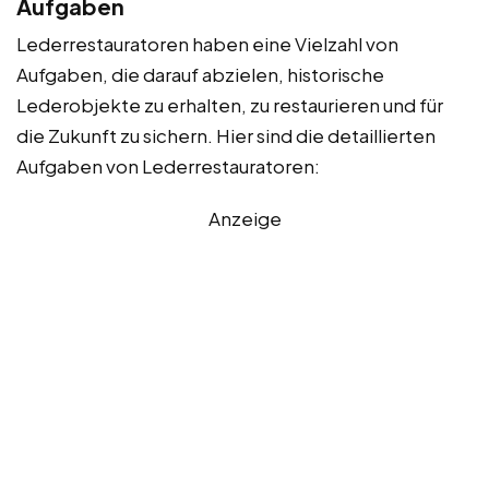
Aufgaben
Lederrestauratoren haben eine Vielzahl von
Aufgaben, die darauf abzielen, historische
Lederobjekte zu erhalten, zu restaurieren und für
die Zukunft zu sichern. Hier sind die detaillierten
Aufgaben von Lederrestauratoren:
Anzeige