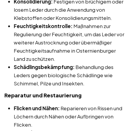
Konsolidierung:
Festigen von brüchigem oder
losem Leder durch die Anwendung von
Klebstoffen oder Konsolidierungsmitteln.
Feuchtigkeitskontrolle:
Maßnahmen zur
Regulierung der Feuchtigkeit, um das Leder vor
weiterer Austrocknung oder übermäßiger
Feuchtigkeitsaufnahme in Osternienburger
Land zu schützen.
Schädlingsbekämpfung:
Behandlung des
Leders gegen biologische Schädlinge wie
Schimmel, Pilze und Insekten.
Reparatur und Restaurierung
Flicken und Nähen:
Reparieren von Rissen und
Löchern durch Nähen oder Aufbringen von
Flicken.