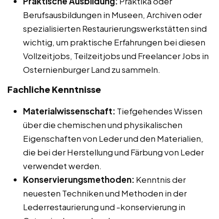
Praktische Ausbildung:
Praktika oder
Berufsausbildungen in Museen, Archiven oder
spezialisierten Restaurierungswerkstätten sind
wichtig, um praktische Erfahrungen bei diesen
Vollzeitjobs, Teilzeitjobs und Freelancer Jobs in
Osternienburger Land zu sammeln.
Fachliche Kenntnisse
Materialwissenschaft:
Tiefgehendes Wissen
über die chemischen und physikalischen
Eigenschaften von Leder und den Materialien,
die bei der Herstellung und Färbung von Leder
verwendet werden.
Konservierungsmethoden:
Kenntnis der
neuesten Techniken und Methoden in der
Lederrestaurierung und -konservierung in