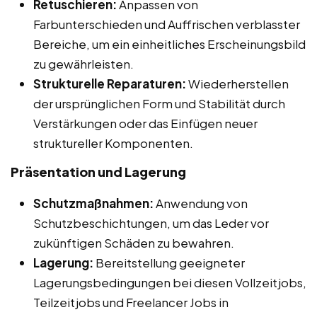
Retuschieren:
Anpassen von
Farbunterschieden und Auffrischen verblasster
Bereiche, um ein einheitliches Erscheinungsbild
zu gewährleisten.
Strukturelle Reparaturen:
Wiederherstellen
der ursprünglichen Form und Stabilität durch
Verstärkungen oder das Einfügen neuer
struktureller Komponenten.
Präsentation und Lagerung
Schutzmaßnahmen:
Anwendung von
Schutzbeschichtungen, um das Leder vor
zukünftigen Schäden zu bewahren.
Lagerung:
Bereitstellung geeigneter
Lagerungsbedingungen bei diesen Vollzeitjobs,
Teilzeitjobs und Freelancer Jobs in