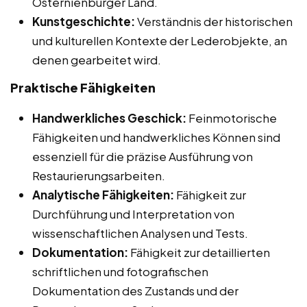
Osternienburger Land.
Kunstgeschichte:
Verständnis der historischen
und kulturellen Kontexte der Lederobjekte, an
denen gearbeitet wird.
Praktische Fähigkeiten
Handwerkliches Geschick:
Feinmotorische
Fähigkeiten und handwerkliches Können sind
essenziell für die präzise Ausführung von
Restaurierungsarbeiten.
Analytische Fähigkeiten:
Fähigkeit zur
Durchführung und Interpretation von
wissenschaftlichen Analysen und Tests.
Dokumentation:
Fähigkeit zur detaillierten
schriftlichen und fotografischen
Dokumentation des Zustands und der