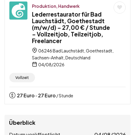
Produktion, Handwerk
Lederrestaurator für Bad
Lauchstädt, Goethestadt
(m/w/d) – 27,00 € / Stunde
– Vollzeitjob, Teilzeitjob,
Freelancer
06246 Bad Lauchstädt, Goethestadt,
Sachsen-Anhalt, Deutschland
04/08/2026
Vollzeit
27
Euro
27
Euro
-
/ Stunde
Überblick
Datum veröffentlicht
04/08/2026