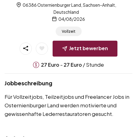
06386 Osternienburger Land, Sachsen-Anhalt,
Deutschland
04/08/2026
Vollzeit
Jetzt bewerben
-
/ Stunde
27
Euro
27
Euro
Jobbeschreibung
Für Vollzeitjobs, Teilzeitjobs und Freelancer Jobs in
Osternienburger Land werden motivierte und
gewissenhafte Lederrestauratoren gesucht.