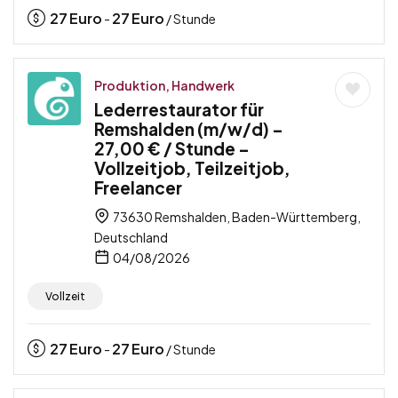
27
Euro
27
Euro
-
/ Stunde
Produktion, Handwerk
Lederrestaurator für
Remshalden (m/w/d) –
27,00 € / Stunde –
Vollzeitjob, Teilzeitjob,
Freelancer
73630 Remshalden, Baden-Württemberg,
Deutschland
04/08/2026
Vollzeit
27
Euro
27
Euro
-
/ Stunde