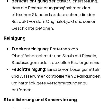
Berücksichtigung der Ethik:
Sicherstellung,
dass die Restaurierungsmaßnahmen den
ethischen Standards entsprechen, die den
Respekt vor dem Originalobjekt und seiner
Geschichte betonen.
Reinigung
Trockenreinigung:
Entfernen von
Oberflächenschmutz und Staub mit Pinseln,
Staubsaugern oder speziellen Radiergummis.
Feuchtreinigung:
Einsatz von Lösungsmitteln
und Wasser unter kontrollierten Bedingungen,
um hartnäckigere Verschmutzungen zu
entfernen.
Stabilisierung und Konservierung