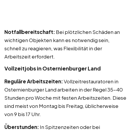
Notfallbereitschaft:
Bei plötzlichen Schäden an
wichtigen Objekten kann es notwendig sein,
schnell zu reagieren, was Flexibilität in der
Arbeitszeit erfordert.
Vollzeitjobs in Osternienburger Land
Reguläre Arbeitszeiten:
Vollzeitrestauratoren in
Osternienburger Land arbeiten in der Regel 35-40
Stunden pro Woche mit festen Arbeitszeiten. Diese
sind meist von Montag bis Freitag, üblicherweise
von 9 bis 17 Uhr.
Überstunden:
In Spitzenzeiten oder bei