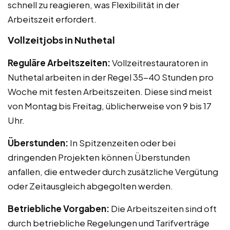
schnell zu reagieren, was Flexibilität in der
Arbeitszeit erfordert.
Vollzeitjobs in Nuthetal
Reguläre Arbeitszeiten:
Vollzeitrestauratoren in
Nuthetal arbeiten in der Regel 35-40 Stunden pro
Woche mit festen Arbeitszeiten. Diese sind meist
von Montag bis Freitag, üblicherweise von 9 bis 17
Uhr.
Überstunden:
In Spitzenzeiten oder bei
dringenden Projekten können Überstunden
anfallen, die entweder durch zusätzliche Vergütung
oder Zeitausgleich abgegolten werden.
Betriebliche Vorgaben:
Die Arbeitszeiten sind oft
durch betriebliche Regelungen und Tarifverträge