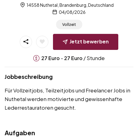
14558 Nuthetal, Brandenburg, Deutschland
04/08/2026
Vollzeit
Jetzt bewerben
-
/ Stunde
27
Euro
27
Euro
Jobbeschreibung
Für Vollzeitjobs, Teilzeitjobs und Freelancer Jobs in
Nuthetal werden motivierte und gewissenhafte
Lederrestauratoren gesucht.
Aufgaben