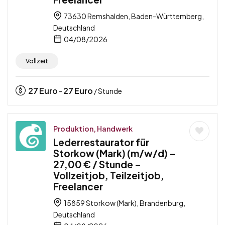
73630 Remshalden, Baden-Württemberg,
Deutschland
04/08/2026
Vollzeit
27
Euro
27
Euro
-
/ Stunde
Produktion, Handwerk
Lederrestaurator für
Storkow (Mark) (m/w/d) –
27,00 € / Stunde –
Vollzeitjob, Teilzeitjob,
Freelancer
15859 Storkow (Mark), Brandenburg,
Deutschland