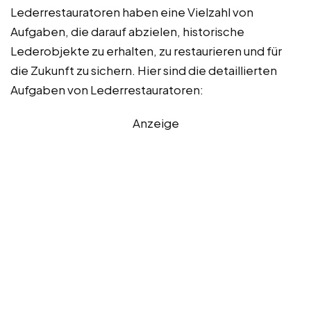
Lederrestauratoren haben eine Vielzahl von
Aufgaben, die darauf abzielen, historische
Lederobjekte zu erhalten, zu restaurieren und für
die Zukunft zu sichern. Hier sind die detaillierten
Aufgaben von Lederrestauratoren:
Anzeige