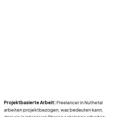
Projektbasierte Arbeit:
Freelancer in Nuthetal
arbeiten projektbezogen, was bedeuten kann,
dass sie in intensiven Phasen sehr lange arbeiten