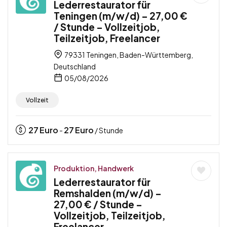
Lederrestaurator für
Teningen (m/w/d) – 27,00 €
/ Stunde – Vollzeitjob,
Teilzeitjob, Freelancer
79331 Teningen, Baden-Württemberg,
Deutschland
05/08/2026
Vollzeit
27
Euro
27
Euro
-
/ Stunde
Produktion, Handwerk
Lederrestaurator für
Remshalden (m/w/d) –
27,00 € / Stunde –
Vollzeitjob, Teilzeitjob,
Freelancer