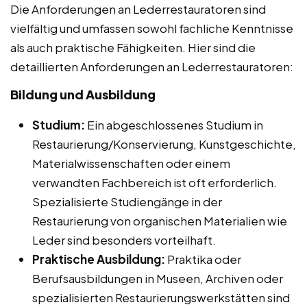
Die Anforderungen an Lederrestauratoren sind
vielfältig und umfassen sowohl fachliche Kenntnisse
als auch praktische Fähigkeiten. Hier sind die
detaillierten Anforderungen an Lederrestauratoren:
Bildung und Ausbildung
Studium:
Ein abgeschlossenes Studium in
Restaurierung/Konservierung, Kunstgeschichte,
Materialwissenschaften oder einem
verwandten Fachbereich ist oft erforderlich.
Spezialisierte Studiengänge in der
Restaurierung von organischen Materialien wie
Leder sind besonders vorteilhaft.
Praktische Ausbildung:
Praktika oder
Berufsausbildungen in Museen, Archiven oder
spezialisierten Restaurierungswerkstätten sind