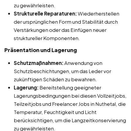
zu gewährleisten.
Strukturelle Reparaturen:
Wiederherstellen
der ursprünglichen Form und Stabilität durch
Verstärkungen oder das Einfügen neuer
struktureller Komponenten.
Präsentation und Lagerung
Schutzmaßnahmen:
Anwendung von
Schutzbeschichtungen, um das Leder vor
zukünftigen Schäden zu bewahren.
Lagerung:
Bereitstellung geeigneter
Lagerungsbedingungen bei diesen Vollzeitjobs,
Teilzeitjobs und Freelancer Jobs in Nuthetal, die
Temperatur, Feuchtigkeit und Licht
berücksichtigen, um die Langzeitkonservierung
zu gewährleisten.