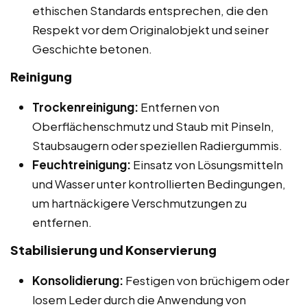
ethischen Standards entsprechen, die den
Respekt vor dem Originalobjekt und seiner
Geschichte betonen.
Reinigung
Trockenreinigung:
Entfernen von
Oberflächenschmutz und Staub mit Pinseln,
Staubsaugern oder speziellen Radiergummis.
Feuchtreinigung:
Einsatz von Lösungsmitteln
und Wasser unter kontrollierten Bedingungen,
um hartnäckigere Verschmutzungen zu
entfernen.
Stabilisierung und Konservierung
Konsolidierung:
Festigen von brüchigem oder
losem Leder durch die Anwendung von