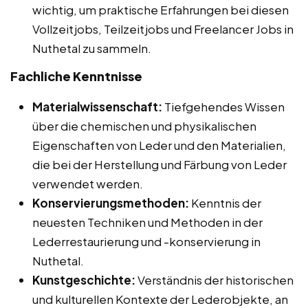
wichtig, um praktische Erfahrungen bei diesen
Vollzeitjobs, Teilzeitjobs und Freelancer Jobs in
Nuthetal zu sammeln.
Fachliche Kenntnisse
Materialwissenschaft:
Tiefgehendes Wissen
über die chemischen und physikalischen
Eigenschaften von Leder und den Materialien,
die bei der Herstellung und Färbung von Leder
verwendet werden.
Konservierungsmethoden:
Kenntnis der
neuesten Techniken und Methoden in der
Lederrestaurierung und -konservierung in
Nuthetal.
Kunstgeschichte:
Verständnis der historischen
und kulturellen Kontexte der Lederobjekte, an