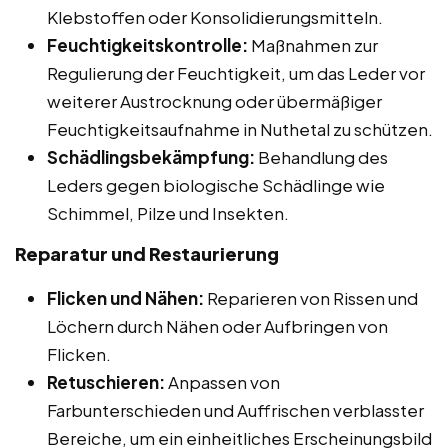
Klebstoffen oder Konsolidierungsmitteln.
Feuchtigkeitskontrolle:
Maßnahmen zur
Regulierung der Feuchtigkeit, um das Leder vor
weiterer Austrocknung oder übermäßiger
Feuchtigkeitsaufnahme in Nuthetal zu schützen.
Schädlingsbekämpfung:
Behandlung des
Leders gegen biologische Schädlinge wie
Schimmel, Pilze und Insekten.
Reparatur und Restaurierung
Flicken und Nähen:
Reparieren von Rissen und
Löchern durch Nähen oder Aufbringen von
Flicken.
Retuschieren:
Anpassen von
Farbunterschieden und Auffrischen verblasster
Bereiche, um ein einheitliches Erscheinungsbild