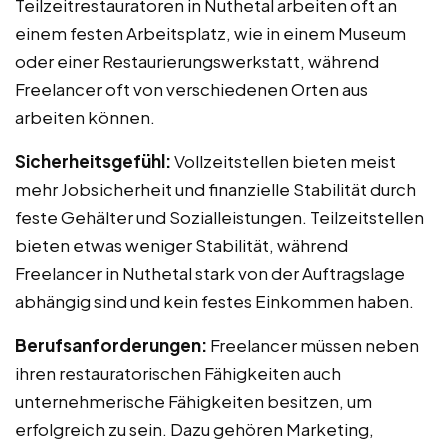
Teilzeitrestauratoren in Nuthetal arbeiten oft an
einem festen Arbeitsplatz, wie in einem Museum
oder einer Restaurierungswerkstatt, während
Freelancer oft von verschiedenen Orten aus
arbeiten können.
Sicherheitsgefühl:
Vollzeitstellen bieten meist
mehr Jobsicherheit und finanzielle Stabilität durch
feste Gehälter und Sozialleistungen. Teilzeitstellen
bieten etwas weniger Stabilität, während
Freelancer in Nuthetal stark von der Auftragslage
abhängig sind und kein festes Einkommen haben.
Berufsanforderungen:
Freelancer müssen neben
ihren restauratorischen Fähigkeiten auch
unternehmerische Fähigkeiten besitzen, um
erfolgreich zu sein. Dazu gehören Marketing,